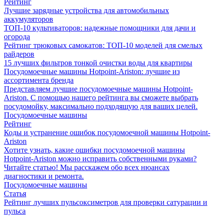
Рейтинг
Лучшие зарядные устройства для автомобильных
аккумуляторов
ТОП-10 культиваторов: надежные помощники для дачи и
огорода
Рейтинг трюковых самокатов: ТОП-10 моделей для смелых
райдеров
15 лучших фильтров тонкой очистки воды для квартиры
Посудомоечные машины Hotpoint-Ariston: лучшие из
ассортимента бренда
Представляем лучшие посудомоечные машины Hotpoint-
Ariston. С помощью нашего рейтинга вы сможете выбрать
посудомойку, максимально подходящую для ваших целей.
Посудомоечные машины
Рейтинг
Коды и устранение ошибок посудомоечной машины Hotpoint-
Ariston
Хотите узнать, какие ошибки посудомоечной машины
Hotpoint-Ariston можно исправить собственными руками?
Читайте статью! Мы расскажем обо всех нюансах
диагностики и ремонта.
Посудомоечные машины
Статья
Рейтинг лучших пульсоксиметров для проверки сатурации и
пульса