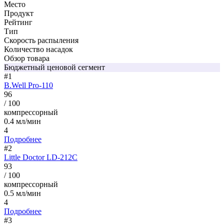
Место
Продукт
Рейтинг
Тип
Скорость распыления
Количество насадок
Обзор товара
Бюджетный ценовой сегмент
#1
B.Well Pro-110
96
/ 100
компрессорный
0.4 мл/мин
4
Подробнее
#2
Little Doctor LD-212C
93
/ 100
компрессорный
0.5 мл/мин
4
Подробнее
#3