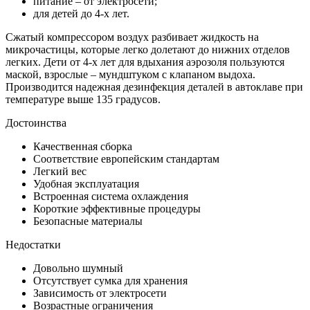
питание – от электросети;
для детей до 4-х лет.
Сжатый компрессором воздух разбивает жидкость на
микрочастицы, которые легко долетают до нижних отделов
легких. Дети от 4-х лет для вдыхания аэрозоля пользуются
маской, взрослые – мундштуком с клапаном выдоха.
Производится надежная дезинфекция деталей в автоклаве при
температуре выше 135 градусов.
Достоинства
Качественная сборка
Соответствие европейским стандартам
Легкий вес
Удобная эксплуатация
Встроенная система охлаждения
Короткие эффективные процедуры
Безопасные материалы
Недостатки
Довольно шумный
Отсутствует сумка для хранения
Зависимость от электросети
Возрастные ограничения