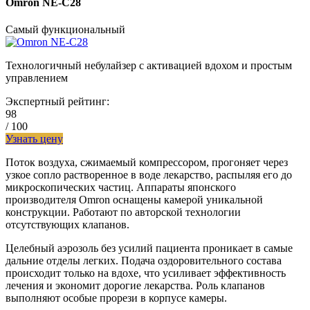
Omron NE-C28
Самый функциональный
Технологичный небулайзер с активацией вдохом и простым
управлением
Экспертный рейтинг:
98
/ 100
Узнать цену
Поток воздуха, сжимаемый компрессором, прогоняет через
узкое сопло растворенное в воде лекарство, распыляя его до
микроскопических частиц. Аппараты японского
производителя Omron оснащены камерой уникальной
конструкции. Работают по авторской технологии
отсутствующих клапанов.
Целебный аэрозоль без усилий пациента проникает в самые
дальние отделы легких. Подача оздоровительного состава
происходит только на вдохе, что усиливает эффективность
лечения и экономит дорогие лекарства. Роль клапанов
выполняют особые прорези в корпусе камеры.