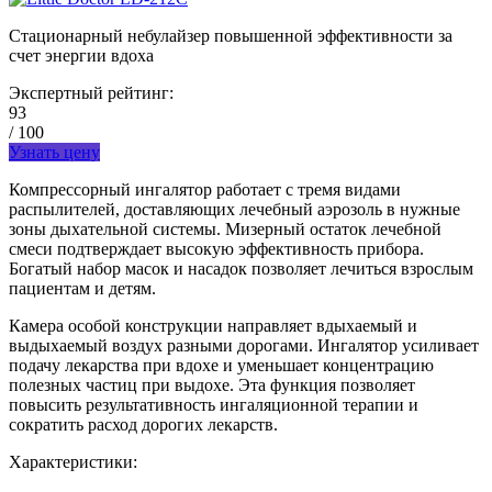
Стационарный небулайзер повышенной эффективности за
счет энергии вдоха
Экспертный рейтинг:
93
/ 100
Узнать цену
Компрессорный ингалятор работает с тремя видами
распылителей, доставляющих лечебный аэрозоль в нужные
зоны дыхательной системы. Мизерный остаток лечебной
смеси подтверждает высокую эффективность прибора.
Богатый набор масок и насадок позволяет лечиться взрослым
пациентам и детям.
Камера особой конструкции направляет вдыхаемый и
выдыхаемый воздух разными дорогами. Ингалятор усиливает
подачу лекарства при вдохе и уменьшает концентрацию
полезных частиц при выдохе. Эта функция позволяет
повысить результативность ингаляционной терапии и
сократить расход дорогих лекарств.
Характеристики: