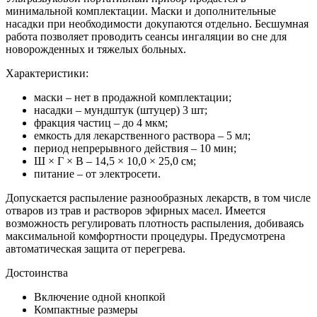
минимальной комплектации. Маски и дополнительные
насадки при необходимости докупаются отдельно. Бесшумная
работа позволяет проводить сеансы ингаляции во сне для
новорожденных и тяжелых больных.
Характеристики:
маски – нет в продажной комплектации;
насадки – мундштук (штуцер) 3 шт;
фракция частиц – до 4 мкм;
емкость для лекарственного раствора – 5 мл;
период непрерывного действия – 10 мин;
Ш × Г × В – 14,5 × 10,0 × 25,0 см;
питание – от электросети.
Допускается распыление разнообразных лекарств, в том числе
отваров из трав и растворов эфирных масел. Имеется
возможность регулировать плотность распыления, добиваясь
максимальной комфортности процедуры. Предусмотрена
автоматическая защита от перегрева.
Достоинства
Включение одной кнопкой
Компактные размеры