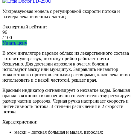
Ультразвуковая модель с регулировкой скорости потока и
размера лекарственных частиц
Экспертный рейтинг:
96
/ 100
Узнать цену
В этом ингаляторе паровое облако из лекарственного состава
готовит ультразвук, поэтому прибор работает почти
бесшумно. Для доставки аэрозоля к очагам болезни
используют маску или мундштук. Заправлять ингалятор
можно только приготовленными растворами, какое лекарство
использовать и с какой частотой, решает врач.
Красный индикатор сигнализирует о нехватке воды. Большая
оранжевая кнопка включения по совместительству регулирует
размер частиц аэрозоля. Черная ручка настраивает скорость и
интенсивность потока: 3 степени распыления и 2 скорости
потока.
Характеристики:
маски – детская большая и малая, взрослая;