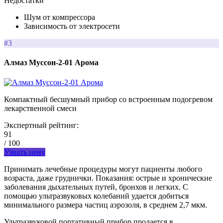
Недостатки
Шум от компрессора
Зависимость от электросети
#3
Алмаз Муссон-2-01 Арома
Компактный бесшумный прибор со встроенным подогревом
лекарственной смеси
Экспертный рейтинг:
91
/ 100
Узнать цену
Принимать лечебные процедуры могут пациенты любого
возраста, даже груднички. Показания: острые и хронические
заболевания дыхательных путей, бронхов и легких. С
помощью ультразвуковых колебаний удается добиться
минимального размера частиц аэрозоля, в среднем 2,7 мкм.
Ультразвуковой портативный прибор продается в