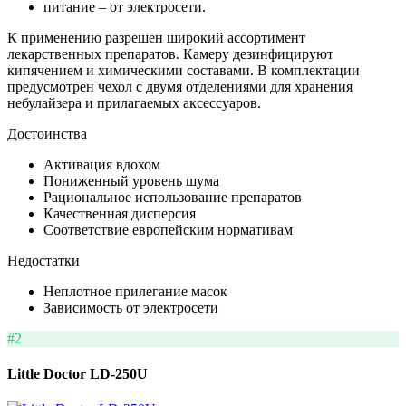
питание – от электросети.
К применению разрешен широкий ассортимент
лекарственных препаратов. Камеру дезинфицируют
кипячением и химическими составами. В комплектации
предусмотрен чехол с двумя отделениями для хранения
небулайзера и прилагаемых аксессуаров.
Достоинства
Активация вдохом
Пониженный уровень шума
Рациональное использование препаратов
Качественная дисперсия
Соответствие европейским нормативам
Недостатки
Неплотное прилегание масок
Зависимость от электросети
#2
Little Doctor LD-250U