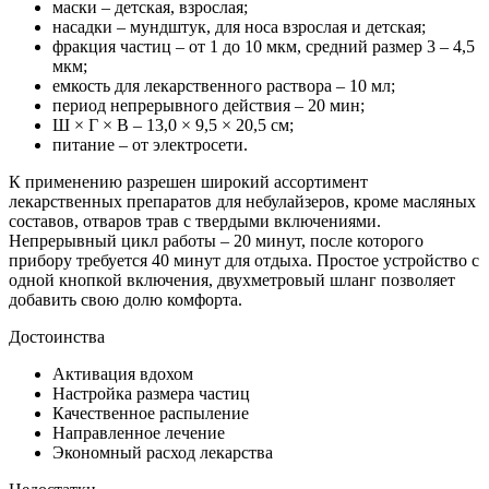
маски – детская, взрослая;
насадки – мундштук, для носа взрослая и детская;
фракция частиц – от 1 до 10 мкм, средний размер 3 – 4,5
мкм;
емкость для лекарственного раствора – 10 мл;
период непрерывного действия – 20 мин;
Ш × Г × В – 13,0 × 9,5 × 20,5 см;
питание – от электросети.
К применению разрешен широкий ассортимент
лекарственных препаратов для небулайзеров, кроме масляных
составов, отваров трав с твердыми включениями.
Непрерывный цикл работы – 20 минут, после которого
прибору требуется 40 минут для отдыха. Простое устройство с
одной кнопкой включения, двухметровый шланг позволяет
добавить свою долю комфорта.
Достоинства
Активация вдохом
Настройка размера частиц
Качественное распыление
Направленное лечение
Экономный расход лекарства