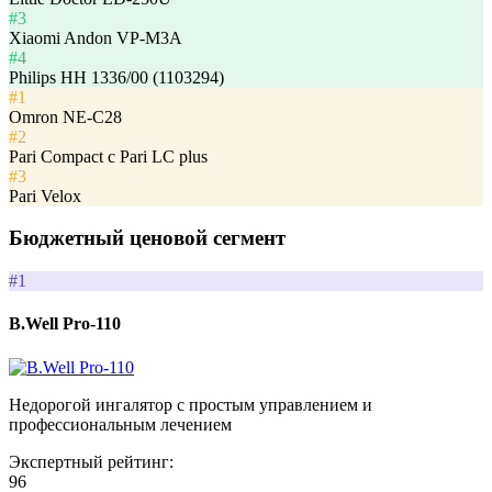
#3
Xiaomi Andon VP-M3A
#4
Philips HH 1336/00 (1103294)
#1
Omron NE-C28
#2
Pari Compact c Pari LC plus
#3
Pari Velox
Бюджетный ценовой сегмент
#1
B.Well Pro-110
Недорогой ингалятор с простым управлением и
профессиональным лечением
Экспертный рейтинг:
96