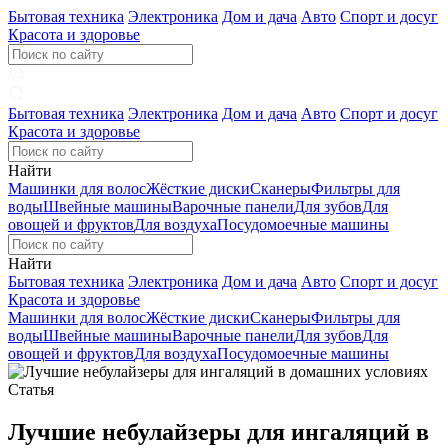
Бытовая техника
Электроника
Дом и дача
Авто
Спорт и досуг
Красота и здоровье
Бытовая техника
Электроника
Дом и дача
Авто
Спорт и досуг
Красота и здоровье
Найти
Машинки для волос
Жёсткие диски
Сканеры
Фильтры для
воды
Швейные машины
Варочные панели
Для зубов
Для
овощей и фруктов
Для воздуха
Посудомоечные машины
Найти
Бытовая техника
Электроника
Дом и дача
Авто
Спорт и досуг
Красота и здоровье
Машинки для волос
Жёсткие диски
Сканеры
Фильтры для
воды
Швейные машины
Варочные панели
Для зубов
Для
овощей и фруктов
Для воздуха
Посудомоечные машины
Статья
Лучшие небулайзеры для ингаляций в