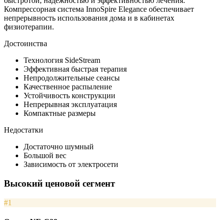
быстротой, надежностью и эффективностью лечения.
Компрессорная система InnoSpire Elegance обеспечивает
непрерывность использования дома и в кабинетах
физиотерапии.
Достоинства
Технология SideStream
Эффективная быстрая терапия
Непродолжительные сеансы
Качественное распыление
Устойчивость конструкции
Непрерывная эксплуатация
Компактные размеры
Недостатки
Достаточно шумный
Большой вес
Зависимость от электросети
Высокий ценовой сегмент
#1