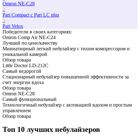
Omron NE-C28
2
Pari Compact c Pari LC plus
3
Pari Velox
Победители в cвоих категориях:
Omron Comp Air NE-C24
Лучший по цене/качеству
Миниатюрный легкий небулайзер с тихим компрессором и
уникальной камерой
Обзор товара
Little Doctor LD-212C
Самый недорогой
Стационарный небулайзер повышенной эффективности за
счет энергии вдоха
Обзор товара
Omron NE-C28
Самый функциональный
Технологичный небулайзер с активацией вдохом и простым
управлением
Обзор товара
Топ 10 лучших небулайзеров