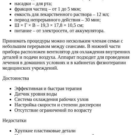
насадки – для рта;
фракция частиц – от 1 до 5 мкм;
емкость для лекарственного раствора – 12 мл;
период непрерывного действия – 30 мин;
Ш × Г × В – 19,3 × 17,8 × 10,5 см;
питание – от электросети, от аккумулятора.
Принимать процедуры можно нескольким членам семьи с
небольшим перерывом между сеансами. В нижней части
прибора расположен вентилятор для охлаждения внутренних
деталей и подачи воздуха. Аппарат подходит для проведения
лечения в домашних условиях и в кабинетах физиотерапии
медицинских учреждений.
Достоинства
Эффективная и быстрая терапия
Датчик уровня воды
Система охлаждения рабочих узлов
Настройка скорости и степени дисперсии
Отсутствие ограничений по возрасту
Недостатки
Хрупкие пластиковые детали