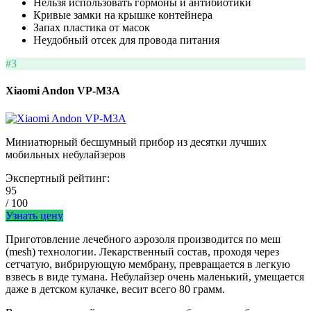
Нельзя использовать гормоны и антибиотики
Кривые замки на крышке контейнера
Запах пластика от масок
Неудобный отсек для провода питания
#3
Xiaomi Andon VP-M3A
Миниатюрный бесшумный прибор из десятки лучших
мобильных небулайзеров
Экспертный рейтинг:
95
/ 100
Узнать цену
Приготовление лечебного аэрозоля производится по меш
(mesh) технологии. Лекарственный состав, проходя через
сетчатую, вибрирующую мембрану, превращается в легкую
взвесь в виде тумана. Небулайзер очень маленький, умещается
даже в детском кулачке, весит всего 80 грамм.