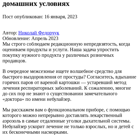
домашних условиях
Пост опубликован: 16 января, 2023
Автор:
Николай Федорчук
Обновление: Апрель 2023
Мы строго соблюдаем редакционную непредвзятость, когда
оцениваем продукты и услуги. Наша задача упростить
покупку нужного продукта у различных розничных
продавцов.
В очередное межсезонье ищете волшебное средство для
быстрого выздоровления от простуды? Согласитесь, вдыхание
горячих паров от вареной картошки — устаревший метод
лечения респираторных заболеваний. К сожалению, многие
до сих пор не знают о существовании замечательного
«доктора» по имени небулайзер.
Мы расскажем вам о функциональном приборе, с помощью
которого можно непрерывно доставлять лекарственный
аэрозоль в самые отдаленные уголки дыхательной системы.
Небулайзер ускорит лечение не только взрослых, но и детей с
их бесконечными насморками.