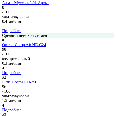
Алмаз Муссон-2-01 Арома
91
/ 100
ультразвуковой
0.4 мл/мин
1
Подробнее
Средний ценовой сегмент
#1
Omron Comp Air NE-C24
98
/ 100
компрессорный
0.3 мл/мин
4
Подробнее
#2
Little Doctor LD-250U
96
/ 100
ультразвуковой
1.5 мл/мин
4
Подробнее
#3