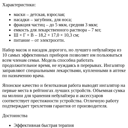
Характеристики:
маски – детская, взрослая;
насадки – загубник, для носа;
фракция частиц – до 5 мкм, средняя 3 мкм;
емкость для лекарственного раствора – 7 мл;
Ш × Г × В – 18,2 × 17,0 × 10,3 см;
питание – от электросети.
Набор масок и насадок дорогого, но лучшего небулайзера из
10 самых эффективных приборов позволяет им пользоваться
всем членам семьи. Модель способна работать
продолжительное время, не нуждаясь в перерывах. Ингалятор
заправляют специальными лекарствами, купленными в аптеке
по назначению врача.
Японское качество и безотказная работа выводят ингалятор на
первые места в рейтингах лучших устройств. Объемная сумка
на молнии для хранения небулайзера и аксессуаров
соответствует престижности устройства. Отличную работу
подтверждает трехлетняя гарантия от производителя.
Достоинства
Эффективная быстрая терапия