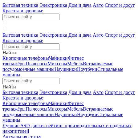
Бытовая техника
Электроника
Дом и дача
Авто
Спорт и досуг
Красота и здоровье
Бытовая техника
Электроника
Дом и дача
Авто
Спорт и досуг
Красота и здоровье
Найти
Кнопочные телефоны
Чайники
Фитнес
тренажёры
Пылесосы
Миксеры
Мебель
Встраиваемые
посудомоечные машины
Наушники
Ноутбуки
Стиральные
машины
Найти
Бытовая техника
Электроника
Дом и дача
Авто
Спорт и досуг
Красота и здоровье
Кнопочные телефоны
Чайники
Фитнес
тренажёры
Пылесосы
Миксеры
Мебель
Встраиваемые
посудомоечные машины
Наушники
Ноутбуки
Стиральные
машины
Лучшие SSD диски: рейтинг производительных и надежных
накопителей
Актуальная статья