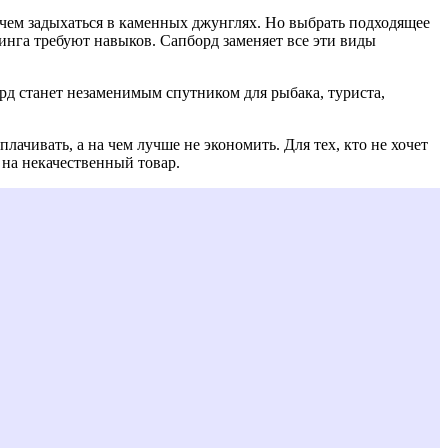
е, чем задыхаться в каменных джунглях. Но выбрать подходящее
инга требуют навыков. Сапборд заменяет все эти виды
рд станет незаменимым спутником для рыбака, туриста,
лачивать, а на чем лучше не экономить. Для тех, кто не хочет
 на некачественный товар.