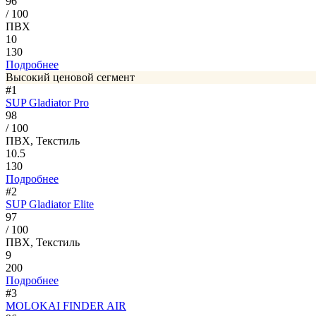
96
/ 100
ПВХ
10
130
Подробнее
Высокий ценовой сегмент
#1
SUP Gladiator Pro
98
/ 100
ПВХ, Текстиль
10.5
130
Подробнее
#2
SUP Gladiator Elite
97
/ 100
ПВХ, Текстиль
9
200
Подробнее
#3
MOLOKAI FINDER AIR