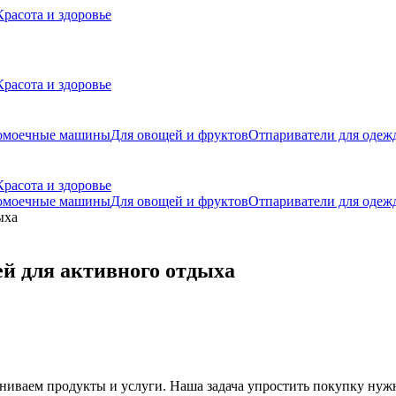
Красота и здоровье
Красота и здоровье
домоечные машины
Для овощей и фруктов
Отпариватели для одеж
Красота и здоровье
домоечные машины
Для овощей и фруктов
Отпариватели для одеж
й для активного отдыха
ниваем продукты и услуги. Наша задача упростить покупку нуж