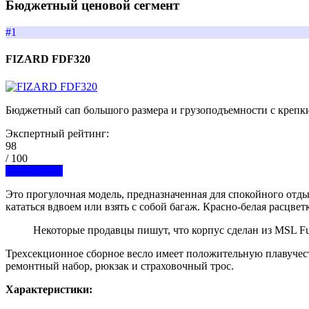
Бюджетный ценовой сегмент
#1
FIZARD FDF320
Бюджетный сап большого размера и грузоподъемности с креп
Экспертный рейтинг:
98
/ 100
Узнать цену
Это прогулочная модель, предназначенная для спокойного отдых
кататься вдвоем или взять с собой багаж. Красно-белая расцвет
Некоторые продавцы пишут, что корпус сделан из MSL Fu
Трехсекционное сборное весло имеет положительную плавучесть
ремонтный набор, рюкзак и страховочный трос.
Характеристики: