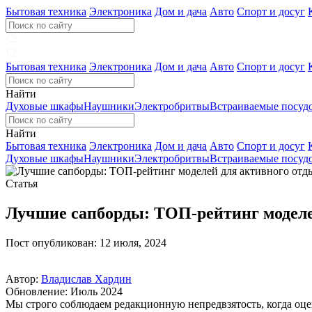
Бытовая техника
Электроника
Дом и дача
Авто
Спорт и досуг
Бытовая техника
Электроника
Дом и дача
Авто
Спорт и досуг
Найти
Духовые шкафы
Наушники
Электробритвы
Встраиваемые посу
Найти
Бытовая техника
Электроника
Дом и дача
Авто
Спорт и досуг
Духовые шкафы
Наушники
Электробритвы
Встраиваемые посу
Статья
Лучшие сапборды: ТОП-рейтинг моделе
Пост опубликован: 12 июля, 2024
Автор:
Владислав Хардин
Обновление: Июль 2024
Мы строго соблюдаем редакционную непредвзятость, когда оце