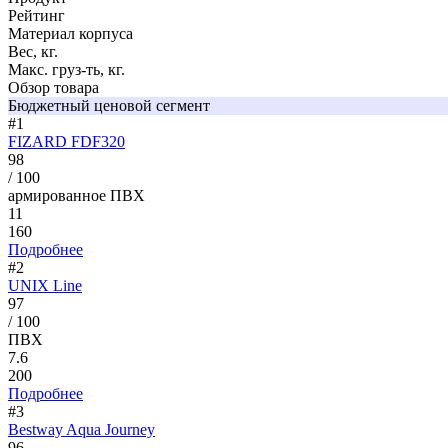
Рейтинг
Материал корпуса
Вес, кг.
Макс. груз-ть, кг.
Обзор товара
Бюджетный ценовой сегмент
#1
FIZARD FDF320
98
/ 100
армированное ПВХ
11
160
Подробнее
#2
UNIX Line
97
/ 100
ПВХ
7.6
200
Подробнее
#3
Bestway Aqua Journey
96