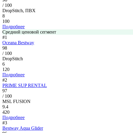
/ 100
DropStitch, ПВХ
8
100
Подробнее
Средний ценовой сегмент
#1
Oceana Bestway
98
/ 100
DropStitch
6
120
Подробнее
#2
PRIME SUP RENTAL
97
/ 100
MSL FUSION
9.4
420
Подробнее
#3
Bestway Aqua Glider