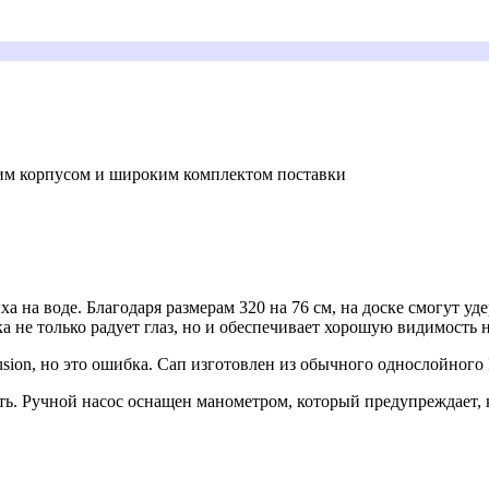
ким корпусом и широким комплектом поставки
а на воде. Благодаря размерам 320 на 76 см, на доске смогут уд
ка не только радует глаз, но и обеспечивает хорошую видимость н
sion, но это ошибка. Сап изготовлен из обычного однослойног
. Ручной насос оснащен манометром, который предупреждает, ко