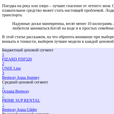
Поездка на реку или озеро – лучшее спасение от летнего зноя.
плавательное средство может стать настоящей проблемой. Лодк
транспорта.
Надувные доски маневренны, весят менее 10 килограмм, 
любителя заниматься йогой на воде и в простых семейных
В этой статье расскажем, на что обратить внимание при выборе
вникать в тонкости, выберем лучшие модели в каждой ценовой 
Бюджетный ценовой сегмент
1
FIZARD FDF320
2
UNIX Line
3
Bestway Aqua Journey
Средний ценовой сегмент
1
Oceana Bestway
2
PRIME SUP RENTAL
3
Bestway Aqua Glider