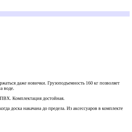
ержаться даже новички. Грузоподъемность 160 кг позволяет
а воде.
о ПВХ. Комплектация достойная.
гда доска накачана до предела. Из аксессуаров в комплекте