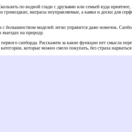
 Скользить по водной глади с друзьями или семьей куда приятне
и громоздкие, матрасы неуправляемые, а каяки и доски для серф
а с большинством моделей легко управится даже новичок. Сапбо
 выездах на природу.
 первого сапборда. Расскажем за какие функции нет смысла переп
категории, которые можно смело покупать, без страха нарваться