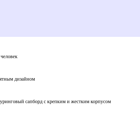
 человек
иятным дизайном
туринговый сапборд с крепким и жестким корпусом