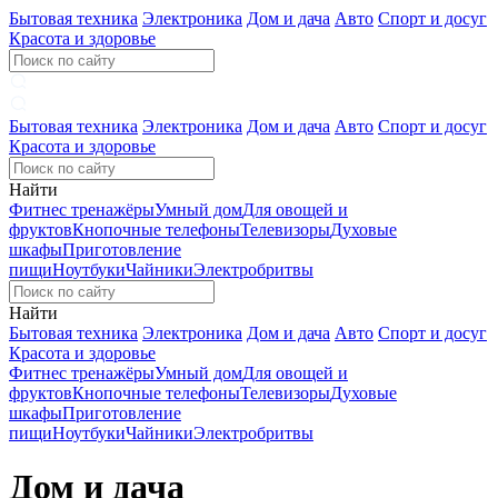
Бытовая техника
Электроника
Дом и дача
Авто
Спорт и досуг
Красота и здоровье
Бытовая техника
Электроника
Дом и дача
Авто
Спорт и досуг
Красота и здоровье
Найти
Фитнес тренажёры
Умный дом
Для овощей и
фруктов
Кнопочные телефоны
Телевизоры
Духовые
шкафы
Приготовление
пищи
Ноутбуки
Чайники
Электробритвы
Найти
Бытовая техника
Электроника
Дом и дача
Авто
Спорт и досуг
Красота и здоровье
Фитнес тренажёры
Умный дом
Для овощей и
фруктов
Кнопочные телефоны
Телевизоры
Духовые
шкафы
Приготовление
пищи
Ноутбуки
Чайники
Электробритвы
Дом и дача