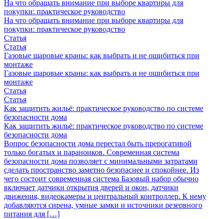
На что обращать внимание при выборе квартиры для
покупки: практическое руководство
На что обращать внимание при выборе квартиры для
покупки: практическое руководство
Статья
Статья
Газовые шаровые краны: как выбрать и не ошибиться при
монтаже
Газовые шаровые краны: как выбрать и не ошибиться при
монтаже
Статья
Статья
Как защитить жильё: практическое руководство по системе
безопасности дома
Как защитить жильё: практическое руководство по системе
безопасности дома
Вопрос безопасности дома перестал быть прерогативой
только богатых и параноиков. Современная система
безопасности дома позволяет с минимальными затратами
сделать пространство заметно безопаснее и спокойнее. Из
чего состоит современная система Базовый набор обычно
включает датчики открытия дверей и окон, датчики
движения, видеокамеры и центральный контроллер. К нему
добавляются сирена, умные замки и источники резервного
питания для […]