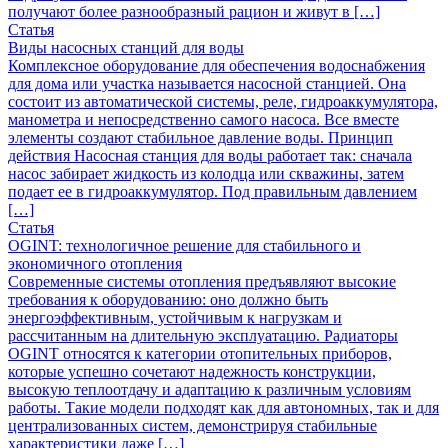
получают более разнообразный рацион и живут в […]
Статья
Виды насосных станций для воды
Комплексное оборудование для обеспечения водоснабжения
для дома или участка называется насосной станцией. Она
состоит из автоматической системы, реле, гидроаккумулятора,
манометра и непосредственно самого насоса. Все вместе
элементы создают стабильное давление воды. Принцип
действия Насосная станция для воды работает так: сначала
насос забирает жидкость из колодца или скважины, затем
подает ее в гидроаккумулятор. Под правильным давлением
[…]
Статья
OGINT: технологичное решение для стабильного и
экономичного отопления
Современные системы отопления предъявляют высокие
требования к оборудованию: оно должно быть
энергоэффективным, устойчивым к нагрузкам и
рассчитанным на длительную эксплуатацию. Радиаторы
OGINT относятся к категории отопительных приборов,
которые успешно сочетают надежность конструкции,
высокую теплоотдачу и адаптацию к различным условиям
работы. Такие модели подходят как для автономных, так и для
централизованных систем, демонстрируя стабильные
характеристики даже […]