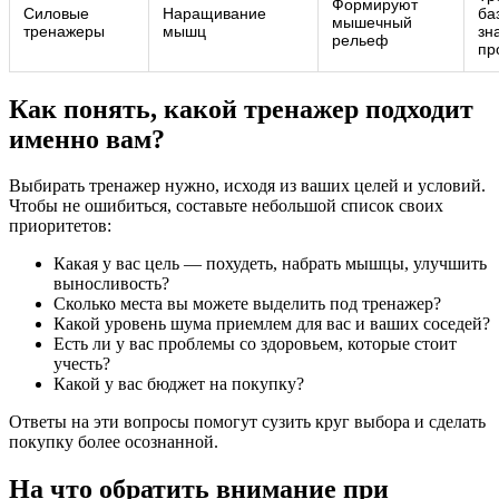
Формируют
Силовые
Наращивание
ба
мышечный
тренажеры
мышц
зн
рельеф
пр
Как понять, какой тренажер подходит
именно вам?
Выбирать тренажер нужно, исходя из ваших целей и условий.
Чтобы не ошибиться, составьте небольшой список своих
приоритетов:
Какая у вас цель — похудеть, набрать мышцы, улучшить
выносливость?
Сколько места вы можете выделить под тренажер?
Какой уровень шума приемлем для вас и ваших соседей?
Есть ли у вас проблемы со здоровьем, которые стоит
учесть?
Какой у вас бюджет на покупку?
Ответы на эти вопросы помогут сузить круг выбора и сделать
покупку более осознанной.
На что обратить внимание при