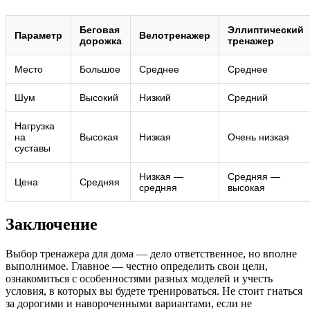
Беговая
Эллиптический
Параметр
Велотренажер
дорожка
тренажер
Место
Большое
Среднее
Среднее
Шум
Высокий
Низкий
Средний
Нагрузка
на
Высокая
Низкая
Очень низкая
суставы
Низкая —
Средняя —
Цена
Средняя
средняя
высокая
Заключение
Выбор тренажера для дома — дело ответственное, но вполне
выполнимое. Главное — честно определить свои цели,
ознакомиться с особенностями разных моделей и учесть
условия, в которых вы будете тренироваться. Не стоит гнаться
за дорогими и навороченными вариантами, если не