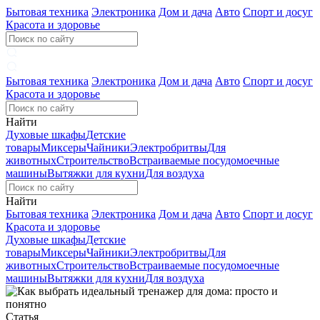
Бытовая техника
Электроника
Дом и дача
Авто
Спорт и досуг
Красота и здоровье
Бытовая техника
Электроника
Дом и дача
Авто
Спорт и досуг
Красота и здоровье
Найти
Духовые шкафы
Детские
товары
Миксеры
Чайники
Электробритвы
Для
животных
Строительство
Встраиваемые посудомоечные
машины
Вытяжки для кухни
Для воздуха
Найти
Бытовая техника
Электроника
Дом и дача
Авто
Спорт и досуг
Красота и здоровье
Духовые шкафы
Детские
товары
Миксеры
Чайники
Электробритвы
Для
животных
Строительство
Встраиваемые посудомоечные
машины
Вытяжки для кухни
Для воздуха
Статья