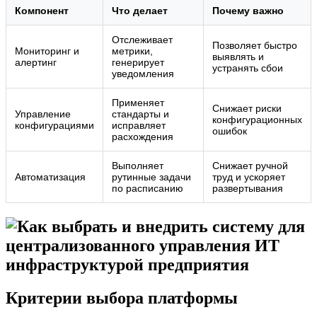
Компонент
Что делает
Почему важно
Отслеживает
Позволяет быстро
Мониторинг и
метрики,
выявлять и
алертинг
генерирует
устранять сбои
уведомления
Применяет
Снижает риски
Управление
стандарты и
конфигурационных
конфигурациями
исправляет
ошибок
расхождения
Выполняет
Снижает ручной
Автоматизация
рутинные задачи
труд и ускоряет
по расписанию
развертывания
Критерии выбора платформы