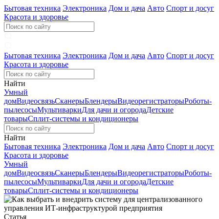
Бытовая техника
Электроника
Дом и дача
Авто
Спорт и досуг
Красота и здоровье
Бытовая техника
Электроника
Дом и дача
Авто
Спорт и досуг
Красота и здоровье
Найти
Умный
дом
Видеосвязь
Сканеры
Блендеры
Видеорегистраторы
Роботы-
пылесосы
Мультиварки
Для дачи и огорода
Детские
товары
Сплит-системы и кондиционеры
Найти
Бытовая техника
Электроника
Дом и дача
Авто
Спорт и досуг
Красота и здоровье
Умный
дом
Видеосвязь
Сканеры
Блендеры
Видеорегистраторы
Роботы-
пылесосы
Мультиварки
Для дачи и огорода
Детские
товары
Сплит-системы и кондиционеры
Статья