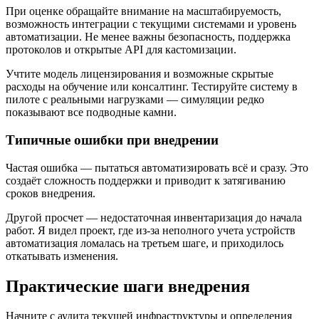
При оценке обращайте внимание на масштабируемость,
возможность интеграции с текущими системами и уровень
автоматизации. Не менее важны безопасность, поддержка
протоколов и открытые API для кастомизации.
Учтите модель лицензирования и возможные скрытые
расходы на обучение или консалтинг. Тестируйте систему в
пилоте с реальными нагрузками — симуляции редко
показывают все подводные камни.
Типичные ошибки при внедрении
Частая ошибка — пытаться автоматизировать всё и сразу. Это
создаёт сложность поддержки и приводит к затягиванию
сроков внедрения.
Другой просчет — недостаточная инвентаризация до начала
работ. Я видел проект, где из-за неполного учета устройств
автоматизация ломалась на третьем шаге, и приходилось
откатывать изменения.
Практические шаги внедрения
Начните с аудита текущей инфраструктуры и определения