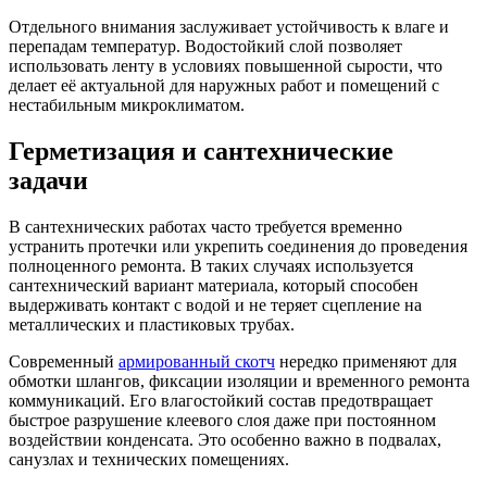
Отдельного внимания заслуживает устойчивость к влаге и
перепадам температур. Водостойкий слой позволяет
использовать ленту в условиях повышенной сырости, что
делает её актуальной для наружных работ и помещений с
нестабильным микроклиматом.
Герметизация и сантехнические
задачи
В сантехнических работах часто требуется временно
устранить протечки или укрепить соединения до проведения
полноценного ремонта. В таких случаях используется
сантехнический вариант материала, который способен
выдерживать контакт с водой и не теряет сцепление на
металлических и пластиковых трубах.
Современный
армированный скотч
нередко применяют для
обмотки шлангов, фиксации изоляции и временного ремонта
коммуникаций. Его влагостойкий состав предотвращает
быстрое разрушение клеевого слоя даже при постоянном
воздействии конденсата. Это особенно важно в подвалах,
санузлах и технических помещениях.