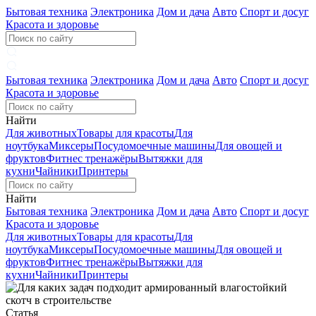
Бытовая техника
Электроника
Дом и дача
Авто
Спорт и досуг
Красота и здоровье
Бытовая техника
Электроника
Дом и дача
Авто
Спорт и досуг
Красота и здоровье
Найти
Для животных
Товары для красоты
Для
ноутбука
Миксеры
Посудомоечные машины
Для овощей и
фруктов
Фитнес тренажёры
Вытяжки для
кухни
Чайники
Принтеры
Найти
Бытовая техника
Электроника
Дом и дача
Авто
Спорт и досуг
Красота и здоровье
Для животных
Товары для красоты
Для
ноутбука
Миксеры
Посудомоечные машины
Для овощей и
фруктов
Фитнес тренажёры
Вытяжки для
кухни
Чайники
Принтеры
Статья