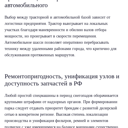
автомобильного
Выбор между тракторной и автомобильной базой зависит от
логистики предприятия. Трактор выигрывает на локальных
участках благодаря маневренности и обилию валов отбора
мощности, но проигрывает в скорости перемещения.
Автомобильное шасси позволяет оперативно перебрасывать
технику между удаленными районами города, что критично для
обслуживания протяженных маршрутов.
Ремонтопригодность, унификация узлов и
доступность запчастей в РФ
Любой простой спецмашины в период снегопадов оборачивается
крупными штрафами от надзорных органов. При формировании
парка следует отдавать приоритет брендам с развитой дилерской
сетью в конкретном регионе. Высокая степень локализации
производства и унификация фильтров, ремней и элементов
подвески с уже имеющимися на балансе машинами существенно