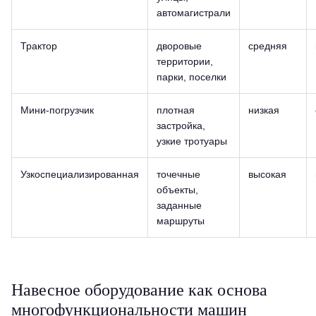
автомагистрали
Трактор
дворовые
средняя
территории,
парки, поселки
Мини-погрузчик
плотная
низкая
застройка,
узкие тротуары
Узкоспециализированная
точечные
высокая
объекты,
заданные
маршруты
Навесное оборудование как основа
многофункциональности машин