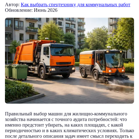
Автор:
Как выбрать спецтехнику для коммунальных работ
Обновление: Июнь 2026
Правильный выбор машин для жилищно-коммунального
хозяйства начинается с точного аудита потребностей: что
именно предстоит убирать, на каких площадях, с какой
периодичностью и в каких климатических условиях. Только
после детального описания задач имеет смысл переходить к