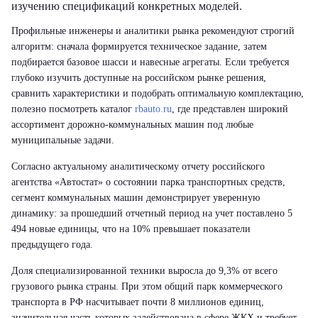
изучению спецификаций конкретных моделей.
Профильные инженеры и аналитики рынка рекомендуют строгий
алгоритм: сначала формируется техническое задание, затем
подбирается базовое шасси и навесные агрегаты. Если требуется
глубоко изучить доступные на российском рынке решения,
сравнить характеристики и подобрать оптимальную комплектацию,
полезно посмотреть каталог
rbauto.ru
, где представлен широкий
ассортимент дорожно-коммунальных машин под любые
муниципальные задачи.
Согласно актуальному аналитическому отчету российского
агентства «Автостат» о состоянии парка транспортных средств,
сегмент коммунальных машин демонстрирует уверенную
динамику: за прошедший отчетный период на учет поставлено 5
494 новые единицы, что на 10% превышает показатели
предыдущего года.
Доля специализированной техники выросла до 9,3% от всего
грузового рынка страны. При этом общий парк коммерческого
транспорта в РФ насчитывает почти 8 миллионов единиц,
значительная часть которых задействована в сфере ЖКХ и требует