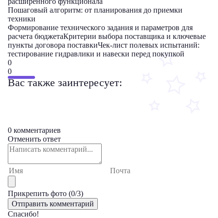
расширенного функционала
Пошаговый алгоритм: от планирования до приемки
техники
Формирование технического задания и параметров для
расчета бюджета
Критерии выбора поставщика и ключевые
пункты договора поставки
Чек-лист полевых испытаний:
тестирование гидравлики и навески перед покупкой
0
0
Вас также заинтересует:
0 комментариев
Отменить ответ
Прикрепить фото (
0
/3)
Спасибо!