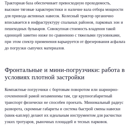
Тракторная база обеспечивает превосходную проходимость,
высокие тяговые характеристики и наличие вала отбора мощности
для привода активных навесок. Колесный трактор органично
вписывается в инфраструктуру спальных районов, парковых зон и
пешеходных бульваров. Совокупная стоимость владения такой
единицей заметно ниже по сравнению с тяжелыми грузовиками,
при этом спектр применения варьируется от фрезерования асфальта
до погрузки сыпучих материалов.
Фронтальные и мини-погрузчики: работа в
условиях плотной застройки
Компактные погрузчики с бортовым поворотом или шарнирно-
сочлененной рамой незаменимы там, где крупногабаритный
транспорт физически не способен проехать. Минимальный радиус
разворота, скромные габариты и система быстрой смены навески
(квик-каплер) делают их идеальным инструментом для расчистки
узких тротуаров, рыночных площадей и тесных парковок.