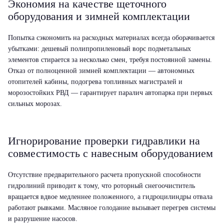
Экономия на качестве щеточного
оборудования и зимней комплектации
Попытка сэкономить на расходных материалах всегда оборачивается
убытками: дешевый полипропиленовый ворс подметальных
элементов стирается за несколько смен, требуя постоянной замены.
Отказ от полноценной зимней комплектации — автономных
отопителей кабины, подогрева топливных магистралей и
морозостойких РВД — гарантирует паралич автопарка при первых
сильных морозах.
Игнорирование проверки гидравлики на
совместимость с навесным оборудованием
Отсутствие предварительного расчета пропускной способности
гидролиний приводит к тому, что роторный снегоочиститель
вращается вдвое медленнее положенного, а гидроцилиндры отвала
работают рывками. Масляное голодание вызывает перегрев системы
и разрушение насосов.