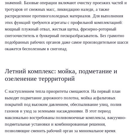
значений. Базовые операции включают очистку проезжих частей и
тротуаров от снежных масс, ликвидацию наледи, а также
распределение противогололедных материалов. Для выполнения
этих функций требуются агрегаты с профильной комплектацией:
мощный плужный отвал, жесткая щетка, фрезерно-роторный
снегоочиститель и бункерный пескоразбрасыватель. Без грамотно
подобранных рабочих органов даже самое производительное шасси
окажется бесполезным в снегопад.
Летний комплекс: мойка, подметание и
озеленение террриторий
С наступлением тепла приоритеты смещаются. На первый план
выходят подметание дорожного полотна, мойка асфальтовых
покрытий под высоким давлением, обеспыливание улиц, полив
газонов и уход за зелеными насаждениями. В этот период
максимально востребованы поливомоечные комплексы, вакуумно-
подметальные установки и комбинированные решения,
позволяющие сменить рабочий орган за минимальное время.