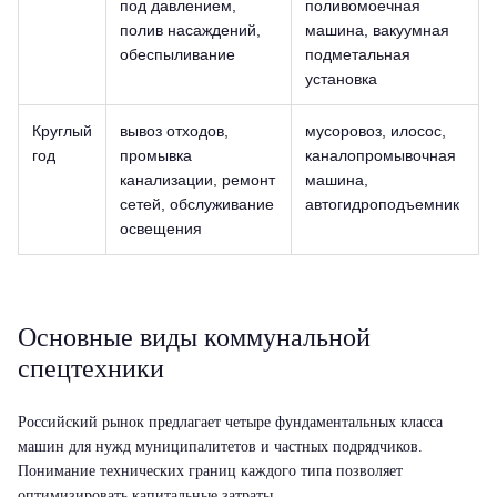
под давлением,
поливомоечная
полив насаждений,
машина, вакуумная
обеспыливание
подметальная
установка
Круглый
вывоз отходов,
мусоровоз, илосос,
год
промывка
каналопромывочная
канализации, ремонт
машина,
сетей, обслуживание
автогидроподъемник
освещения
Основные виды коммунальной
спецтехники
Российский рынок предлагает четыре фундаментальных класса
машин для нужд муниципалитетов и частных подрядчиков.
Понимание технических границ каждого типа позволяет
оптимизировать капитальные затраты.