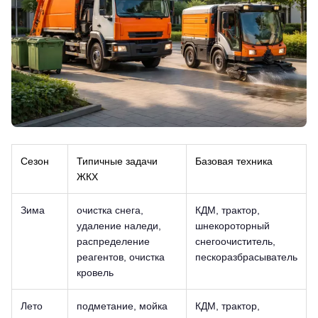
Сезон
Типичные задачи
Базовая техника
ЖКХ
Зима
очистка снега,
КДМ, трактор,
удаление наледи,
шнекороторный
распределение
снегоочиститель,
реагентов, очистка
пескоразбрасыватель
кровель
Лето
подметание, мойка
КДМ, трактор,