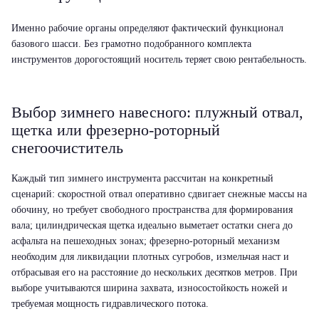
Именно рабочие органы определяют фактический функционал
базового шасси. Без грамотно подобранного комплекта
инструментов дорогостоящий носитель теряет свою рентабельность.
Выбор зимнего навесного: плужный отвал,
щетка или фрезерно-роторный
снегоочиститель
Каждый тип зимнего инструмента рассчитан на конкретный
сценарий: скоростной отвал оперативно сдвигает снежные массы на
обочину, но требует свободного пространства для формирования
вала; цилиндрическая щетка идеально выметает остатки снега до
асфальта на пешеходных зонах; фрезерно-роторный механизм
необходим для ликвидации плотных сугробов, измельчая наст и
отбрасывая его на расстояние до нескольких десятков метров. При
выборе учитываются ширина захвата, износостойкость ножей и
требуемая мощность гидравлического потока.