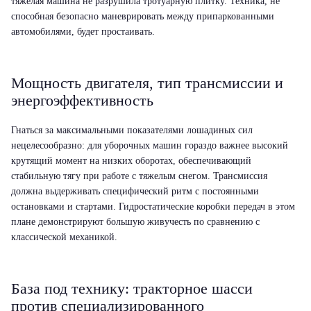
тяжелая машина не разрушила тротуарную плитку. Техника, не
способная безопасно маневрировать между припаркованными
автомобилями, будет простаивать.
Мощность двигателя, тип трансмиссии и
энергоэффективность
Гнаться за максимальными показателями лошадиных сил
нецелесообразно: для уборочных машин гораздо важнее высокий
крутящий момент на низких оборотах, обеспечивающий
стабильную тягу при работе с тяжелым снегом. Трансмиссия
должна выдерживать специфический ритм с постоянными
остановками и стартами. Гидростатические коробки передач в этом
плане демонстрируют большую живучесть по сравнению с
классической механикой.
База под технику: тракторное шасси
против специализированного