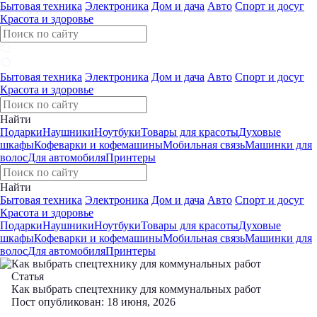
Бытовая техника
Электроника
Дом и дача
Авто
Спорт и досуг
Красота и здоровье
Бытовая техника
Электроника
Дом и дача
Авто
Спорт и досуг
Красота и здоровье
Найти
Подарки
Наушники
Ноутбуки
Товары для красоты
Духовые
шкафы
Кофеварки и кофемашины
Мобильная связь
Машинки для
волос
Для автомобиля
Принтеры
Найти
Бытовая техника
Электроника
Дом и дача
Авто
Спорт и досуг
Красота и здоровье
Подарки
Наушники
Ноутбуки
Товары для красоты
Духовые
шкафы
Кофеварки и кофемашины
Мобильная связь
Машинки для
волос
Для автомобиля
Принтеры
Статья
Как выбрать спецтехнику для коммунальных работ
Пост опубликован: 18 июня, 2026