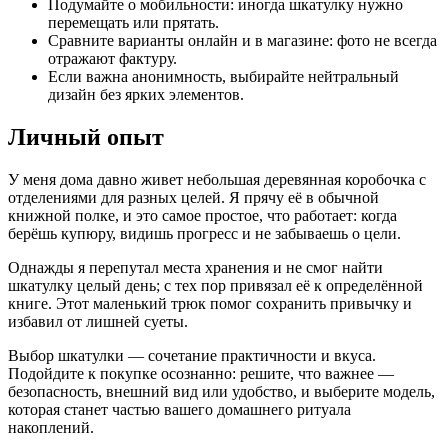
Подумайте о мобильности: иногда шкатулку нужно
перемещать или прятать.
Сравните варианты онлайн и в магазине: фото не всегда
отражают фактуру.
Если важна анонимность, выбирайте нейтральный
дизайн без ярких элементов.
Личный опыт
У меня дома давно живет небольшая деревянная коробочка с
отделениями для разных целей. Я прячу её в обычной
книжной полке, и это самое простое, что работает: когда
берёшь купюру, видишь прогресс и не забываешь о цели.
Однажды я перепутал места хранения и не смог найти
шкатулку целый день; с тех пор привязал её к определённой
книге. Этот маленький трюк помог сохранить привычку и
избавил от лишней суеты.
Выбор шкатулки — сочетание практичности и вкуса.
Подойдите к покупке осознанно: решите, что важнее —
безопасность, внешний вид или удобство, и выберите модель,
которая станет частью вашего домашнего ритуала
накоплений.