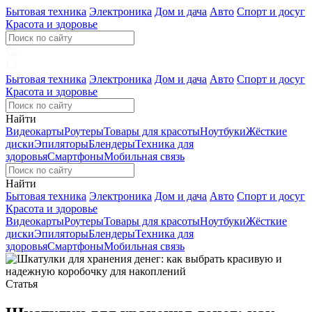
Бытовая техника
Электроника
Дом и дача
Авто
Спорт и досуг
Красота и здоровье
Бытовая техника
Электроника
Дом и дача
Авто
Спорт и досуг
Красота и здоровье
Найти
Видеокарты
Роутеры
Товары для красоты
Ноутбуки
Жёсткие
диски
Эпиляторы
Блендеры
Техника для
здоровья
Смартфоны
Мобильная связь
Найти
Бытовая техника
Электроника
Дом и дача
Авто
Спорт и досуг
Красота и здоровье
Видеокарты
Роутеры
Товары для красоты
Ноутбуки
Жёсткие
диски
Эпиляторы
Блендеры
Техника для
здоровья
Смартфоны
Мобильная связь
Статья