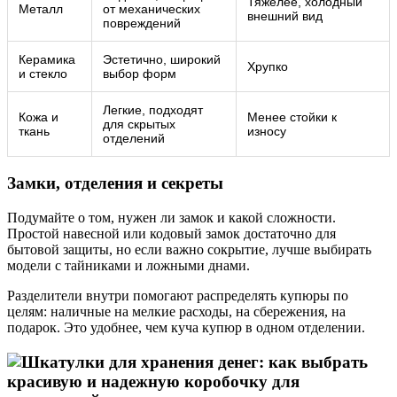
Тяжелее, холодный
Металл
от механических
внешний вид
повреждений
Керамика
Эстетично, широкий
Хрупко
и стекло
выбор форм
Легкие, подходят
Кожа и
Менее стойки к
для скрытых
ткань
износу
отделений
Замки, отделения и секреты
Подумайте о том, нужен ли замок и какой сложности.
Простой навесной или кодовый замок достаточно для
бытовой защиты, но если важно сокрытие, лучше выбирать
модели с тайниками и ложными днами.
Разделители внутри помогают распределять купюры по
целям: наличные на мелкие расходы, на сбережения, на
подарок. Это удобнее, чем куча купюр в одном отделении.