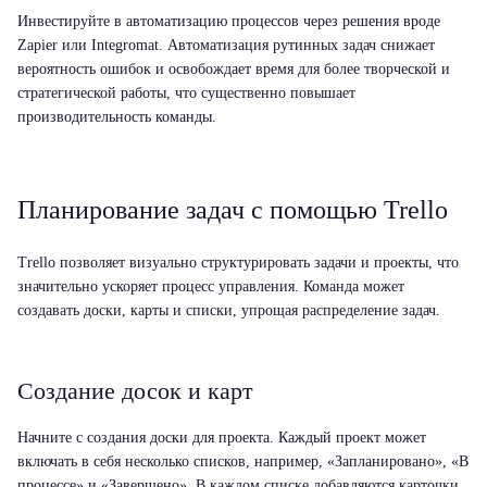
Инвестируйте в автоматизацию процессов
через решения вроде
Zapier или Integromat. Автоматизация рутинных задач снижает
вероятность ошибок и освобождает время для более творческой и
стратегической работы, что существенно повышает
производительность команды.
Планирование задач с помощью Trello
Trello позволяет визуально структурировать задачи и проекты, что
значительно ускоряет процесс управления. Команда может
создавать доски, карты и списки, упрощая распределение задач.
Создание досок и карт
Начните с создания доски для проекта. Каждый проект может
включать в себя несколько списков, например, «Запланировано», «В
процессе» и «Завершено». В каждом списке добавляются карточки