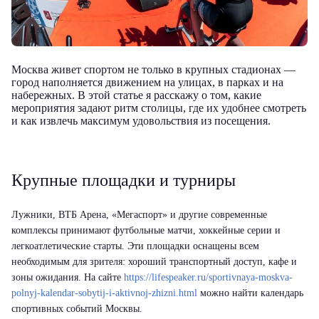
Москва живет спортом не только в крупных стадионах —
город наполняется движением на улицах, в парках и на
набережных. В этой статье я расскажу о том, какие
мероприятия задают ритм столицы, где их удобнее смотреть
и как извлечь максимум удовольствия из посещения.
Крупные площадки и турниры
Лужники, ВТБ Арена, «Мегаспорт» и другие современные
комплексы принимают футбольные матчи, хоккейные серии и
легкоатлетические старты. Эти площадки оснащены всем
необходимым для зрителя: хороший транспортный доступ, кафе и
зоны ожидания. На сайте
https://lifespeaker.ru/sportivnaya-moskva-
polnyj-kalendar-sobytij-i-aktivnoj-zhizni.html
можно найти календарь
спортивных событий Москвы.