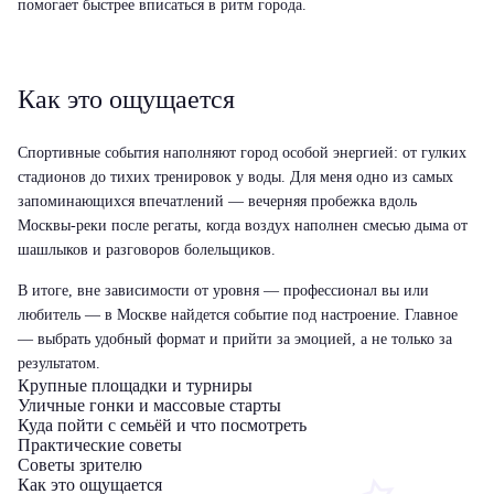
помогает быстрее вписаться в ритм города.
Как это ощущается
Спортивные события наполняют город особой энергией: от гулких
стадионов до тихих тренировок у воды. Для меня одно из самых
запоминающихся впечатлений — вечерняя пробежка вдоль
Москвы-реки после регаты, когда воздух наполнен смесью дыма от
шашлыков и разговоров болельщиков.
В итоге, вне зависимости от уровня — профессионал вы или
любитель — в Москве найдется событие под настроение. Главное
— выбрать удобный формат и прийти за эмоцией, а не только за
результатом.
Крупные площадки и турниры
Уличные гонки и массовые старты
Куда пойти с семьёй и что посмотреть
Практические советы
Советы зрителю
Как это ощущается