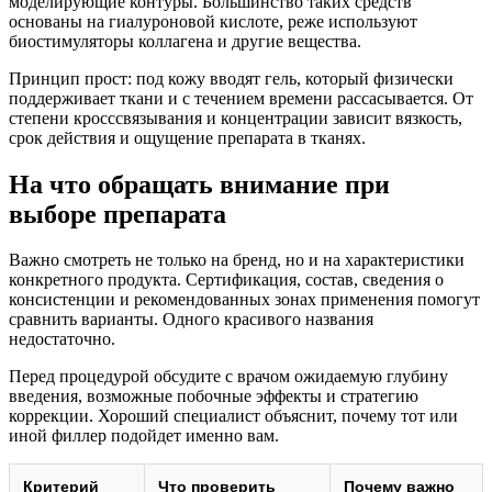
моделирующие контуры. Большинство таких средств
основаны на гиалуроновой кислоте, реже используют
биостимуляторы коллагена и другие вещества.
Принцип прост: под кожу вводят гель, который физически
поддерживает ткани и с течением времени рассасывается. От
степени кросссвязывания и концентрации зависит вязкость,
срок действия и ощущение препарата в тканях.
На что обращать внимание при
выборе препарата
Важно смотреть не только на бренд, но и на характеристики
конкретного продукта. Сертификация, состав, сведения о
консистенции и рекомендованных зонах применения помогут
сравнить варианты. Одного красивого названия
недостаточно.
Перед процедурой обсудите с врачом ожидаемую глубину
введения, возможные побочные эффекты и стратегию
коррекции. Хороший специалист объяснит, почему тот или
иной филлер подойдет именно вам.
Критерий
Что проверить
Почему важно