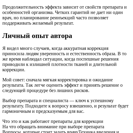
Продолжительность эффекта зависит от свойств препарата и
особенностей организма. Четких гарантий не дает ни один
врач, но планирование реинъекций часто позволяет
поддерживать желаемый результат.
Личный опыт автора
Я видел много случаев, когда аккуратная коррекция
приносила людям уверенность и естественность образа. В то
же время наблюдал ситуации, когда поспешные решения
приводили к излишней плотности тканей и длительной
коррекции.
Мой совет: сначала мягкая корректировка и ожидание
результата. Так легче оценить эффект и принять решение о
следующей процедуре без лишних рисков.
Выбор препарата и специалиста — ключ к успешному
результату. Подходите к вопросу взвешенно, и результат будет
гармоничным и предсказуемым для вас.
Что это и как работают препараты для коррекции
На что обращать внимание при выборе препарата
Вопросы, которые стоит задать врачу
Техника введения и