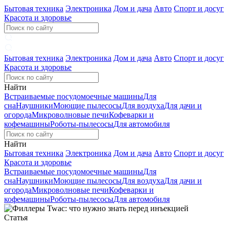
Бытовая техника
Электроника
Дом и дача
Авто
Спорт и досуг
Красота и здоровье
Бытовая техника
Электроника
Дом и дача
Авто
Спорт и досуг
Красота и здоровье
Найти
Встраиваемые посудомоечные машины
Для
сна
Наушники
Моющие пылесосы
Для воздуха
Для дачи и
огорода
Микроволновые печи
Кофеварки и
кофемашины
Роботы-пылесосы
Для автомобиля
Найти
Бытовая техника
Электроника
Дом и дача
Авто
Спорт и досуг
Красота и здоровье
Встраиваемые посудомоечные машины
Для
сна
Наушники
Моющие пылесосы
Для воздуха
Для дачи и
огорода
Микроволновые печи
Кофеварки и
кофемашины
Роботы-пылесосы
Для автомобиля
Статья