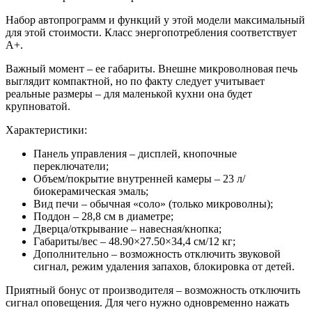
Набор автопрограмм и функций у этой модели максимальный
для этой стоимости. Класс энергопотребления соответствует
А+.
Важный момент – ее габариты. Внешне микроволновая печь
выглядит компактной, но по факту следует учитывает
реальные размеры – для маленькой кухни она будет
крупноватой.
Характеристики:
Панель управления – дисплей, кнопочные
переключатели;
Объем/покрытие внутренней камеры – 23 л/
биокерамическая эмаль;
Вид печи – обычная «соло» (только микроволны);
Поддон – 28,8 см в диаметре;
Дверца/открывание – навесная/кнопка;
Габариты/вес – 48.90×27.50×34,4 см/12 кг;
Дополнительно – возможность отключить звуковой
сигнал, режим удаления запахов, блокировка от детей.
Приятный бонус от производителя – возможность отключить
сигнал оповещения. Для чего нужно одновременно нажать