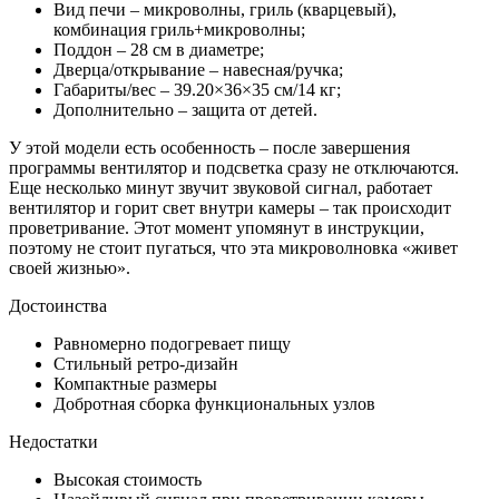
Вид печи – микроволны, гриль (кварцевый),
комбинация гриль+микроволны;
Поддон – 28 см в диаметре;
Дверца/открывание – навесная/ручка;
Габариты/вес – 39.20×36×35 см/14 кг;
Дополнительно – защита от детей.
У этой модели есть особенность – после завершения
программы вентилятор и подсветка сразу не отключаются.
Еще несколько минут звучит звуковой сигнал, работает
вентилятор и горит свет внутри камеры – так происходит
проветривание. Этот момент упомянут в инструкции,
поэтому не стоит пугаться, что эта микроволновка «живет
своей жизнью».
Достоинства
Равномерно подогревает пищу
Стильный ретро-дизайн
Компактные размеры
Добротная сборка функциональных узлов
Недостатки
Высокая стоимость