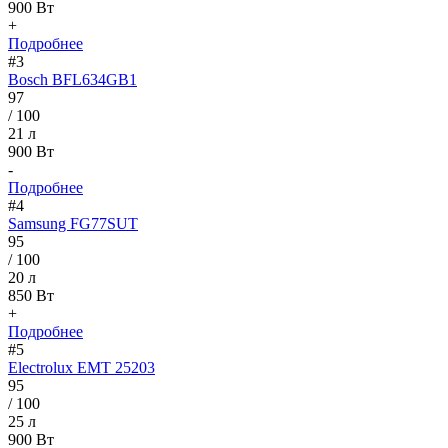
900 Вт
+
Подробнее
#3
Bosch BFL634GB1
97
/ 100
21 л
900 Вт
-
Подробнее
#4
Samsung FG77SUT
95
/ 100
20 л
850 Вт
+
Подробнее
#5
Electrolux EMT 25203
95
/ 100
25 л
900 Вт