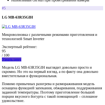
Назойливый сигнал при проветривании камеры
#5
LG MB-63R35GIH
Микроволновка с различными режимами приготовления и
технологией Smart Inverter
Экспертный рейтинг:
95
/ 100
Узнать цену
Модель LG MB-63R35GIH выглядит довольно просто и
скромно. Но это на первый взгляд, а по факту она довольно
вместительная и функциональная.
Помимо привычных разогрева и размораживания модель
оснащена функцией запекания, обжаривания, поддерживания
заданной температуры. Поэтому приготовление большой
порции вкусного йогурта с такой помощницей – сплошное
удовольствие.