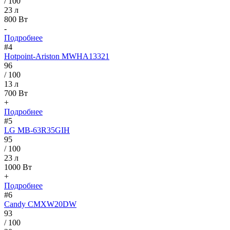
/ 100
23 л
800 Вт
-
Подробнее
#4
Hotpoint-Ariston MWHA13321
96
/ 100
13 л
700 Вт
+
Подробнее
#5
LG MB-63R35GIH
95
/ 100
23 л
1000 Вт
+
Подробнее
#6
Candy CMXW20DW
93
/ 100