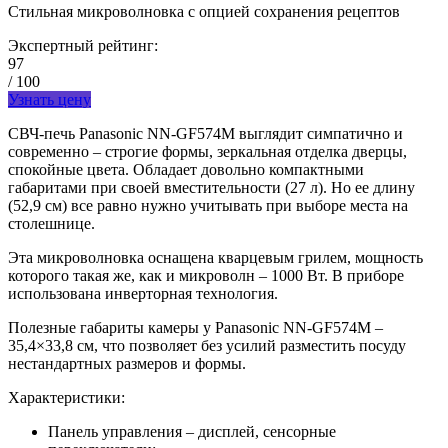
Стильная микроволновка с опцией сохранения рецептов
Экспертный рейтинг:
97
/ 100
Узнать цену
СВЧ-печь Panasonic NN-GF574M выглядит симпатично и
современно – строгие формы, зеркальная отделка дверцы,
спокойные цвета. Обладает довольно компактными
габаритами при своей вместительности (27 л). Но ее длину
(52,9 см) все равно нужно учитывать при выборе места на
столешнице.
Эта микроволновка оснащена кварцевым грилем, мощность
которого такая же, как и микроволн – 1000 Вт. В приборе
использована инверторная технология.
Полезные габариты камеры у Panasonic NN-GF574M –
35,4×33,8 см, что позволяет без усилий разместить посуду
нестандартных размеров и формы.
Характеристики:
Панель управления – дисплей, сенсорные