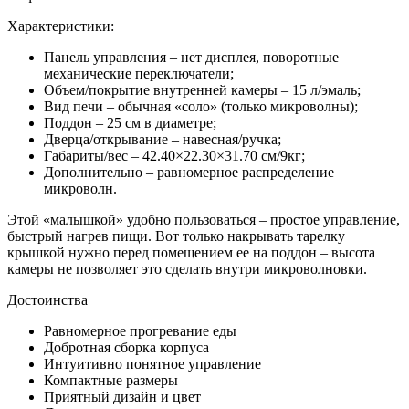
Характеристики:
Панель управления – нет дисплея, поворотные
механические переключатели;
Объем/покрытие внутренней камеры – 15 л/эмаль;
Вид печи – обычная «соло» (только микроволны);
Поддон – 25 см в диаметре;
Дверца/открывание – навесная/ручка;
Габариты/вес – 42.40×22.30×31.70 см/9кг;
Дополнительно – равномерное распределение
микроволн.
Этой «малышкой» удобно пользоваться – простое управление,
быстрый нагрев пищи. Вот только накрывать тарелку
крышкой нужно перед помещением ее на поддон – высота
камеры не позволяет это сделать внутри микроволновки.
Достоинства
Равномерное прогревание еды
Добротная сборка корпуса
Интуитивно понятное управление
Компактные размеры
Приятный дизайн и цвет