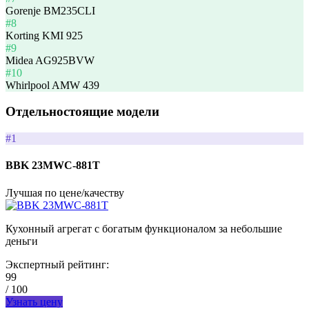
Gorenje BM235CLI
#8
Korting KMI 925
#9
Midea AG925BVW
#10
Whirlpool AMW 439
Отдельностоящие модели
#1
BBK 23MWC-881T
Лучшая по цене/качеству
Кухонный агрегат с богатым функционалом за небольшие
деньги
Экспертный рейтинг:
99
/ 100
Узнать цену