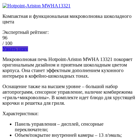
Компактная и функциональная микроволновка шоколадного
цвета
Экспертный рейтинг:
96
/ 100
Узнать цену
Микроволновая печь Hotpoint-Ariston MWHA 13321 покоряет
оригинальным дизайном и приятным шоколадным цветом
корпуса. Она станет эффектным дополнением кухонного
интерьера в кофейно-шоколадных тонах.
Оснащение также на высшем уровне – большой набор
автопрограмм, сенсорное управление, наличие комбирежима
«гриль+микроволны». В комплекте идет блюдо для хрустящей
корочки и решетка для гриля.
Характеристики:
Панель управления – дисплей, сенсорные
переключатели;
Объем/покрытие внутренней камеры – 13 л/эмаль;