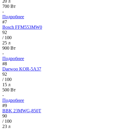
20 л
700 Вт
-
Подробнее
#7
Bosch FFM553MW0
92
/ 100
25 л
900 Вт
-
Подробнее
#8
Daewoo KOR-5A37
92
/ 100
15 л
500 Вт
-
Подробнее
#9
BBK 23MWG-850T
90
/ 100
23 л