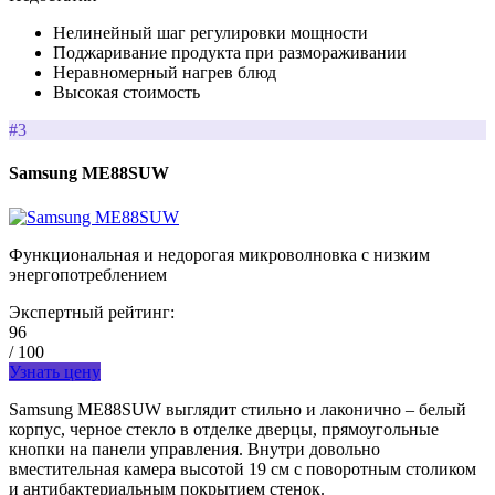
Нелинейный шаг регулировки мощности
Поджаривание продукта при размораживании
Неравномерный нагрев блюд
Высокая стоимость
#3
Samsung ME88SUW
Функциональная и недорогая микроволновка с низким
энергопотреблением
Экспертный рейтинг:
96
/ 100
Узнать цену
Samsung ME88SUW выглядит стильно и лаконично – белый
корпус, черное стекло в отделке дверцы, прямоугольные
кнопки на панели управления. Внутри довольно
вместительная камера высотой 19 см с поворотным столиком
и антибактериальным покрытием стенок.