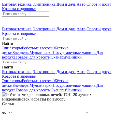
Бытовая техника
Электроника
Дом и дача
Авто
Спорт и досуг
Красота и здоровье
Бытовая техника
Электроника
Дом и дача
Авто
Спорт и досуг
Красота и здоровье
Найти
Эпиляторы
Роботы-пылесосы
Жёсткие
диски
Блендеры
Мультиварки
Посудомоечные машины
Для
воздуха
Товары для красоты
Сканеры
Чайники
Найти
Бытовая техника
Электроника
Дом и дача
Авто
Спорт и досуг
Красота и здоровье
Эпиляторы
Роботы-пылесосы
Жёсткие
диски
Блендеры
Мультиварки
Посудомоечные машины
Для
воздуха
Товары для красоты
Сканеры
Чайники
Статья