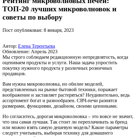
Рейтинг микроволновых печей:
ТОП-20 лучших микроволновок и
советы по выбору
Пост опубликован: 8 января, 2023
Автор:
Елена Терентьева
Обновление: Апрель 2023
Мы строго соблюдаем редакционную непредвзятость, когда
оцениваем продукты и услуги. Наша задача упростить
покупку нужного продукта у различных розничных
продавцов.
Вам нужна микроволновка, но обилие моделей,
представленных на рынке бытовой техники, поражает
воображение и заставляет растеряться? Неудивительно, ведь
ассортимент богат и разнообразен. СВЧ-печи разнятся
размерами, функциями, дизайном, своими ценниками.
Но согласитесь, дорогая микроволновка – это вовсе не значит,
что она самая лучшая. Так стоит ли переплачивать за бренд
или можно взять самую дешевую модель? Какие параметры
следует учитывать, выбирая технику для домашнего