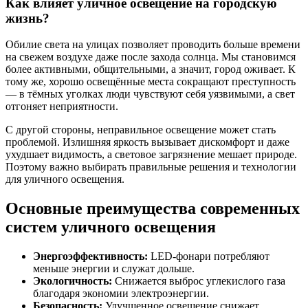
Как влияет уличное освещение на городскую
жизнь?
Обилие света на улицах позволяет проводить больше времени
на свежем воздухе даже после захода солнца. Мы становимся
более активными, общительными, а значит, город оживает. К
тому же, хорошо освещённые места сокращают преступность
— в тёмных уголках люди чувствуют себя уязвимыми, а свет
отгоняет неприятности.
С другой стороны, неправильное освещение может стать
проблемой. Излишняя яркость вызывает дискомфорт и даже
ухудшает видимость, а световое загрязнение мешает природе.
Поэтому важно выбирать правильные решения и технологии
для уличного освещения.
Основные преимущества современных
систем уличного освещения
Энергоэффективность:
LED-фонари потребляют
меньше энергии и служат дольше.
Экологичность:
Снижается выброс углекислого газа
благодаря экономии электроэнергии.
Безопасность:
Улучшенное освещение снижает