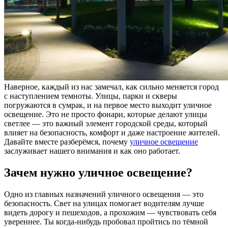
Наверное, каждый из нас замечал, как сильно меняется город
с наступлением темноты. Улицы, парки и скверы
погружаются в сумрак, и на первое место выходит уличное
освещение. Это не просто фонари, которые делают улицы
светлее — это важный элемент городской среды, который
влияет на безопасность, комфорт и даже настроение жителей.
Давайте вместе разберёмся, почему
уличное освещение
заслуживает нашего внимания и как оно работает.
Зачем нужно уличное освещение?
Одно из главных назначений уличного освещения — это
безопасность. Свет на улицах помогает водителям лучше
видеть дорогу и пешеходов, а прохожим — чувствовать себя
увереннее. Ты когда-нибудь пробовал пройтись по тёмной