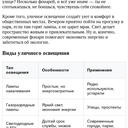
улице? Несколько фонарей, и всё уже иначе — ты не
спотыкаешься, не боишься, чувствуешь себя спокойнее.
Кроме того, уличное освещение создаёт уют и комфорт в
общественных местах. Вечером приятно пойти на прогулку в
парк, если там горят лампы, а не царит мрак. Свет делает
пространство живым и привлекательным. Ну и, конечно,
современные фонари помогают экономить энергию и
заботиться об экологии.
Виды уличного освещения
Тип
Особенности
Применение
освещения
Редко
Лампы
Простые, но
используются,
накаливания
энергозатратные
устарели
Газоразрядные
Яркий свет,
Улицы, проспекты
лампы
экономия энергии
Долгий срок
Современные
Светодиодные
службы, низкое
города, парки,