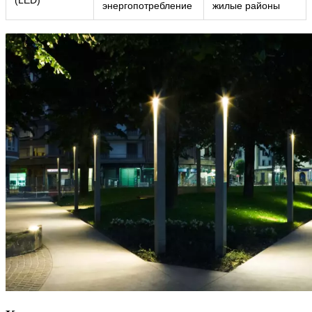
(LED)
энергопотребление
жилые районы