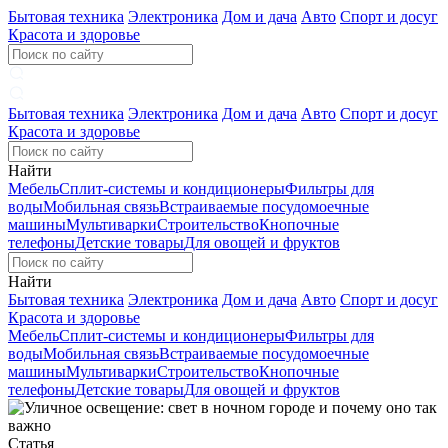
Бытовая техника
Электроника
Дом и дача
Авто
Спорт и досуг
Красота и здоровье
Бытовая техника
Электроника
Дом и дача
Авто
Спорт и досуг
Красота и здоровье
Найти
Мебель
Сплит-системы и кондиционеры
Фильтры для
воды
Мобильная связь
Встраиваемые посудомоечные
машины
Мультиварки
Строительство
Кнопочные
телефоны
Детские товары
Для овощей и фруктов
Найти
Бытовая техника
Электроника
Дом и дача
Авто
Спорт и досуг
Красота и здоровье
Мебель
Сплит-системы и кондиционеры
Фильтры для
воды
Мобильная связь
Встраиваемые посудомоечные
машины
Мультиварки
Строительство
Кнопочные
телефоны
Детские товары
Для овощей и фруктов
Статья