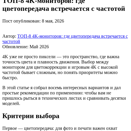
ТОП‑8 4K‑мониторов: где
цветопередача встречается с частотой
Пост опубликован: 8 мая, 2026
Автор:
ТОП‑8 4K‑мониторов: где цветопередача встречается с
частотой
Обновление: Май 2026
4K уже не просто пиксели — это пространство, где важна
точность цвета и плавность движения. Выбор между
монитором для цветокоррекции и игровым 4K с высокой
частотой бывает сложным, но понять приоритеты можно
быстро.
В этой статье я собрал восемь интересных вариантов и дал
простые рекомендации по применению: чтобы вам не
пришлось рыться в технических листах и сравнивать десятки
моделей.
Критерии выбора
Первое — цветопередача: для фото и печати важен охват