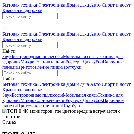
Бытовая техника
Электроника
Дом и дача
Авто
Спорт и досуг
Красота и здоровье
Бытовая техника
Электроника
Дом и дача
Авто
Спорт и досуг
Красота и здоровье
Найти
Звук
Беспроводные пылесосы
Мобильная связь
Техника для
здоровья
Микроволновые печи
Роутеры
Для зубов
Варочные
панели
Приготовление пищи
Ноутбуки
Найти
Бытовая техника
Электроника
Дом и дача
Авто
Спорт и досуг
Красота и здоровье
Звук
Беспроводные пылесосы
Мобильная связь
Техника для
здоровья
Микроволновые печи
Роутеры
Для зубов
Варочные
панели
Приготовление пищи
Ноутбуки
Статья