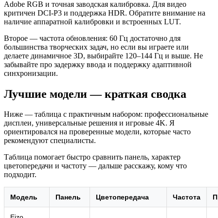
Adobe RGB и точная заводская калибровка. Для видео
критичен DCI‑P3 и поддержка HDR. Обратите внимание на
наличие аппаратной калибровки и встроенных LUT.
Второе — частота обновления: 60 Гц достаточно для
большинства творческих задач, но если вы играете или
делаете динамичное 3D, выбирайте 120–144 Гц и выше. Не
забывайте про задержку ввода и поддержку адаптивной
синхронизации.
Лучшие модели — краткая сводка
Ниже — таблица с практичным набором: профессиональные
дисплеи, универсальные решения и игровые 4K. Я
ориентировался на проверенные модели, которые часто
рекомендуют специалисты.
Таблица помогает быстро сравнить панель, характер
цветопередачи и частоту — дальше расскажу, кому что
подходит.
Модель
Панель
Цветопередача
Частота
П
Eizo