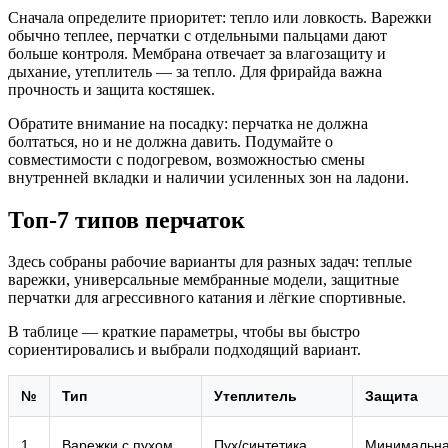
Сначала определите приоритет: тепло или ловкость. Варежки
обычно теплее, перчатки с отдельными пальцами дают
больше контроля. Мембрана отвечает за влагозащиту и
дыхание, утеплитель — за тепло. Для фрирайда важна
прочность и защита костяшек.
Обратите внимание на посадку: перчатка не должна
болтаться, но и не должна давить. Подумайте о
совместимости с подогревом, возможностью смены
внутренней вкладки и наличии усиленных зон на ладони.
Топ‑7 типов перчаток
Здесь собраны рабочие варианты для разных задач: теплые
варежки, универсальные мембранные модели, защитные
перчатки для агрессивного катания и лёгкие спортивные.
В таблице — краткие параметры, чтобы вы быстро
сориентировались и выбрали подходящий вариант.
№
Тип
Утеплитель
Защита
1
Варежки с пухом
Пух/синтетика
Минимальн