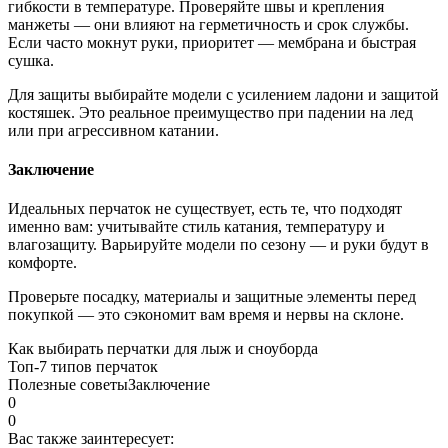
гибкости в температуре. Проверяйте швы и крепления
манжеты — они влияют на герметичность и срок службы.
Если часто мокнут руки, приоритет — мембрана и быстрая
сушка.
Для защиты выбирайте модели с усилением ладони и защитой
костяшек. Это реальное преимущество при падении на лед
или при агрессивном катании.
Заключение
Идеальных перчаток не существует, есть те, что подходят
именно вам: учитывайте стиль катания, температуру и
влагозащиту. Варьируйте модели по сезону — и руки будут в
комфорте.
Проверьте посадку, материалы и защитные элементы перед
покупкой — это сэкономит вам время и нервы на склоне.
Как выбирать перчатки для лыж и сноуборда
Топ‑7 типов перчаток
Полезные советы
Заключение
0
0
Вас также заинтересует: