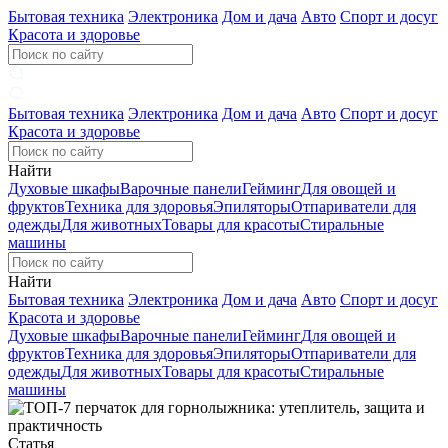
Бытовая техника
Электроника
Дом и дача
Авто
Спорт и досуг
Красота и здоровье
Бытовая техника
Электроника
Дом и дача
Авто
Спорт и досуг
Красота и здоровье
Найти
Духовые шкафы
Варочные панели
Гейминг
Для овощей и
фруктов
Техника для здоровья
Эпиляторы
Отпариватели для
одежды
Для животных
Товары для красоты
Стиральные
машины
Найти
Бытовая техника
Электроника
Дом и дача
Авто
Спорт и досуг
Красота и здоровье
Духовые шкафы
Варочные панели
Гейминг
Для овощей и
фруктов
Техника для здоровья
Эпиляторы
Отпариватели для
одежды
Для животных
Товары для красоты
Стиральные
машины
Статья