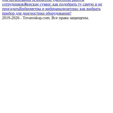
сотрудников
Женские сумки: как подобрать ту самую и не
прогадать
Виброметры и виброанализаторы: как выбрать
прибор для диагностики оборудования?
2019-2026 - Tovaroskop.com. Все права защищены.