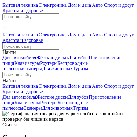
Бытовая техника
Электроника
Дом и дача
Авто
Спорт и досуг
Красота и здоровье
Бытовая техника
Электроника
Дом и дача
Авто
Спорт и досуг
Красота и здоровье
Найти
Для автомобиля
Жёсткие диски
Для зубов
Приготовление
пищи
Клавиатуры
Роутеры
Беспроводные
пылесосы
Сканеры
Для животных
Туризм
Найти
Бытовая техника
Электроника
Дом и дача
Авто
Спорт и досуг
Красота и здоровье
Для автомобиля
Жёсткие диски
Для зубов
Приготовление
пищи
Клавиатуры
Роутеры
Беспроводные
пылесосы
Сканеры
Для животных
Туризм
Статья