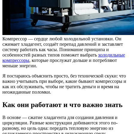
Компрессор — сердце любой холодильной установки. Он
сжимает хладагент, создаёт перепад давлений и заставляет
систему работать как часы. Понимание принципа и
особенностей разных типов поможет выбрать
холодильные
компрессоры
, которые прослужат дольше и потребляют
меньше энергии.
Я постараюсь объяснить просто, без технической скуки: что
важно учитывать при выборе, какие бывают компрессоры и
как их обслуживать, чтобы не тратить деньги и время на
неожиданные поломки.
Как они работают и что важно знать
В основе — сжатие хладагента для создания давления и
циркуляции. Разные конструкции добиваются этого по-
разному, но цель одна: передать тепловую энергию из
охлаждаемого пространства в окружающую среду.