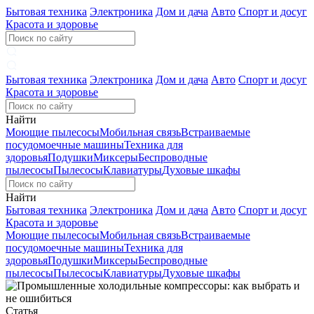
Бытовая техника
Электроника
Дом и дача
Авто
Спорт и досуг
Красота и здоровье
Бытовая техника
Электроника
Дом и дача
Авто
Спорт и досуг
Красота и здоровье
Найти
Моющие пылесосы
Мобильная связь
Встраиваемые
посудомоечные машины
Техника для
здоровья
Подушки
Миксеры
Беспроводные
пылесосы
Пылесосы
Клавиатуры
Духовые шкафы
Найти
Бытовая техника
Электроника
Дом и дача
Авто
Спорт и досуг
Красота и здоровье
Моющие пылесосы
Мобильная связь
Встраиваемые
посудомоечные машины
Техника для
здоровья
Подушки
Миксеры
Беспроводные
пылесосы
Пылесосы
Клавиатуры
Духовые шкафы
Статья