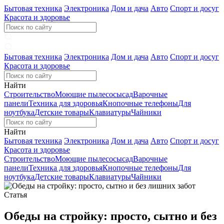
Бытовая техника
Электроника
Дом и дача
Авто
Спорт и досуг
Красота и здоровье
Бытовая техника
Электроника
Дом и дача
Авто
Спорт и досуг
Красота и здоровье
Найти
Строительство
Моющие пылесосы
сад
Варочные
панели
Техника для здоровья
Кнопочные телефоны
Для
ноутбука
Детские товары
Клавиатуры
Чайники
Найти
Бытовая техника
Электроника
Дом и дача
Авто
Спорт и досуг
Красота и здоровье
Строительство
Моющие пылесосы
сад
Варочные
панели
Техника для здоровья
Кнопочные телефоны
Для
ноутбука
Детские товары
Клавиатуры
Чайники
Статья
Обеды на стройку: просто, сытно и без