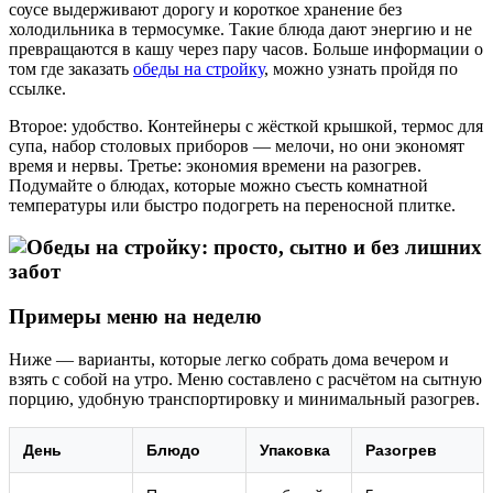
соусе выдерживают дорогу и короткое хранение без
холодильника в термосумке. Такие блюда дают энергию и не
превращаются в кашу через пару часов. Больше информации о
том где заказать
обеды на стройку
, можно узнать пройдя по
ссылке.
Второе: удобство. Контейнеры с жёсткой крышкой, термос для
супа, набор столовых приборов — мелочи, но они экономят
время и нервы. Третье: экономия времени на разогрев.
Подумайте о блюдах, которые можно съесть комнатной
температуры или быстро подогреть на переносной плитке.
Примеры меню на неделю
Ниже — варианты, которые легко собрать дома вечером и
взять с собой на утро. Меню составлено с расчётом на сытную
порцию, удобную транспортировку и минимальный разогрев.
День
Блюдо
Упаковка
Разогрев