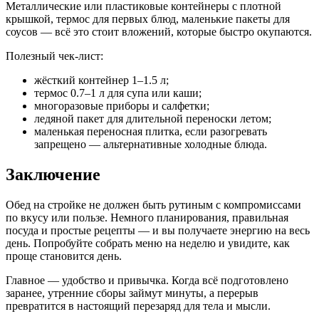
Металлические или пластиковые контейнеры с плотной
крышкой, термос для первых блюд, маленькие пакеты для
соусов — всё это стоит вложений, которые быстро окупаются.
Полезный чек-лист:
жёсткий контейнер 1–1.5 л;
термос 0.7–1 л для супа или каши;
многоразовые приборы и салфетки;
ледяной пакет для длительной переноски летом;
маленькая переносная плитка, если разогревать
запрещено — альтернативные холодные блюда.
Заключение
Обед на стройке не должен быть рутиным с компромиссами
по вкусу или пользе. Немного планирования, правильная
посуда и простые рецепты — и вы получаете энергию на весь
день. Попробуйте собрать меню на неделю и увидите, как
проще становится день.
Главное — удобство и привычка. Когда всё подготовлено
заранее, утренние сборы займут минуты, а перерыв
превратится в настоящий перезаряд для тела и мысли.