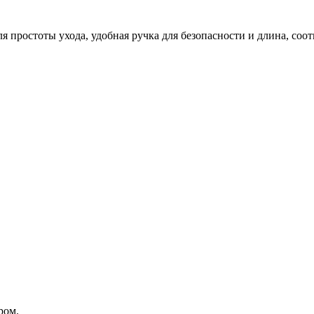
я простоты ухода, удобная ручка для безопасности и длина, со
ром.