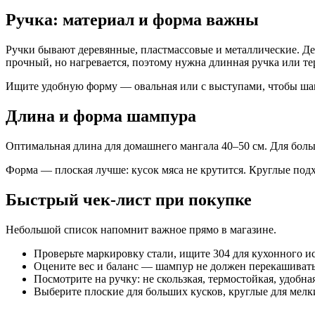
Ручка: материал и форма важны
Ручки бывают деревянные, пластмассовые и металлические. Дер
прочный, но нагревается, поэтому нужна длинная ручка или т
Ищите удобную форму — овальная или с выступами, чтобы шам
Длина и форма шампура
Оптимальная длина для домашнего мангала 40–50 см. Для боль
Форма — плоская лучше: кусок мяса не крутится. Круглые под
Быстрый чек-лист при покупке
Небольшой список напомнит важное прямо в магазине.
Проверьте маркировку стали, ищите 304 для кухонного и
Оцените вес и баланс — шампур не должен перекашивать
Посмотрите на ручку: не скользкая, термостойкая, удобна
Выберите плоские для больших кусков, круглые для мелк