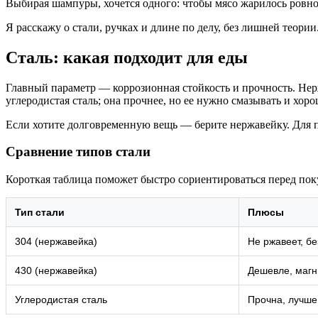
Выбирая шампуры, хочется одного: чтобы мясо жарилось ровно
Я расскажу о стали, ручках и длине по делу, без лишней теори
Сталь: какая подходит для еды
Главный параметр — коррозионная стойкость и прочность. Нерж
углеродистая сталь; она прочнее, но ее нужно смазывать и хор
Если хотите долговременную вещь — берите нержавейку. Для п
Сравнение типов стали
Короткая таблица поможет быстро сориентироваться перед пок
Тип стали
Плюсы
304 (нержавейка)
Не ржавеет, бе
430 (нержавейка)
Дешевле, магн
Углеродистая сталь
Прочна, лучше