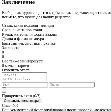
Заключение
Выбор шампуров сводится к трём вещам: нержавеющая сталь дл
поймёте, что лучше для ваших рецептов.
Сталь: какая подходит для еды
Сравнение типов стали
Ручка: материал и форма важны
Длина и форма шампура
Быстрый чек-лист при покупке
Заключение
0
0
Вас также заинтересует:
0 комментариев
Отменить ответ
Прикрепить фото (
0
/3)
Спасибо!
Ваш комментарий будет опубликован после проверки модерато