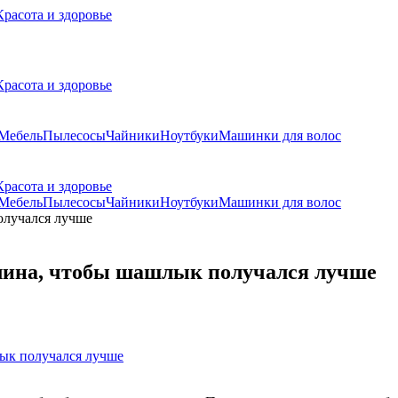
Красота и здоровье
Красота и здоровье
Мебель
Пылесосы
Чайники
Ноутбуки
Машинки для волос
Красота и здоровье
Мебель
Пылесосы
Чайники
Ноутбуки
Машинки для волос
длина, чтобы шашлык получался лучше
лык получался лучше