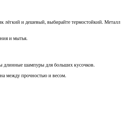
тик лёгкий и дешевый, выбирайте термостойкий. Металл
ния и мытья.
жны длинные шампуры для больших кусочков.
ина между прочностью и весом.