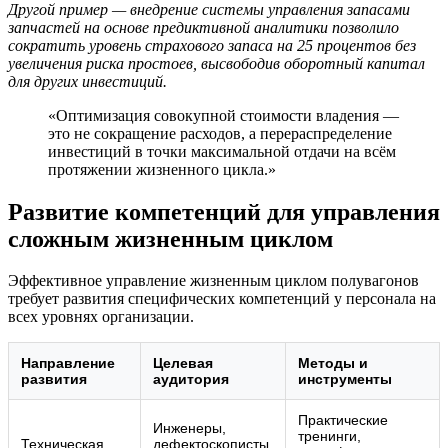
Другой пример — внедрение системы управления запасами
запчастей на основе предиктивной аналитики позволило
сократить уровень страхового запаса на 25 процентов без
увеличения риска простоев, высвободив оборотный капитал
для других инвестиций.
«Оптимизация совокупной стоимости владения —
это не сокращение расходов, а перераспределение
инвестиций в точки максимальной отдачи на всём
протяжении жизненного цикла.»
Развитие компетенций для управления
сложным жизненным циклом
Эффективное управление жизненным циклом полувагонов
требует развития специфических компетенций у персонала на
всех уровнях организации.
Направление
Целевая
Методы и
развития
аудитория
инструменты
Практические
Инженеры,
тренинги,
Техническая
дефектоскописты,