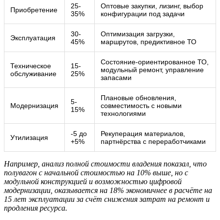
25-
Оптовые закупки, лизинг, выбор
Приобретение
35%
конфигурации под задачи
30-
Оптимизация загрузки,
Эксплуатация
45%
маршрутов, предиктивное ТО
Состояние-ориентированное ТО,
Техническое
15-
модульный ремонт, управление
обслуживание
25%
запасами
Плановые обновления,
5-
Модернизация
совместимость с новыми
15%
технологиями
-5 до
Рекуперация материалов,
Утилизация
+5%
партнёрства с переработчиками
Например, анализ полной стоимости владения показал, что
полувагон с начальной стоимостью на 10% выше, но с
модульной конструкцией и возможностью цифровой
модернизации, оказывается на 18% экономичнее в расчёте на
15 лет эксплуатации за счёт снижения затрат на ремонт и
продления ресурса.