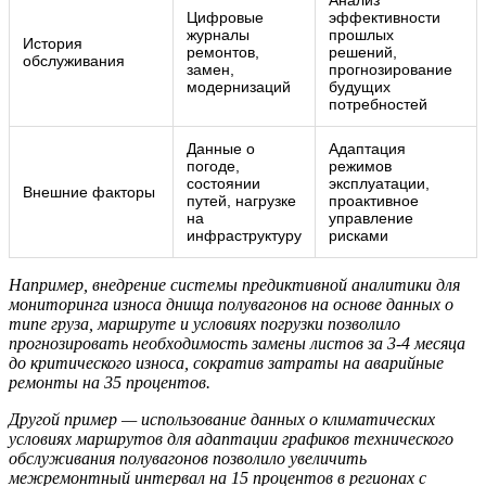
Цифровые
эффективности
журналы
прошлых
История
ремонтов,
решений,
обслуживания
замен,
прогнозирование
модернизаций
будущих
потребностей
Данные о
Адаптация
погоде,
режимов
состоянии
эксплуатации,
Внешние факторы
путей, нагрузке
проактивное
на
управление
инфраструктуру
рисками
Например, внедрение системы предиктивной аналитики для
мониторинга износа днища полувагонов на основе данных о
типе груза, маршруте и условиях погрузки позволило
прогнозировать необходимость замены листов за 3-4 месяца
до критического износа, сократив затраты на аварийные
ремонты на 35 процентов.
Другой пример — использование данных о климатических
условиях маршрутов для адаптации графиков технического
обслуживания полувагонов позволило увеличить
межремонтный интервал на 15 процентов в регионах с