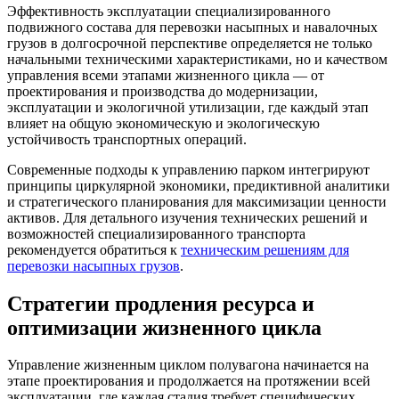
Эффективность эксплуатации специализированного
подвижного состава для перевозки насыпных и навалочных
грузов в долгосрочной перспективе определяется не только
начальными техническими характеристиками, но и качеством
управления всеми этапами жизненного цикла — от
проектирования и производства до модернизации,
эксплуатации и экологичной утилизации, где каждый этап
влияет на общую экономическую и экологическую
устойчивость транспортных операций.
Современные подходы к управлению парком интегрируют
принципы циркулярной экономики, предиктивной аналитики
и стратегического планирования для максимизации ценности
активов. Для детального изучения технических решений и
возможностей специализированного транспорта
рекомендуется обратиться к
техническим решениям для
перевозки насыпных грузов
.
Стратегии продления ресурса и
оптимизации жизненного цикла
Управление жизненным циклом полувагона начинается на
этапе проектирования и продолжается на протяжении всей
эксплуатации, где каждая стадия требует специфических