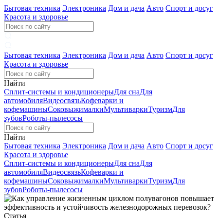
Бытовая техника
Электроника
Дом и дача
Авто
Спорт и досуг
Красота и здоровье
Бытовая техника
Электроника
Дом и дача
Авто
Спорт и досуг
Красота и здоровье
Найти
Сплит-системы и кондиционеры
Для сна
Для
автомобиля
Видеосвязь
Кофеварки и
кофемашины
Соковыжималки
Мультиварки
Туризм
Для
зубов
Роботы-пылесосы
Найти
Бытовая техника
Электроника
Дом и дача
Авто
Спорт и досуг
Красота и здоровье
Сплит-системы и кондиционеры
Для сна
Для
автомобиля
Видеосвязь
Кофеварки и
кофемашины
Соковыжималки
Мультиварки
Туризм
Для
зубов
Роботы-пылесосы
Статья