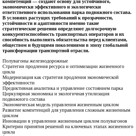
компетенций — создают основу для устойчивого,
экономически эффективного и экологически
ответственного использования парка подвижного состава.
В условиях растущих требований к прозрачности,
устойчивости и адаптивности именно такие
стратегические решения определяют долгосрочную
конкурентоспособность транспортных операторов и их
способность выполнять обязательства перед клиентами,
обществом и будущими поколениями в эпоху глобальной
трансформации транспортной отрасли.
Полувагоны железнодорожные
Стратегии продления ресурса и оптимизации жизненного
цикла
Модернизация как стратегия продления экономической
эффективности
Предиктивная аналитика и управление состоянием парка
Циркулярная экономика и экологичная утилизация
подвижного состава
Экономическая модель управления жизненным циклом
Развитие компетенций для управления сложным жизненным
циклом
Инновации в управлении жизненным циклом полувагонов
Критерии принятия решений на ключевых этапах жизненного
цикла