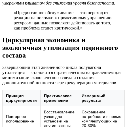
умеренным климатом без снижения уровня безопасности.
«Предиктивное обслуживание — это переход от
реакции на поломки к проактивному управлению
ресурсом: данные позволяют действовать до того,
как проблема станет критической.»
Циркулярная экономика и
экологичная утилизация подвижного
состава
Завершающий этап жизненного цикла полувагона —
утилизация — становится стратегическим направлением для
минимизации экологического следа и создания
дополнительной ценности через рекуперацию материалов.
Принцип
Практическое
Измеримый
циркулярности
применение
результат
Восстановление
Сокращение
Повторное
узлов для
потребности в новых
использование
установки на
комплектующих на
другие вагоны
20-30%