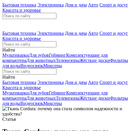
Бытовая техника
Электроника
Дом и дача
Авто
Спорт и досуг
Красота и здоровье
Бытовая техника
Электроника
Дом и дача
Авто
Спорт и досуг
Красота и здоровье
Найти
Мультиварки
Для зубов
Гейминг
Комплектующие для
компьютера
Для животных
Телевизоры
Жёсткие диски
Фильтры
для воды
Видеосвязь
Миксеры
Найти
Бытовая техника
Электроника
Дом и дача
Авто
Спорт и досуг
Красота и здоровье
Мультиварки
Для зубов
Гейминг
Комплектующие для
компьютера
Для животных
Телевизоры
Жёсткие диски
Фильтры
для воды
Видеосвязь
Миксеры
Статья