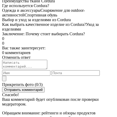
Преимущества ткани Cordura
Где используется Cordura?
Одежда и аксессуары
Снаряжение для outdoor-
активностей
Спортивная обувь
Выбор и уход за изделиями из Cordura
Как выбрать качественное изделие из Cordura?
Уход за
изделиями
Заключение: Почему стоит выбирать Cordura?
0
0
Вас также заинтересует:
0 комментариев
Отменить ответ
Прикрепить фото (
0
/3)
Спасибо!
Ваш комментарий будет опубликован после проверки
модератором.
Обращаем внимание: рейтинги и обзоры продуктов