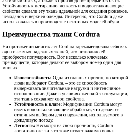
активный отдых, а также в производстве предметов быта.
Устойчивость к истиранию, легкость и водоотталкивающие
свойства сделали эту ткань идеальной для создания рюкзаков,
чемоданов и верхней одежды. Интересно, что Cordura даже
использовалась в производстве некоторых моделей обуви.
Преимущества ткани Cordura
На протяжении многих лет Cordura зарекомендовала себя как
одна из самых надежных тканей, что позволило ей
приобрести популярность. Вот несколько ключевых
преимуществ, которые делают ее выбором номер один для
многих:
Износостойкость:
Одна из главных причин, по которой
люди выбирают Cordura, – это ее способность
выдерживать значительные нагрузки и интенсивное
использование. Даже в условиях жесткой эксплуатации,
эта ткань сохраняет свои свойства.
Устойчивость к влаге:
Модификации Cordura могут
иметь водоотталкивающие обработки, что делает ее
отличным выбором для снаряжения, используемого в
дождливую погоду.
Легкость:
Несмотря на свою прочность, Cordura
достаточно легка, что тоже играет важную роль в