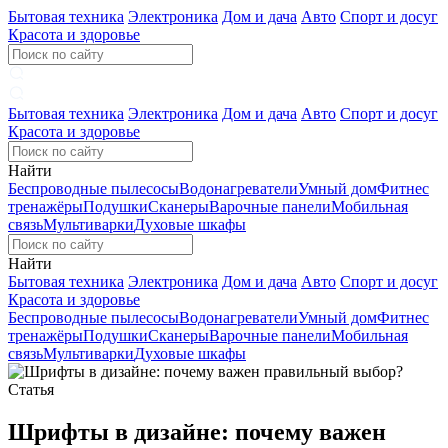
Бытовая техника
Электроника
Дом и дача
Авто
Спорт и досуг
Красота и здоровье
Бытовая техника
Электроника
Дом и дача
Авто
Спорт и досуг
Красота и здоровье
Найти
Беспроводные пылесосы
Водонагреватели
Умный дом
Фитнес
тренажёры
Подушки
Сканеры
Варочные панели
Мобильная
связь
Мультиварки
Духовые шкафы
Найти
Бытовая техника
Электроника
Дом и дача
Авто
Спорт и досуг
Красота и здоровье
Беспроводные пылесосы
Водонагреватели
Умный дом
Фитнес
тренажёры
Подушки
Сканеры
Варочные панели
Мобильная
связь
Мультиварки
Духовые шкафы
Статья
Шрифты в дизайне: почему важен