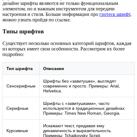
дизайне шрифты являются не только функциональным
элементом, но и важным инструментом для передачи
настроения и стиля. Больше информации про
гротеск шрифт
,
можно узнать пройдя по ссылке.
Типы шрифтов
Существует несколько основных категорий шрифтов, каждая
из которых имеет свои особенности. Рассмотрим их более
подробно:
Тип шрифта
Описание
Шрифты без «завитушек», выглядят
Сенсерифные
современно и просто. Примеры: Arial,
Helvetica.
Шрифты с «завитушками», часто
Серифные
используются в традиционных дизайнах.
Примеры: Times New Roman, Georgia.
Искажают текст, придавая ему
Курсивные
динамичность и выразительность.
Примеры: Tchaikovsky Script.