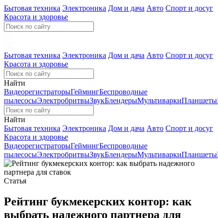
Бытовая техника
Электроника
Дом и дача
Авто
Спорт и досуг
Красота и здоровье
Бытовая техника
Электроника
Дом и дача
Авто
Спорт и досуг
Красота и здоровье
Найти
Видеорегистраторы
Гейминг
Беспроводные
пылесосы
Электробритвы
Звук
Блендеры
Мультиварки
Планшеты
Найти
Бытовая техника
Электроника
Дом и дача
Авто
Спорт и досуг
Красота и здоровье
Видеорегистраторы
Гейминг
Беспроводные
пылесосы
Электробритвы
Звук
Блендеры
Мультиварки
Планшеты
Статья
Рейтинг букмекерских контор: как
выбрать надежного партнера для