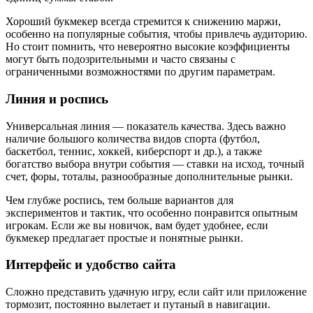
Хороший букмекер всегда стремится к снижению маржи,
особенно на популярные события, чтобы привлечь аудиторию.
Но стоит помнить, что невероятно высокие коэффициенты
могут быть подозрительными и часто связаны с
ограниченными возможностями по другим параметрам.
Линия и роспись
Универсальная линия — показатель качества. Здесь важно
наличие большого количества видов спорта (футбол,
баскетбол, теннис, хоккей, киберспорт и др.), а также
богатство выбора внутри события — ставки на исход, точный
счет, форы, тоталы, разнообразные дополнительные рынки.
Чем глубже роспись, тем больше вариантов для
экспериментов и тактик, что особенно понравится опытным
игрокам. Если же вы новичок, вам будет удобнее, если
букмекер предлагает простые и понятные рынки.
Интерфейс и удобство сайта
Сложно представить удачную игру, если сайт или приложение
тормозит, постоянно вылетает и путаный в навигации.