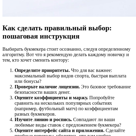
Как сделать правильный выбор:
пошаговая инструкция
Выбирать букмекера стоит осознанно, следуя определенному
алгоритму. Вот что я рекомендую делать каждому новичку и
тем, кто хочет сменить контору:
Определите приоритеты.
Что для вас важнее:
максимальный выбор видов спорта, быстрая выплата
или бонусы?
Проверьте наличие лицензии.
Это базовое требование
безопасности ваших денег.
Оцените коэффициенты и маржу.
Попробуйте
сравнить на нескольких популярных событиях
(например, футбольный матч) по коэффициентам
разных букмекеров.
Изучите линию и роспись.
Совпадают ли ваши
любимые виды ставок с предложением букмекера?
Оцените интерфейс сайта и приложения.
Сделайте
пробные переходы, убедитесь, что вам удобно.