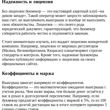
Надежность и лицензия
Без лицензии букмекер — это настоящий азартный клуб «на
диком западе». Такой оператор может запросто заблокировать
ваш счет, не выплачивать выигрыши и вообще не выполнять
свои обязательства. Лицензия — это своего рода
юридический документ, гарантирующий, что букмекер
собирается работать честно и подчиняется законам.
Стоит внимательно изучать, кто выдает лицензию конкретной
компании. Например, лицензии от мировых регуляторов
(Мальта, Великобритания, Кюрасао) олицетворяют строгие
стандарты и контроль. Кроме того, надежные букмекеры
обычно публикуют информацию о лицензиях на своих
официальных сайтах.
Коэффициенты и маржа
Выигрыш зависит напрямую от коэффициентов.
Коэффициенты — это математическое ожидание выигрыша с
учетом риска. Чем ниже маржа, тем больше денег остаётся у
вас в руках в долгосрочной перспективе. Например, если
букмекер предлагает коэффициенты с маржой в 5%, то из 100
ставок на долгой дистанции вы в итоге потеряете примерно 5
единиц суммы ставок.