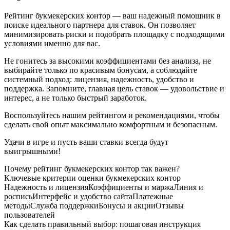
Рейтинг букмекерских контор — ваш надежный помощник в
поиске идеального партнера для ставок. Он позволяет
минимизировать риски и подобрать площадку с подходящими
условиями именно для вас.
Не гонитесь за высокими коэффициентами без анализа, не
выбирайте только по красивым бонусам, а соблюдайте
системный подход: лицензия, надежность, удобство и
поддержка. Запомните, главная цель ставок — удовольствие и
интерес, а не только быстрый заработок.
Воспользуйтесь нашим рейтингом и рекомендациями, чтобы
сделать свой опыт максимально комфортным и безопасным.
Удачи в игре и пусть ваши ставки всегда будут
выигрышными!
Почему рейтинг букмекерских контор так важен?
Ключевые критерии оценки букмекерских контор
Надежность и лицензия
Коэффициенты и маржа
Линия и
роспись
Интерфейс и удобство сайта
Платежные
методы
Служба поддержки
Бонусы и акции
Отзывы
пользователей
Как сделать правильный выбор: пошаговая инструкция