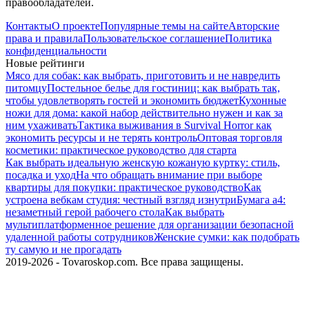
правообладателей.
Контакты
О проекте
Популярные темы на сайте
Авторские
права и правила
Пользовательское соглашение
Политика
конфиденциальности
Новые рейтинги
Мясо для собак: как выбрать, приготовить и не навредить
питомцу
Постельное белье для гостиниц: как выбрать так,
чтобы удовлетворять гостей и экономить бюджет
Кухонные
ножи для дома: какой набор действительно нужен и как за
ним ухаживать
Тактика выживания в Survival Horror как
экономить ресурсы и не терять контроль
Оптовая торговля
косметики: практическое руководство для старта
Как выбрать идеальную женскую кожаную куртку: стиль,
посадка и уход
На что обращать внимание при выборе
квартиры для покупки: практическое руководство
Как
устроена вебкам студия: честный взгляд изнутри
Бумага а4:
незаметный герой рабочего стола
Как выбрать
мультиплатформенное решение для организации безопасной
удаленной работы сотрудников
Женские сумки: как подобрать
ту самую и не прогадать
2019-2026 - Tovaroskop.com. Все права защищены.