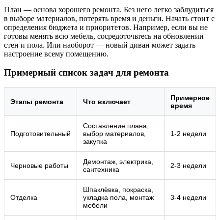
План — основа хорошего ремонта. Без него легко заблудиться
в выборе материалов, потерять время и деньги. Начать стоит с
определения бюджета и приоритетов. Например, если вы не
готовы менять всю мебель, сосредоточьтесь на обновлении
стен и пола. Или наоборот — новый диван может задать
настроение всему помещению.
Примерный список задач для ремонта
Примерное
Этапы ремонта
Что включает
время
Составление плана,
Подготовительный
выбор материалов,
1-2 недели
закупка
Демонтаж, электрика,
Черновые работы
2-3 недели
сантехника
Шпаклёвка, покраска,
Отделка
укладка пола, монтаж
3-4 недели
мебели