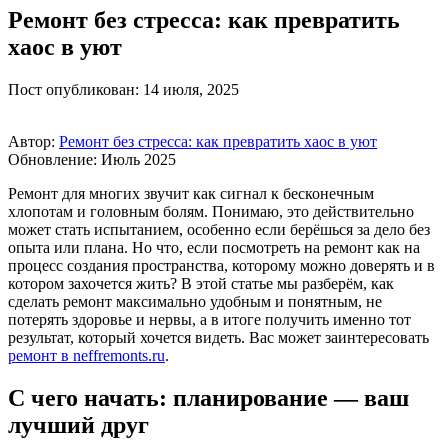
Ремонт без стресса: как превратить
хаос в уют
Пост опубликован: 14 июля, 2025
Автор:
Ремонт без стресса: как превратить хаос в уют
Обновление: Июль 2025
Ремонт для многих звучит как сигнал к бесконечным
хлопотам и головным болям. Понимаю, это действительно
может стать испытанием, особенно если берёшься за дело без
опыта или плана. Но что, если посмотреть на ремонт как на
процесс создания пространства, которому можно доверять и в
котором захочется жить? В этой статье мы разберём, как
сделать ремонт максимально удобным и понятным, не
потерять здоровье и нервы, а в итоге получить именно тот
результат, который хочется видеть. Вас может заинтересовать
ремонт в neffremonts.ru
.
С чего начать: планирование — ваш
лучший друг