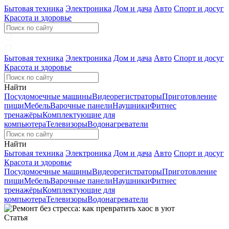
Бытовая техника
Электроника
Дом и дача
Авто
Спорт и досуг
Красота и здоровье
Бытовая техника
Электроника
Дом и дача
Авто
Спорт и досуг
Красота и здоровье
Найти
Посудомоечные машины
Видеорегистраторы
Приготовление
пищи
Мебель
Варочные панели
Наушники
Фитнес
тренажёры
Комплектующие для
компьютера
Телевизоры
Водонагреватели
Найти
Бытовая техника
Электроника
Дом и дача
Авто
Спорт и досуг
Красота и здоровье
Посудомоечные машины
Видеорегистраторы
Приготовление
пищи
Мебель
Варочные панели
Наушники
Фитнес
тренажёры
Комплектующие для
компьютера
Телевизоры
Водонагреватели
Статья