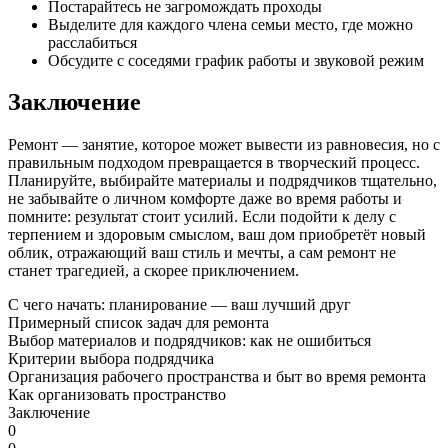
Постарайтесь не загромождать проходы
Выделите для каждого члена семьи место, где можно
расслабиться
Обсудите с соседями график работы и звуковой режим
Заключение
Ремонт — занятие, которое может вывести из равновесия, но с
правильным подходом превращается в творческий процесс.
Планируйте, выбирайте материалы и подрядчиков тщательно,
не забывайте о личном комфорте даже во время работы и
помните: результат стоит усилий. Если подойти к делу с
терпением и здоровым смыслом, ваш дом приобретёт новый
облик, отражающий ваш стиль и мечты, а сам ремонт не
станет трагедией, а скорее приключением.
С чего начать: планирование — ваш лучший друг
Примерный список задач для ремонта
Выбор материалов и подрядчиков: как не ошибиться
Критерии выбора подрядчика
Организация рабочего пространства и быт во время ремонта
Как организовать пространство
Заключение
0