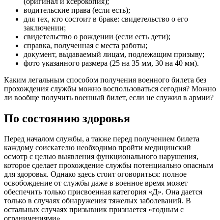
(оригинал и ксерокопия);
водительские права (если есть);
для тех, кто состоит в браке: свидетельство о его
заключении;
свидетельство о рождении (если есть дети);
справка, полученная с места работы;
документ, выдаваемый лицам, подлежащим призыву;
фото указанного размера (25 на 35 мм, 30 на 40 мм).
Каким легальным способом получения военного билета без
прохождения службы можно воспользоваться сегодня? Можно
ли вообще получить военный билет, если не служил в армии?
По состоянию здоровья
Перед началом службы, а также перед получением билета
каждому соискателю необходимо пройти медицинский
осмотр с целью выявления функционального нарушения,
которое сделает прохождение службы потенциально опасным
для здоровья. Однако здесь стоит оговориться: полное
освобождение от службы даже в военное время может
обеспечить только присвоенная категория «Д». Она дается
только в случаях обнаружения тяжелых заболеваний. В
остальных случаях призывник признается «годным с
ограничениями».