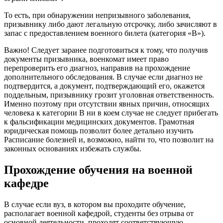
То есть, при обнаружении непризывного заболевания,
призывнику либо дают легальную отсрочку, либо зачисляют в
запас с предоставлением военного билета (категория «В»).
Важно! Следует заранее подготовиться к тому, что получив
документы призывника, военкомат имеет право
перепроверить его диагноз, направив на прохождение
дополнительного обследования. В случае если диагноз не
подтвердится, а документ, подтверждающий его, окажется
поддельным, призывнику грозит уголовная ответственность.
Именно поэтому при отсутствии явных причин, относящих
человека к категории В ни в коем случае не следует прибегать
к фальсификации медицинских документов. Грамотная
юридическая помощь позволит более детально изучить
Расписание болезней и, возможно, найти то, что позволит на
законных основаниях избежать службы.
Прохождение обучения на военной
кафедре
В случае если вуз, в котором вы проходите обучение,
располагает военной кафедрой, студенты без отрыва от
основной деятельности, проходят соответствующую