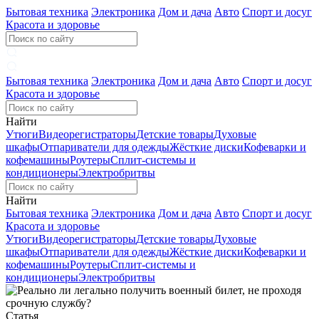
Бытовая техника
Электроника
Дом и дача
Авто
Спорт и досуг
Красота и здоровье
Бытовая техника
Электроника
Дом и дача
Авто
Спорт и досуг
Красота и здоровье
Найти
Утюги
Видеорегистраторы
Детские товары
Духовые
шкафы
Отпариватели для одежды
Жёсткие диски
Кофеварки и
кофемашины
Роутеры
Сплит-системы и
кондиционеры
Электробритвы
Найти
Бытовая техника
Электроника
Дом и дача
Авто
Спорт и досуг
Красота и здоровье
Утюги
Видеорегистраторы
Детские товары
Духовые
шкафы
Отпариватели для одежды
Жёсткие диски
Кофеварки и
кофемашины
Роутеры
Сплит-системы и
кондиционеры
Электробритвы
Статья