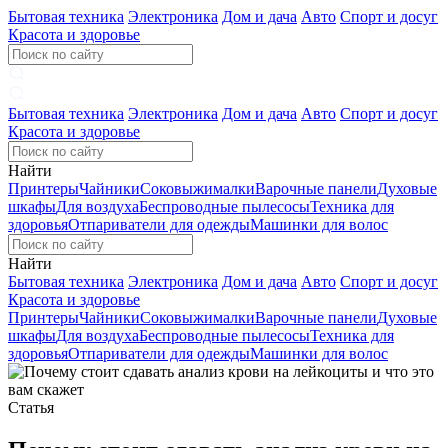
Бытовая техника
Электроника
Дом и дача
Авто
Спорт и досуг
Красота и здоровье
Бытовая техника
Электроника
Дом и дача
Авто
Спорт и досуг
Красота и здоровье
Найти
Принтеры
Чайники
Соковыжималки
Варочные панели
Духовые
шкафы
Для воздуха
Беспроводные пылесосы
Техника для
здоровья
Отпариватели для одежды
Машинки для волос
Найти
Бытовая техника
Электроника
Дом и дача
Авто
Спорт и досуг
Красота и здоровье
Принтеры
Чайники
Соковыжималки
Варочные панели
Духовые
шкафы
Для воздуха
Беспроводные пылесосы
Техника для
здоровья
Отпариватели для одежды
Машинки для волос
Статья