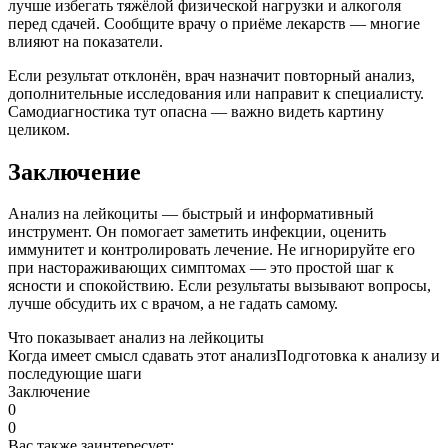
лучше избегать тяжёлой физической нагрузки и алкоголя
перед сдачей. Сообщите врачу о приёме лекарств — многие
влияют на показатели.
Если результат отклонён, врач назначит повторный анализ,
дополнительные исследования или направит к специалисту.
Самодиагностика тут опасна — важно видеть картину
целиком.
Заключение
Анализ на лейкоциты — быстрый и информативный
инструмент. Он помогает заметить инфекции, оценить
иммунитет и контролировать лечение. Не игнорируйте его
при настораживающих симптомах — это простой шаг к
ясности и спокойствию. Если результаты вызывают вопросы,
лучше обсудить их с врачом, а не гадать самому.
Что показывает анализ на лейкоциты
Когда имеет смысл сдавать этот анализ
Подготовка к анализу и
последующие шаги
Заключение
0
0
Вас также заинтересует: