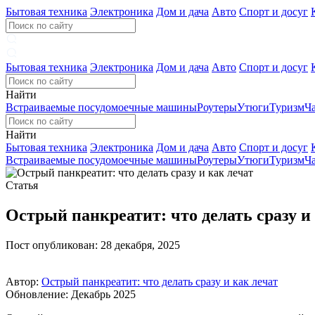
Бытовая техника
Электроника
Дом и дача
Авто
Спорт и досуг
Бытовая техника
Электроника
Дом и дача
Авто
Спорт и досуг
Найти
Встраиваемые посудомоечные машины
Роутеры
Утюги
Туризм
Ч
Найти
Бытовая техника
Электроника
Дом и дача
Авто
Спорт и досуг
Встраиваемые посудомоечные машины
Роутеры
Утюги
Туризм
Ч
Статья
Острый панкреатит: что делать сразу и
Пост опубликован: 28 декабря, 2025
Автор:
Острый панкреатит: что делать сразу и как лечат
Обновление: Декабрь 2025