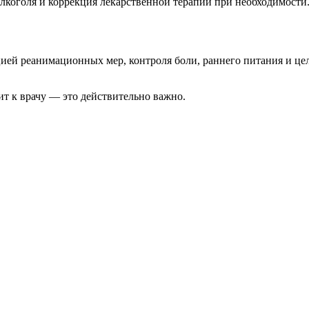
алкоголя и коррекция лекарственной терапии при необходимости
цией реанимационных мер, контроля боли, раннего питания и ц
ит к врачу — это действительно важно.