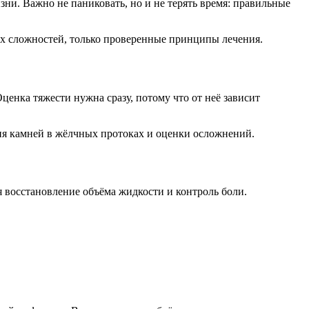
ни. Важно не паниковать, но и не терять время: правильные
них сложностей, только проверенные принципы лечения.
енка тяжести нужна сразу, потому что от неё зависит
ния камней в жёлчных протоках и оценки осложнений.
я восстановление объёма жидкости и контроль боли.