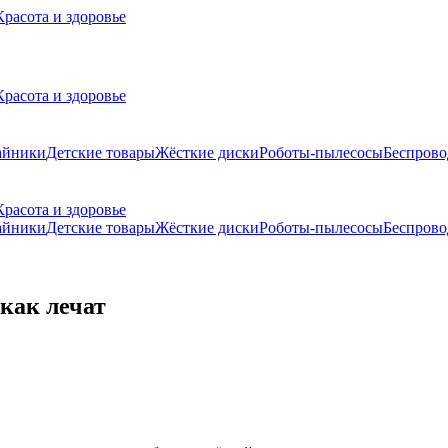
Красота и здоровье
Красота и здоровье
айники
Детские товары
Жёсткие диски
Роботы-пылесосы
Беспров
Красота и здоровье
айники
Детские товары
Жёсткие диски
Роботы-пылесосы
Беспров
 как лечат