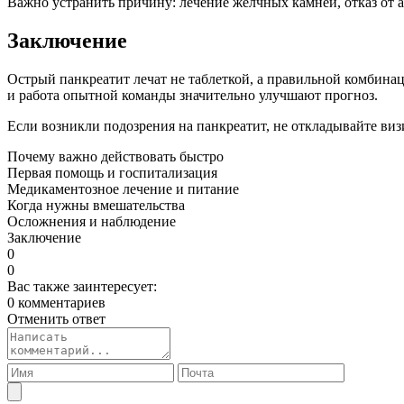
Важно устранить причину: лечение жёлчных камней, отказ от 
Заключение
Острый панкреатит лечат не таблеткой, а правильной комбина
и работа опытной команды значительно улучшают прогноз.
Если возникли подозрения на панкреатит, не откладывайте виз
Почему важно действовать быстро
Первая помощь и госпитализация
Медикаментозное лечение и питание
Когда нужны вмешательства
Осложнения и наблюдение
Заключение
0
0
Вас также заинтересует:
0 комментариев
Отменить ответ