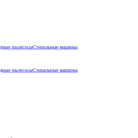
одные пылесосы
Стиральные машины
одные пылесосы
Стиральные машины