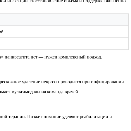
ной инфекции. Восстановление объёма и поддержка жизненно
ий
я» панкреатита нет — нужен комплексный подход.
рескожное удаление некроза проводится при инфицировании.
мает мультимодальная команда врачей.
вной терапии. Позже внимание уделяют реабилитации и