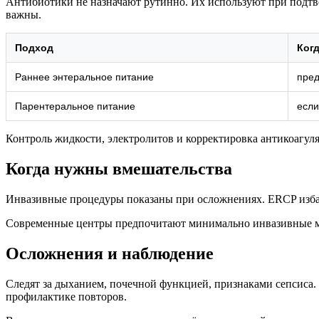
Антибиотики не назначают рутинно. Их используют при подт
важны.
Подход
Ког
Раннее энтеральное питание
пред
Парентеральное питание
если
Контроль жидкости, электролитов и корректировка антикоагу
Когда нужны вмешательства
Инвазивные процедуры показаны при осложнениях. ERCP избав
Современные центры предпочитают минимально инвазивные ме
Осложнения и наблюдение
Следят за дыханием, почечной функцией, признаками сепсиса.
профилактике повторов.