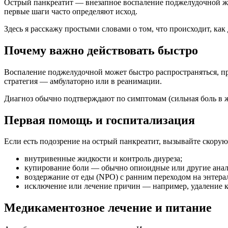
Острый панкреатит — внезапное воспаление поджелудочной жел
первые шаги часто определяют исход.
Здесь я расскажу простыми словами о том, что происходит, ка
Почему важно действовать быстро
Воспаление поджелудочной может быстро распространяться, про
стратегия — амбулаторно или в реанимации.
Диагноз обычно подтверждают по симптомам (сильная боль в ж
Первая помощь и госпитализация
Если есть подозрение на острый панкреатит, вызывайте скорую
внутривенные жидкости и контроль диуреза;
купирование боли — обычно опиоидные или другие анал
воздержание от еды (NPO) с ранним переходом на энтера
исключение или лечение причин — например, удаление к
Медикаментозное лечение и питание