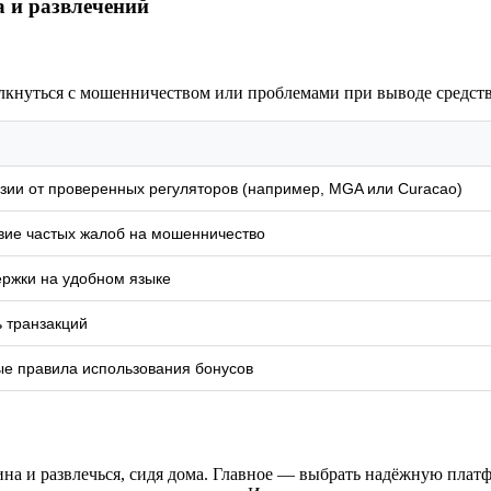
лкнуться с мошенничеством или проблемами при выводе средст
ии от проверенных регуляторов (например, MGA или Curacao)
твие частых жалоб на мошенничество
ержки на удобном языке
ь транзакций
ые правила использования бонусов
а и развлечься, сидя дома. Главное — выбрать надёжную платфо