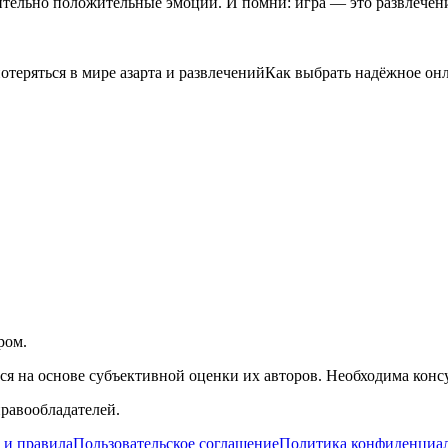
тельно положительные эмоции. И помни: игра — это развлечение,
Как выбрать надёжное он
ром.
я на основе субъективной оценки их авторов. Необходима конс
правообладателей.
 и правила
Пользовательское соглашение
Политика конфиденциа