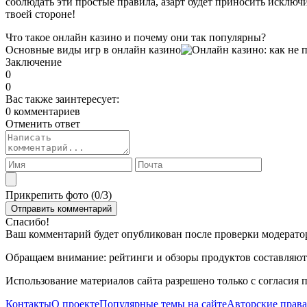
соблюдать эти простые правила, азарт будет приносить исключи
твоей стороне!
Что такое онлайн казино и почему они так популярны?
Основные виды игр в онлайн казино
Заключение
0
0
Вас также заинтересует:
0 комментариев
Отменить ответ
Прикрепить фото (
0
/3)
Спасибо!
Ваш комментарий будет опубликован после проверки модерато
Обращаем внимание: рейтинги и обзоры продуктов составляютс
Использование материалов сайта разрешено только с согласия 
Контакты
О проекте
Популярные темы на сайте
Авторские права