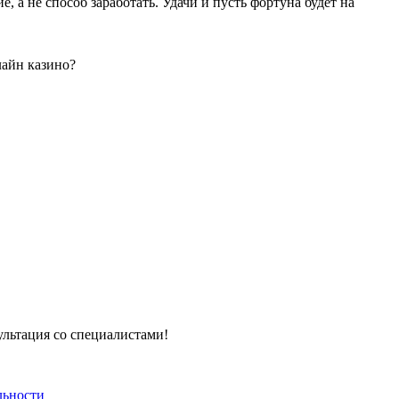
 а не способ заработать. Удачи и пусть фортуна будет на
лайн казино?
ультация со специалистами!
льности