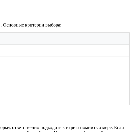
в. Основные критерии выбора:
рму, ответственно подходить к игре и помнить о мере. Если