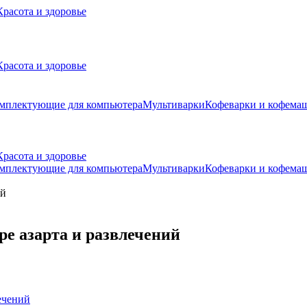
Красота и здоровье
Красота и здоровье
мплектующие для компьютера
Мультиварки
Кофеварки и кофема
Красота и здоровье
мплектующие для компьютера
Мультиварки
Кофеварки и кофема
ре азарта и развлечений
лечений