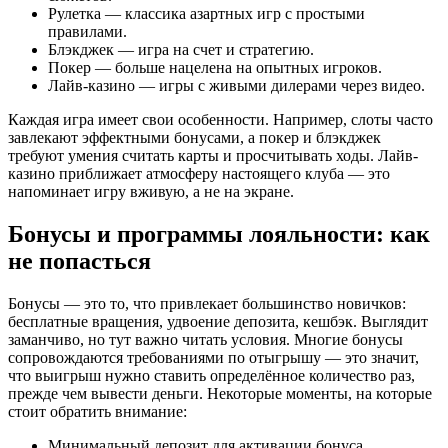
Рулетка — классика азартных игр с простыми
правилами.
Блэкджек — игра на счет и стратегию.
Покер — больше нацелена на опытных игроков.
Лайв-казино — игры с живыми дилерами через видео.
Каждая игра имеет свои особенности. Например, слоты часто
завлекают эффектными бонусами, а покер и блэкджек
требуют умения считать карты и просчитывать ходы. Лайв-
казино приближает атмосферу настоящего клуба — это
напоминает игру вживую, а не на экране.
Бонусы и программы лояльности: как
не попасться
Бонусы — это то, что привлекает большинство новичков:
бесплатные вращения, удвоение депозита, кешбэк. Выглядит
заманчиво, но тут важно читать условия. Многие бонусы
сопровождаются требованиями по отыгрышу — это значит,
что выигрыш нужно ставить определённое количество раз,
прежде чем вывести деньги. Некоторые моменты, на которые
стоит обратить внимание:
Минимальный депозит для активации бонуса.