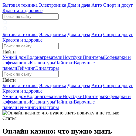
Бытовая техника
Электроника
Дом и дача
Авто
Спорт и досуг
Красота и здоровье
Бытовая техника
Электроника
Дом и дача
Авто
Спорт и досуг
Красота и здоровье
Найти
Умный дом
Водонагреватели
Ноутбуки
Принтеры
Кофеварки и
кофемашины
Клавиатуры
Чайники
Варочные
панели
Гейминг
Эпиляторы
Найти
Бытовая техника
Электроника
Дом и дача
Авто
Спорт и досуг
Красота и здоровье
Умный дом
Водонагреватели
Ноутбуки
Принтеры
Кофеварки и
кофемашины
Клавиатуры
Чайники
Варочные
панели
Гейминг
Эпиляторы
Статья
Онлайн казино: что нужно знать