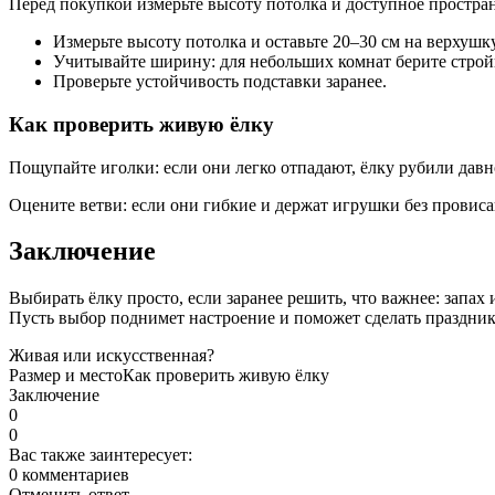
Перед покупкой измерьте высоту потолка и доступное простран
Измерьте высоту потолка и оставьте 20–30 см на верхушку
Учитывайте ширину: для небольших комнат берите строй
Проверьте устойчивость подставки заранее.
Как проверить живую ёлку
Пощупайте иголки: если они легко отпадают, ёлку рубили дав
Оцените ветви: если они гибкие и держат игрушки без провиса
Заключение
Выбирать ёлку просто, если заранее решить, что важнее: запах 
Пусть выбор поднимет настроение и поможет сделать праздник 
Живая или искусственная?
Размер и место
Как проверить живую ёлку
Заключение
0
0
Вас также заинтересует:
0 комментариев
Отменить ответ