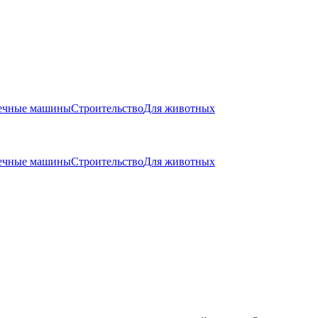
оечные машины
Строительство
Для животных
оечные машины
Строительство
Для животных