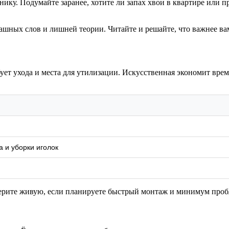
нику. Подумайте заранее, хотите ли запах хвои в квартире или 
ашных слов и лишней теории. Читайте и решайте, что важнее ва
ует ухода и места для утилизации. Искусственная экономит врем
а и уборки иголок
 берите живую, если планируете быстрый монтаж и минимум про