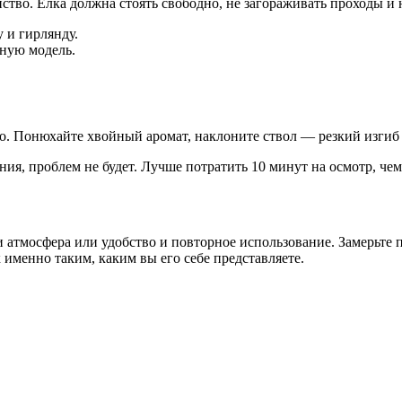
ство. Ёлка должна стоять свободно, не загораживать проходы и 
 и гирлянду.
ную модель.
но. Понюхайте хвойный аромат, наклоните ствол — резкий изгиб
ния, проблем не будет. Лучше потратить 10 минут на осмотр, че
и атмосфера или удобство и повторное использование. Замерьте п
именно таким, каким вы его себе представляете.