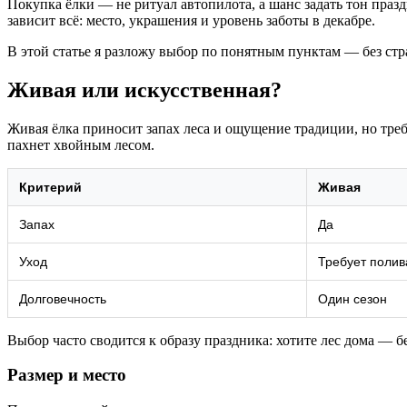
Покупка ёлки — не ритуал автопилота, а шанс задать тон празд
зависит всё: место, украшения и уровень заботы в декабре.
В этой статье я разложу выбор по понятным пунктам — без стр
Живая или искусственная?
Живая ёлка приносит запах леса и ощущение традиции, но треб
пахнет хвойным лесом.
Критерий
Живая
Запах
Да
Уход
Требует полив
Долговечность
Один сезон
Выбор часто сводится к образу праздника: хотите лес дома —
Размер и место