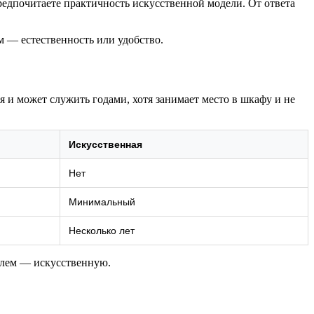
предпочитаете практичность искусственной модели. От ответа
м — естественность или удобство.
я и может служить годами, хотя занимает место в шкафу и не
Искусственная
Нет
Минимальный
Несколько лет
блем — искусственную.