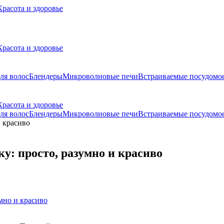
Красота и здоровье
Красота и здоровье
ля волос
Блендеры
Микроволновые печи
Встраиваемые посудом
Красота и здоровье
ля волос
Блендеры
Микроволновые печи
Встраиваемые посудом
у: просто, разумно и красиво
мно и красиво