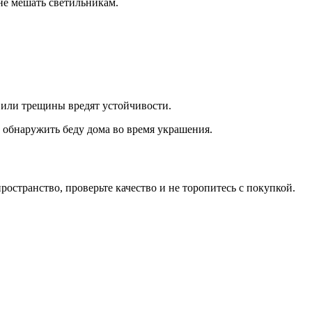
не мешать светильникам.
 или трещины вредят устойчивости.
м обнаружить беду дома во время украшения.
ространство, проверьте качество и не торопитесь с покупкой.