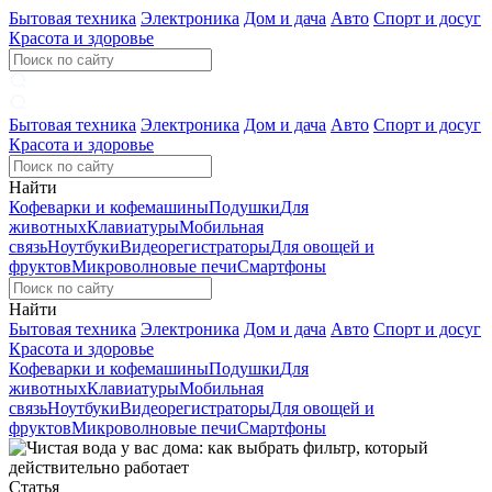
Бытовая техника
Электроника
Дом и дача
Авто
Спорт и досуг
Красота и здоровье
Бытовая техника
Электроника
Дом и дача
Авто
Спорт и досуг
Красота и здоровье
Найти
Кофеварки и кофемашины
Подушки
Для
животных
Клавиатуры
Мобильная
связь
Ноутбуки
Видеорегистраторы
Для овощей и
фруктов
Микроволновые печи
Смартфоны
Найти
Бытовая техника
Электроника
Дом и дача
Авто
Спорт и досуг
Красота и здоровье
Кофеварки и кофемашины
Подушки
Для
животных
Клавиатуры
Мобильная
связь
Ноутбуки
Видеорегистраторы
Для овощей и
фруктов
Микроволновые печи
Смартфоны
Статья