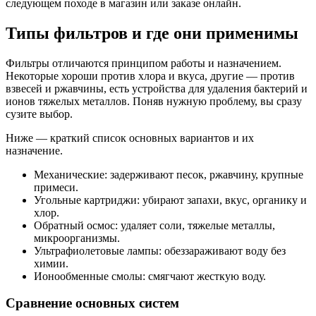
следующем походе в магазин или заказе онлайн.
Типы фильтров и где они применимы
Фильтры отличаются принципом работы и назначением.
Некоторые хороши против хлора и вкуса, другие — против
взвесей и ржавчины, есть устройства для удаления бактерий и
ионов тяжелых металлов. Поняв нужную проблему, вы сразу
сузите выбор.
Ниже — краткий список основных вариантов и их
назначение.
Механические: задерживают песок, ржавчину, крупные
примеси.
Угольные картриджи: убирают запахи, вкус, органику и
хлор.
Обратный осмос: удаляет соли, тяжелые металлы,
микроорганизмы.
Ультрафиолетовые лампы: обеззараживают воду без
химии.
Ионообменные смолы: смягчают жесткую воду.
Сравнение основных систем