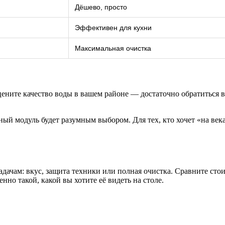
Дёшево, просто
Эффективен для кухни
Максимальная очистка
цените качество воды в вашем районе — достаточно обратиться
ый модуль будет разумным выбором. Для тех, кто хочет «на век
дачам: вкус, защита техники или полная очистка. Сравните стои
нно такой, какой вы хотите её видеть на столе.