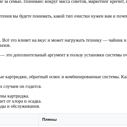
ие за семью. Понимаю: вокруг масса советов, маркетинг кричит, 
тения вы будете понимать, какой тип очистки нужен вам и поче
. Всё это влияет на вкус и может нагружать технику — чайник и
пахов.
 — это дополнительный аргумент в пользу установки системы о
ые картриджи, обратный осмос и комбинированные системы. Каж
 случаев он годится.
ены картриджа.
т от хлора и осадка.
оды и обслуживания.
Плюсы