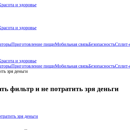
Красота и здоровье
Красота и здоровье
аторы
Приготовление пищи
Мобильная связь
Безопасность
Сплит-
Красота и здоровье
аторы
Приготовление пищи
Мобильная связь
Безопасность
Сплит-
ть фильтр и не потратить зря деньги
отратить зря деньги