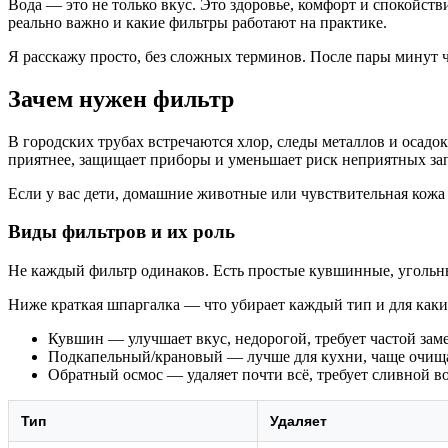
Вода — это не только вкус. Это здоровье, комфорт и спокойств
реально важно и какие фильтры работают на практике.
Я расскажу просто, без сложных терминов. После пары минут ч
Зачем нужен фильтр
В городских трубах встречаются хлор, следы металлов и осадок
приятнее, защищает приборы и уменьшает риск неприятных за
Если у вас дети, домашние животные или чувствительная кожа
Виды фильтров и их роль
Не каждый фильтр одинаков. Есть простые кувшинные, угольн
Ниже краткая шпаргалка — что убирает каждый тип и для каких
Кувшин — улучшает вкус, недорогой, требует частой зам
Подкапельный/крановый — лучше для кухни, чаще очищае
Обратный осмос — удаляет почти всё, требует сливной в
Тип
Удаляет