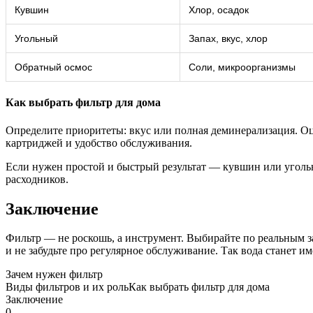
Кувшин
Хлор, осадок
Угольный
Запах, вкус, хлор
Обратный осмос
Соли, микроорганизмы
Как выбрать фильтр для дома
Определите приоритеты: вкус или полная деминерализация. О
картриджей и удобство обслуживания.
Если нужен простой и быстрый результат — кувшин или угольн
расходников.
Заключение
Фильтр — не роскошь, а инструмент. Выбирайте по реальным за
и не забудьте про регулярное обслуживание. Так вода станет име
Зачем нужен фильтр
Виды фильтров и их роль
Как выбрать фильтр для дома
Заключение
0