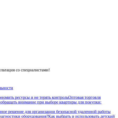
ультация со специалистами!
льности
ономить ресурсы и не терять контроль
Оптовая торговля
 обращать внимание при выборе квартиры для покупки:
ное решение для организации безопасной удаленной работы
диагностики оборудования?
Как выбрать и использовать детский