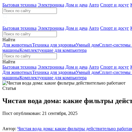
Бытовая техника
Электроника
Дом и дача
Авто
Спорт и досуг
Бытовая техника
Электроника
Дом и дача
Авто
Спорт и досуг
Найти
Для животных
Техника для здоровья
Умный дом
Сплит-системы
машины
Комплектующие для компьютера
Найти
Бытовая техника
Электроника
Дом и дача
Авто
Спорт и досуг
Для животных
Техника для здоровья
Умный дом
Сплит-системы
машины
Комплектующие для компьютера
Статья
Чистая вода дома: какие фильтры дейс
Пост опубликован: 21 сентября, 2025
Автор:
Чистая вода дома: какие фильтры действительно работа