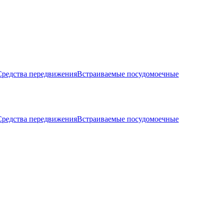
Средства передвижения
Встраиваемые посудомоечные
Средства передвижения
Встраиваемые посудомоечные