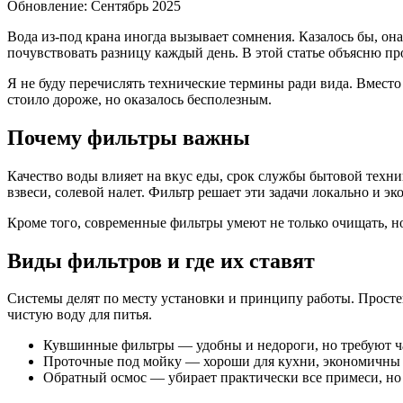
Обновление: Сентябрь 2025
Вода из-под крана иногда вызывает сомнения. Казалось бы, она
почувствовать разницу каждый день. В этой статье объясню пр
Я не буду перечислять технические термины ради вида. Вместо
стоило дороже, но оказалось бесполезным.
Почему фильтры важны
Качество воды влияет на вкус еды, срок службы бытовой техн
взвеси, солевой налет. Фильтр решает эти задачи локально и э
Кроме того, современные фильтры умеют не только очищать, но
Виды фильтров и где их ставят
Системы делят по месту установки и принципу работы. Просте
чистую воду для питья.
Кувшинные фильтры — удобны и недороги, но требуют ч
Проточные под мойку — хороши для кухни, экономичны 
Обратный осмос — убирает практически все примеси, но 