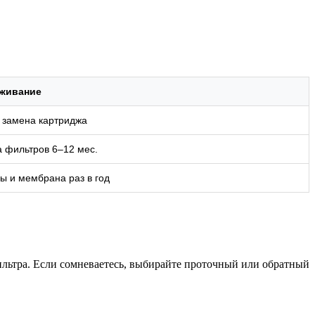
живание
 замена картриджа
 фильтров 6–12 мес.
ы и мембрана раз в год
фильтра. Если сомневаетесь, выбирайте проточный или обратный