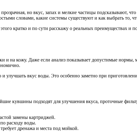
 прозрачная, но вкус, запах и мелкие частицы подсказывают, чт
остыми словами, какие системы существуют и как выбрать то, ч
 этого кратко и по сути расскажу о реальных преимуществах и 
ики и на кожу. Даже если анализ показывает допустимые нормы
кономично.
 и улучшать вкус воды. Это особенно заметно при приготовлении
йшие кувшины подходят для улучшения вкуса, проточные фильтр
астой замены картриджей.
по расходу воды.
требует дренажа и места под мойкой.