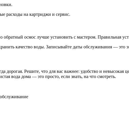
новки.
ые расходы на картриджи и сервис.
но обратный осмос лучше установить с мастером. Правильная уст
хранить качество воды. Записывайте даты обслуживания — это э
да дорогая. Решите, что для вас важнее: удобство и невысокая 
тая вода дома — это просто, если знать, на что смотреть.
 обслуживание