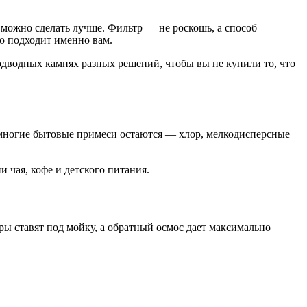
о можно сделать лучше. Фильтр — не роскошь, а способ
то подходит именно вам.
подводных камнях разных решений, чтобы вы не купили то, что
, многие бытовые примеси остаются — хлор, мелкодисперсные
 чая, кофе и детского питания.
ы ставят под мойку, а обратный осмос дает максимально