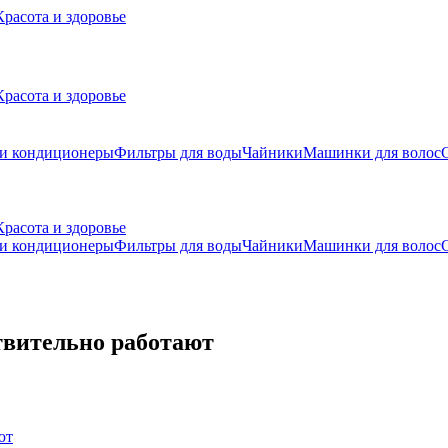
Красота и здоровье
Красота и здоровье
 и кондиционеры
Фильтры для воды
Чайники
Машинки для волос
Красота и здоровье
 и кондиционеры
Фильтры для воды
Чайники
Машинки для волос
твительно работают
ют