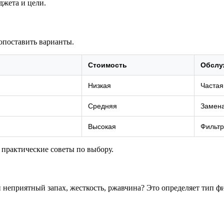
джета и цели.
опоставить варианты.
Стоимость
Обслу
Низкая
Частая
Средняя
Замена
Высокая
Фильтр
 практические советы по выбору.
и неприятный запах, жесткость, ржавчина? Это определяет тип 