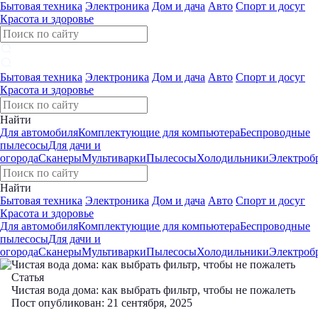
Бытовая техника
Электроника
Дом и дача
Авто
Спорт и досуг
Красота и здоровье
Бытовая техника
Электроника
Дом и дача
Авто
Спорт и досуг
Красота и здоровье
Найти
Для автомобиля
Комплектующие для компьютера
Беспроводные
пылесосы
Для дачи и
огорода
Сканеры
Мультиварки
Пылесосы
Холодильники
Электроб
Найти
Бытовая техника
Электроника
Дом и дача
Авто
Спорт и досуг
Красота и здоровье
Для автомобиля
Комплектующие для компьютера
Беспроводные
пылесосы
Для дачи и
огорода
Сканеры
Мультиварки
Пылесосы
Холодильники
Электроб
Статья
Чистая вода дома: как выбрать фильтр, чтобы не пожалеть
Пост опубликован: 21 сентября, 2025