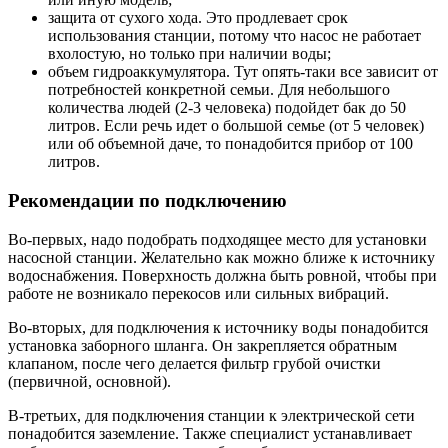
защита от сухого хода. Это продлевает срок
использования станции, потому что насос не работает
вхолостую, но только при наличии воды;
объем гидроаккумулятора. Тут опять-таки все зависит от
потребностей конкретной семьи. Для небольшого
количества людей (2-3 человека) подойдет бак до 50
литров. Если речь идет о большой семье (от 5 человек)
или об объемной даче, то понадобится прибор от 100
литров.
Рекомендации по подключению
Во-первых, надо подобрать подходящее место для установки
насосной станции. Желательно как можно ближе к источнику
водоснабжения. Поверхность должна быть ровной, чтобы при
работе не возникало перекосов или сильных вибраций.
Во-вторых, для подключения к источнику воды понадобится
установка заборного шланга. Он закрепляется обратным
клапаном, после чего делается фильтр грубой очистки
(первичной, основной).
В-третьих, для подключения станции к электрической сети
понадобится заземление. Также специалист устанавливает