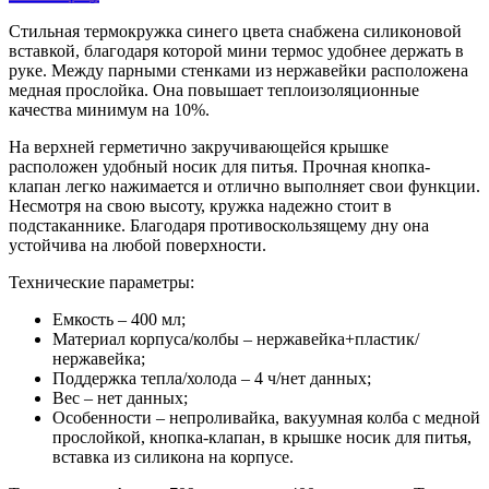
Стильная термокружка синего цвета снабжена силиконовой
вставкой, благодаря которой мини термос удобнее держать в
руке. Между парными стенками из нержавейки расположена
медная прослойка. Она повышает теплоизоляционные
качества минимум на 10%.
На верхней герметично закручивающейся крышке
расположен удобный носик для питья. Прочная кнопка-
клапан легко нажимается и отлично выполняет свои функции.
Несмотря на свою высоту, кружка надежно стоит в
подстаканнике. Благодаря противоскользящему дну она
устойчива на любой поверхности.
Технические параметры:
Емкость – 400 мл;
Материал корпуса/колбы – нержавейка+пластик/
нержавейка;
Поддержка тепла/холода – 4 ч/нет данных;
Вес – нет данных;
Особенности – непроливайка, вакуумная колба с медной
прослойкой, кнопка-клапан, в крышке носик для питья,
вставка из силикона на корпусе.