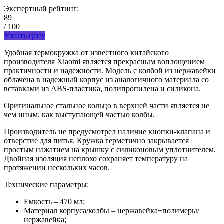
Экспертный рейтинг:
89
/ 100
Узнать цену
Удобная термокружка от известного китайского
производителя Xiaomi является прекрасным воплощением
практичности и надежности. Модель с колбой из нержавейки
облачена в надежный корпус из аналогичного материала со
вставками из ABS-пластика, полипропилена и силикона.
Оригинальное стальное кольцо в верхней части является не
чем иным, как выступающей частью колбы.
Производитель не предусмотрел наличие кнопки-клапана и
отверстие для питья. Кружка герметично закрывается
простым нажатием на крышку с силиконовым уплотнителем.
Двойная изоляция неплохо сохраняет температуру на
протяжении нескольких часов.
Технические параметры:
Емкость – 470 мл;
Материал корпуса/колбы – нержавейка+полимеры/
нержавейка;