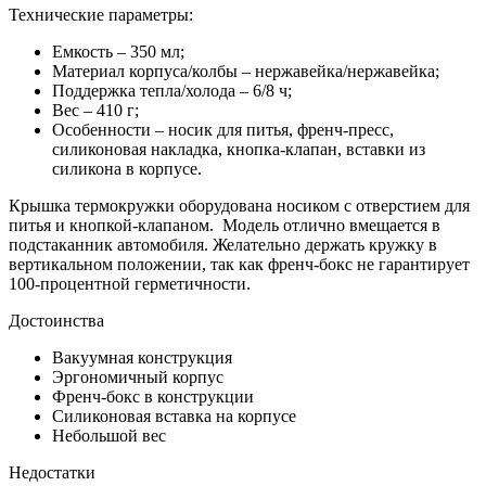
Технические параметры:
Емкость – 350 мл;
Материал корпуса/колбы – нержавейка/нержавейка;
Поддержка тепла/холода – 6/8 ч;
Вес – 410 г;
Особенности – носик для питья, френч-пресс,
силиконовая накладка, кнопка-клапан, вставки из
силикона в корпусе.
Крышка термокружки оборудована носиком с отверстием для
питья и кнопкой-клапаном. Модель отлично вмещается в
подстаканник автомобиля. Желательно держать кружку в
вертикальном положении, так как френч-бокс не гарантирует
100-процентной герметичности.
Достоинства
Вакуумная конструкция
Эргономичный корпус
Френч-бокс в конструкции
Силиконовая вставка на корпусе
Небольшой вес
Недостатки