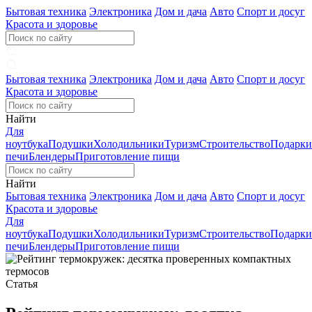
Бытовая техника
Электроника
Дом и дача
Авто
Спорт и досуг
Красота и здоровье
Бытовая техника
Электроника
Дом и дача
Авто
Спорт и досуг
Красота и здоровье
Найти
Для
ноутбука
Подушки
Холодильники
Туризм
Строительство
Подарки
печи
Блендеры
Приготовление пищи
Найти
Бытовая техника
Электроника
Дом и дача
Авто
Спорт и досуг
Красота и здоровье
Для
ноутбука
Подушки
Холодильники
Туризм
Строительство
Подарки
печи
Блендеры
Приготовление пищи
Статья