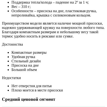
Поддержка тепла/холода – падение на 2º за 1 ч;
Вес – 310 г;
Особенности – присоска на дне, пластиковая ручка,
непроливайка, крышка с силиконовым кольцом.
Преимуществом модели является наличие мощной присоски,
надежно удерживающей кружку на поверхности любого типа.
Благодаря компактным размерам и небольшому весу такой
термос удобно носить в рюкзаке или сумке.
Достоинства
Компактные размеры
Удобная ручка
Стильный дизайн
Присоска на дне
Большой объем
Недостатки
Нет отверстия для питья
Плохо моется в месте присоски
Средний ценовой сегмент