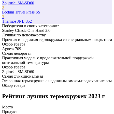
Zojirushi SM-SD60
2
Bodum Travel Press SS
3
Thermos JNL-352
Победители в cвоих категориях:
Stanley Classic One Hand 2.0
Лучшая по цене/качеству
Прочная и надежная термокружка со специальным покрытием
Обзор товара
Agness 709
Самая недорогая
Практичная модель с продолжительной поддержкой
оптимальной температуры
Обзор товара
Zojirushi SM-SD60
Самая функциональная
Эталонная термокружка с надежным замком-предохранителем
Обзор товара
Рейтинг лучших термокружек 2023 г
Место
Продукт