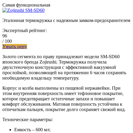
Самая функциональная
Эталонная термокружка с надежным замком-предохранителем
Экспертный рейтинг:
96
/ 100
Узнать цену
Золото сегмента по праву принадлежит модели SM-SD60
японского бренда Zojirushi. Термокружка получила
двухстеночную конструкция с эффективной вакуумной
прослойкой, позволяющей на протяжении 6 часов сохранять
необходимую владельцу температуру.
Корпус и колба выполнены из пищевой нержавейки. При
этом внутренняя поверхность имеет тефлоновое покрытие,
которое предотвращает остаточные запахи и повышает
комфорт обслуживания. Матовая поверхность устойчива к
отпечаткам пальцев, покрытие долго сохраняет свежий вид.
Технические параметры:
Емкость – 600 мл;