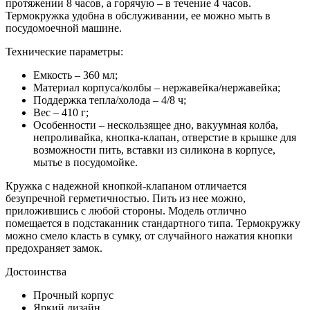
протяжении 8 часов, а горячую – в течение 4 часов.
Термокружка удобна в обслуживании, ее можно мыть в
посудомоечной машине.
Технические параметры:
Емкость – 360 мл;
Материал корпуса/колбы – нержавейка/нержавейка;
Поддержка тепла/холода – 4/8 ч;
Вес – 410 г;
Особенности – нескользящее дно, вакуумная колба,
непроливайка, кнопка-клапан, отверстие в крышке для
возможности пить, вставки из силикона в корпусе,
мытье в посудомойке.
Кружка с надежной кнопкой-клапаном отличается
безупречной герметичностью. Пить из нее можно,
приложившись с любой стороны. Модель отлично
помещается в подстаканник стандартного типа. Термокружку
можно смело класть в сумку, от случайного нажатия кнопки
предохраняет замок.
Достоинства
Прочный корпус
Яркий дизайн