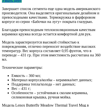
Узнать цену
Завершает список сегмента еще одна модель американского
производителя. Она выделяется оригинальным дизайном и
превосходными качествами. Термокружка в фарфоровом
корпусе из серии «Бабочки на лугу» покрыта глазурью.
Благодаря превосходным теплоизоляционным качествам
керамики кружка всегда остается комфортной для рук.
Модель характеризуется высокой стойкостью к
повреждениям, отлично переносит воздействие высоких
температур. Вес корпуса составляет 0,95 фунтов, что в
переводе – 431 гр. При этом вместимость рассчитана на 360
мл.
Технические параметры:
Емкость – 360 мл;
Материал корпуса/колбы – керамика/нет данных;
Поддержка тепла/холода – нет данных;
Вес – 431 г;
Особенности – устойчивая к сколам керамика,
силиконовая крышка, ручная мойка.
Модель Lenox Butterfly Meadow Thermal Travel Mug в