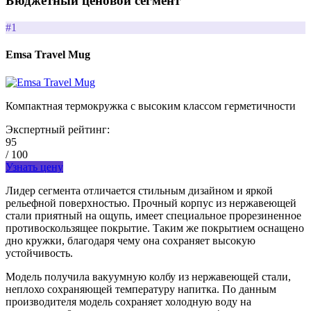
Бюджетный ценовой сегмент
#1
Emsa Travel Mug
Компактная термокружка с высоким классом герметичности
Экспертный рейтинг:
95
/ 100
Узнать цену
Лидер сегмента отличается стильным дизайном и яркой
рельефной поверхностью. Прочный корпус из нержавеющей
стали приятный на ощупь, имеет специальное прорезиненное
противоскользящее покрытие. Таким же покрытием оснащено
дно кружки, благодаря чему она сохраняет высокую
устойчивость.
Модель получила вакуумную колбу из нержавеющей стали,
неплохо сохраняющей температуру напитка. По данным
производителя модель сохраняет холодную воду на