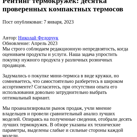
Рейтинг термокружек: десятка
проверенных компактных термосов
Пост опубликован: 7 января, 2023
Автор:
Николай Федорчук
Обновление: Апрель 2023
Мы строго соблюдаем редакционную непредвзятость, когда
оцениваем продукты и услуги. Наша задача упростить
покупку нужного продукта у различных розничных
продавцов.
Задумались о покупке мини-термоса в виде кружки, но
сомневаетесь, что самостоятельно разберетесь в широком
ассортименте? Согласитесь, при отсутствии опыта его
использования довольно затруднительно выбрать
оптимальный вариант.
Мы проанализировали рынок продаж, учли мнение
владельцев и провели сравнительный анализ лучших
моделей. Опираясь на полученные сведения, отобрали десять
лучших термокружек. В обзоре указаны их технические
параметры, выделены слабые и сильные стороны каждой
модели.