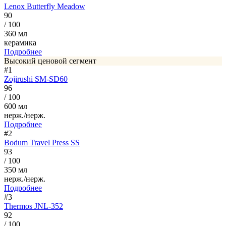
Lenox Butterfly Meadow
90
/ 100
360 мл
керамика
Подробнее
Высокий ценовой сегмент
#1
Zojirushi SM-SD60
96
/ 100
600 мл
нерж./нерж.
Подробнее
#2
Bodum Travel Press SS
93
/ 100
350 мл
нерж./нерж.
Подробнее
#3
Thermos JNL-352
92
/ 100