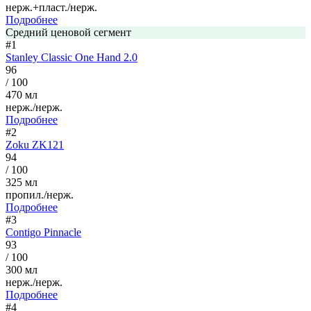
нерж.+пласт./нерж.
Подробнее
Средний ценовой сегмент
#1
Stanley Classic One Hand 2.0
96
/ 100
470 мл
нерж./нерж.
Подробнее
#2
Zoku ZK121
94
/ 100
325 мл
пропил./нерж.
Подробнее
#3
Contigo Pinnacle
93
/ 100
300 мл
нерж./нерж.
Подробнее
#4