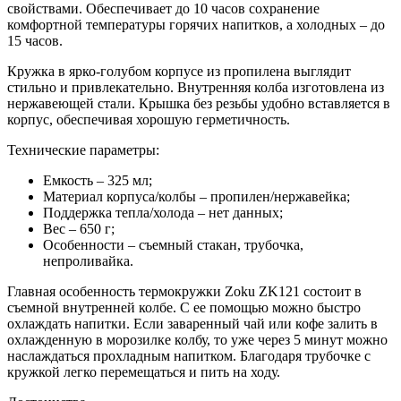
свойствами. Обеспечивает до 10 часов сохранение
комфортной температуры горячих напитков, а холодных – до
15 часов.
Кружка в ярко-голубом корпусе из пропилена выглядит
стильно и привлекательно. Внутренняя колба изготовлена из
нержавеющей стали. Крышка без резьбы удобно вставляется в
корпус, обеспечивая хорошую герметичность.
Технические параметры:
Емкость – 325 мл;
Материал корпуса/колбы – пропилен/нержавейка;
Поддержка тепла/холода – нет данных;
Вес – 650 г;
Особенности – съемный стакан, трубочка,
непроливайка.
Главная особенность термокружки Zoku ZK121 состоит в
съемной внутренней колбе. С ее помощью можно быстро
охлаждать напитки. Если заваренный чай или кофе залить в
охлажденную в морозилке колбу, то уже через 5 минут можно
наслаждаться прохладным напитком. Благодаря трубочке с
кружкой легко перемещаться и пить на ходу.