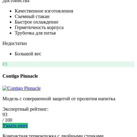
Достоинства
Качественное изготовления
Съемный стакан
Быстрое охлаждение
Герметичность корпуса
Трубочка для питья
Недостатки
Большой вес
#3
Contigo Pinnacle
Модель с совершенной защитой от пролития напитка
Экспертный рейтинг:
93
/ 100
Узнать цену
Компактная термокружка с двойными стенками