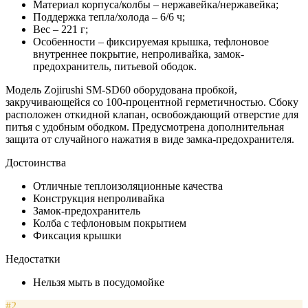
Материал корпуса/колбы – нержавейка/нержавейка;
Поддержка тепла/холода – 6/6 ч;
Вес – 221 г;
Особенности – фиксируемая крышка, тефлоновое
внутреннее покрытие, непроливайка, замок-
предохранитель, питьевой ободок.
Модель Zojirushi SM-SD60 оборудована пробкой,
закручивающейся со 100-процентной герметичностью. Сбоку
расположен откидной клапан, освобождающий отверстие для
питья с удобным ободком. Предусмотрена дополнительная
защита от случайного нажатия в виде замка-предохранителя.
Достоинства
Отличные теплоизоляционные качества
Конструкция непроливайка
Замок-предохранитель
Колба с тефлоновым покрытием
Фиксация крышки
Недостатки
Нельзя мыть в посудомойке
#2