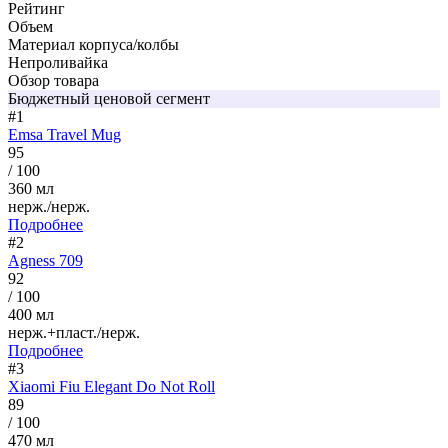
Рейтинг
Объем
Материал корпуса/колбы
Непроливайка
Обзор товара
Бюджетный ценовой сегмент
#1
Emsa Travel Mug
95
/ 100
360 мл
нерж./нерж.
Подробнее
#2
Agness 709
92
/ 100
400 мл
нерж.+пласт./нерж.
Подробнее
#3
Xiaomi Fiu Elegant Do Not Roll
89
/ 100
470 мл