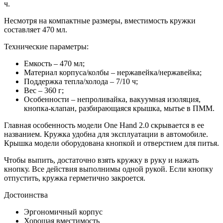
ч.
Несмотря на компактные размеры, вместимость кружки
составляет 470 мл.
Технические параметры:
Емкость – 470 мл;
Материал корпуса/колбы – нержавейка/нержавейка;
Поддержка тепла/холода – 7/10 ч;
Вес – 360 г;
Особенности – непроливайка, вакуумная изоляция,
кнопка-клапан, разбирающаяся крышка, мытье в ПММ.
Главная особенность модели One Hand 2.0 скрывается в ее
названием. Кружка удобна для эксплуатации в автомобиле.
Крышка модели оборудована кнопкой и отверстием для питья.
Чтобы выпить, достаточно взять кружку в руку и нажать
кнопку. Все действия выполнимы одной рукой. Если кнопку
отпустить, кружка герметично закроется.
Достоинства
Эргономичный корпус
Хорошая вместимость