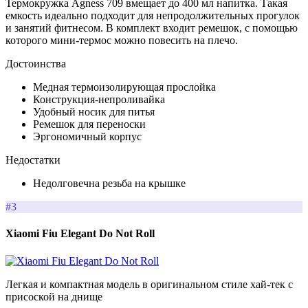
Термокружка Agness 709 вмещает до 400 мл напитка. Такая
емкость идеально подходит для непродолжительных прогулок
и занятий фитнесом. В комплект входит ремешок, с помощью
которого мини-термос можно повесить на плечо.
Достоинства
Медная термоизолирующая прослойка
Конструкция-непроливайка
Удобный носик для питья
Ремешок для переноски
Эргономичный корпус
Недостатки
Недолговечна резьба на крышке
#3
Xiaomi Fiu Elegant Do Not Roll
Легкая и компактная модель в оригинальном стиле хай-тек с
присоской на днище