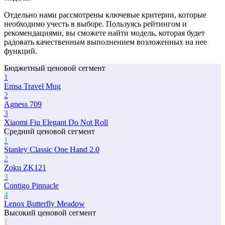
Отдельно нами рассмотрены ключевые критерии, которые
необходимо учесть в выборе. Пользуясь рейтингом и
рекомендациями, вы сможете найти модель, которая будет
радовать качественным выполнением возложенных на нее
функций.
Бюджетный ценовой сегмент
1
Emsa Travel Mug
2
Agness 709
3
Xiaomi Fiu Elegant Do Not Roll
Средний ценовой сегмент
1
Stanley Classic One Hand 2.0
2
Zoku ZK121
3
Contigo Pinnacle
4
Lenox Butterfly Meadow
Высокий ценовой сегмент
1