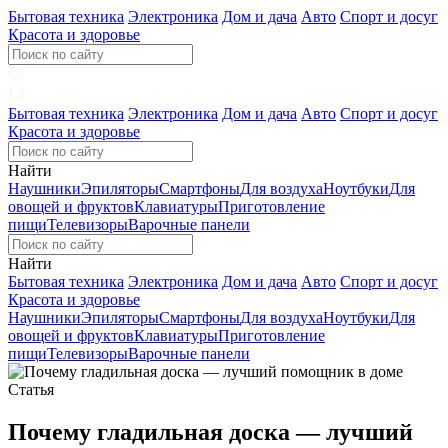
Бытовая техника
Электроника
Дом и дача
Авто
Спорт и досуг
Красота и здоровье
Бытовая техника
Электроника
Дом и дача
Авто
Спорт и досуг
Красота и здоровье
Найти
Наушники
Эпиляторы
Смартфоны
Для воздуха
Ноутбуки
Для
овощей и фруктов
Клавиатуры
Приготовление
пищи
Телевизоры
Варочные панели
Найти
Бытовая техника
Электроника
Дом и дача
Авто
Спорт и досуг
Красота и здоровье
Наушники
Эпиляторы
Смартфоны
Для воздуха
Ноутбуки
Для
овощей и фруктов
Клавиатуры
Приготовление
пищи
Телевизоры
Варочные панели
Статья
Почему гладильная доска — лучший