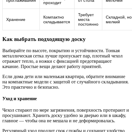
проглаживания
от стола
мелочей
проходит
Требует
Компактно
Складной, но
Хранение
места
складывается
мелкий
постоянно
Как выбрать подходящую доску
Выбирайте по высоте, покрытию и устойчивости. Тонкая
металлическая сетка лучше пропускает пар, плотный чехол
отражает тепло, а ножки с фиксацией предотвращают
качание. Простые вещи делают работу приятней.
Если дома дети или маленькая квартира, обратите внимание
на компактные модели с защитой от случайного складывания.
Это практично и безопасно.
Уход и хранение
Чехол стирают по мере загрязнения, поверхность протирают и
просушивают. Хранить доску удобно за дверью или в шкафу,
главное — чтобы она не мешала и не деформировалась.
Регулярный уход продлит срок службы и сохранит удобство