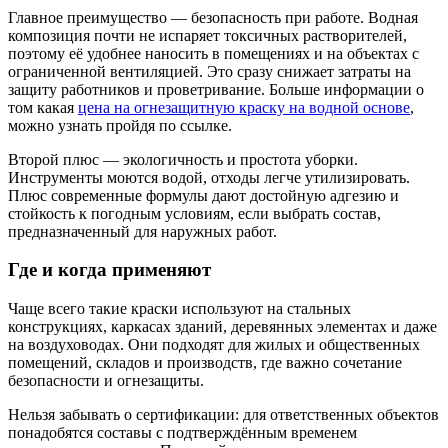
Главное преимущество — безопасность при работе. Водная
композиция почти не испаряет токсичных растворителей,
поэтому её удобнее наносить в помещениях и на объектах с
ограниченной вентиляцией. Это сразу снижает затраты на
защиту работников и проветривание. Больше информации о
том какая
цена на огнезащитную краску на водной основе
,
можно узнать пройдя по ссылке.
Второй плюс — экологичность и простота уборки.
Инструменты моются водой, отходы легче утилизировать.
Плюс современные формулы дают достойную адгезию и
стойкость к погодным условиям, если выбрать состав,
предназначенный для наружных работ.
Где и когда применяют
Чаще всего такие краски используют на стальных
конструкциях, каркасах зданий, деревянных элементах и даже
на воздуховодах. Они подходят для жилых и общественных
помещений, складов и производств, где важно сочетание
безопасности и огнезащиты.
Нельзя забывать о сертификации: для ответственных объектов
понадобятся составы с подтверждённым временем