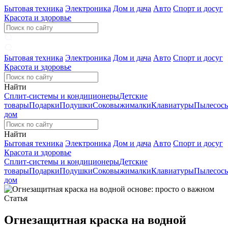
Бытовая техника
Электроника
Дом и дача
Авто
Спорт и досуг
Красота и здоровье
Бытовая техника
Электроника
Дом и дача
Авто
Спорт и досуг
Красота и здоровье
Найти
Сплит-системы и кондиционеры
Детские
товары
Подарки
Подушки
Соковыжималки
Клавиатуры
Пылесос
дом
Найти
Бытовая техника
Электроника
Дом и дача
Авто
Спорт и досуг
Красота и здоровье
Сплит-системы и кондиционеры
Детские
товары
Подарки
Подушки
Соковыжималки
Клавиатуры
Пылесос
дом
Статья
Огнезащитная краска на водной