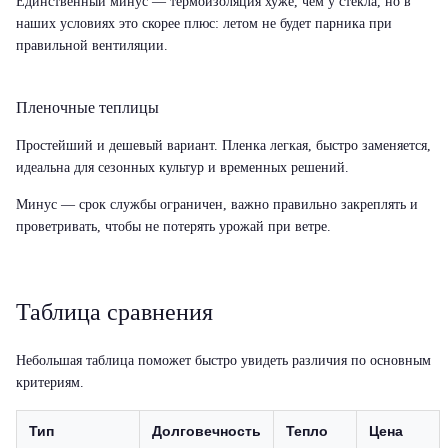
Единственный минус — термоизоляция хуже, чем у стекла, но в
наших условиях это скорее плюс: летом не будет парника при
правильной вентиляции.
Пленочные теплицы
Простейший и дешевый вариант. Пленка легкая, быстро заменяется,
идеальна для сезонных культур и временных решений.
Минус — срок службы ограничен, важно правильно закреплять и
проветривать, чтобы не потерять урожай при ветре.
Таблица сравнения
Небольшая таблица поможет быстро увидеть различия по основным
критериям.
Тип
Долговечность
Тепло
Цена