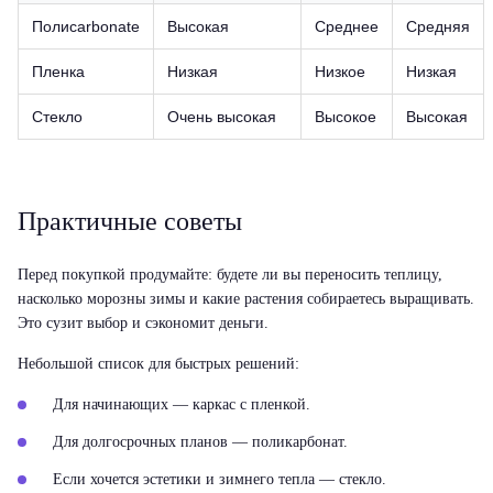
Полиcarbonate
Высокая
Среднее
Средняя
Пленка
Низкая
Низкое
Низкая
Стекло
Очень высокая
Высокое
Высокая
Практичные советы
Перед покупкой продумайте: будете ли вы переносить теплицу,
насколько морозны зимы и какие растения собираетесь выращивать.
Это сузит выбор и сэкономит деньги.
Небольшой список для быстрых решений:
Для начинающих — каркас с пленкой.
Для долгосрочных планов — поликарбонат.
Если хочется эстетики и зимнего тепла — стекло.