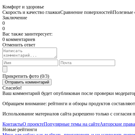
Комфорт и здоровье
Скорость и качество глажки
Сравнение поверхностей
Полезные 
Заключение
0
0
Вас также заинтересует:
0 комментариев
Отменить ответ
Прикрепить фото (
0
/3)
Спасибо!
Ваш комментарий будет опубликован после проверки модерато
Обращаем внимание: рейтинги и обзоры продуктов составляютс
Использование материалов сайта разрешено только с согласия 
Контакты
О проекте
Популярные темы на сайте
Авторские права
Новые рейтинги
Мясо для собак: как выбрать, приготовить и не навредить пито