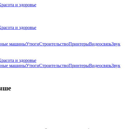
Красота и здоровье
Красота и здоровье
ные машины
Утюги
Строительство
Принтеры
Видеосвязь
Звук
Красота и здоровье
ные машины
Утюги
Строительство
Принтеры
Видеосвязь
Звук
учше