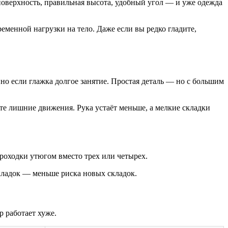
 поверхность, правильная высота, удобный угол — и уже одежда
ременной нагрузки на тело. Даже если вы редко гладите,
нно если глажка долгое занятие. Простая деталь — но с большим
ете лишние движения. Рука устаёт меньше, а мелкие складки
проходки утюгом вместо трех или четырех.
кладок — меньше риска новых складок.
р работает хуже.