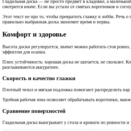
Гладильная доска — не просто предмет в кладовке, а маленьки
смотрится иначе. Если вы устали от смятых воротников и согн
Этот текст не про то, чтобы превратить глажку в хобби. Речь 
правильно выбранная доска экономит время и нервы.
Комфорт и здоровье
Высота доски регулируется, значит можно работать стоя ровно,
эффектом для осанки.
Плюс устойчивость: хорошая доска не шатается, не скользит. К
разглаживаются аккуратнее.
Скорость и качество глажки
Плотный чехол и мягкая подложка помогают распределить пар и
Удобная рабочая зона позволяет обрабатывать воротники, ман
Сравнение поверхностей
Гладильная доска выигрывает у стола и кровати по ровности и 