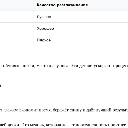
Качество разглаживания
Лучшее
Хорошее
Плохое
тойчивые ножки, место для утюга. Эти детали ускоряют процес
в.
 глажку: экономит время, бережёт спину и даёт лучший результа
ей доски. Это мелочь, которая делает повседневность приятнее.