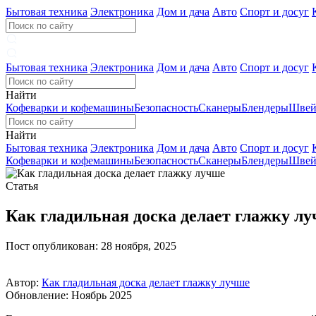
Бытовая техника
Электроника
Дом и дача
Авто
Спорт и досуг
Бытовая техника
Электроника
Дом и дача
Авто
Спорт и досуг
Найти
Кофеварки и кофемашины
Безопасность
Сканеры
Блендеры
Швей
Найти
Бытовая техника
Электроника
Дом и дача
Авто
Спорт и досуг
Кофеварки и кофемашины
Безопасность
Сканеры
Блендеры
Швей
Статья
Как гладильная доска делает глажку л
Пост опубликован: 28 ноября, 2025
Автор:
Как гладильная доска делает глажку лучше
Обновление: Ноябрь 2025