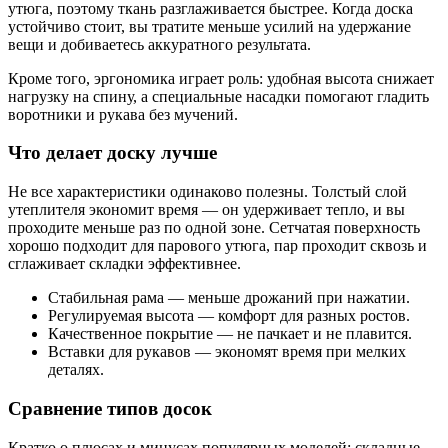
утюга, поэтому ткань разглаживается быстрее. Когда доска
устойчиво стоит, вы тратите меньше усилий на удержание
вещи и добиваетесь аккуратного результата.
Кроме того, эргономика играет роль: удобная высота снижает
нагрузку на спину, а специальные насадки помогают гладить
воротники и рукава без мучений.
Что делает доску лучше
Не все характеристики одинаково полезны. Толстый слой
утеплителя экономит время — он удерживает тепло, и вы
проходите меньше раз по одной зоне. Сетчатая поверхность
хорошо подходит для парового утюга, пар проходит сквозь и
сглаживает складки эффективнее.
Стабильная рама — меньше дрожаний при нажатии.
Регулируемая высота — комфорт для разных ростов.
Качественное покрытие — не пачкает и не плавится.
Вставки для рукавов — экономят время при мелких
деталях.
Сравнение типов досок
Кратко о плюсах и минусах популярных моделей: складные