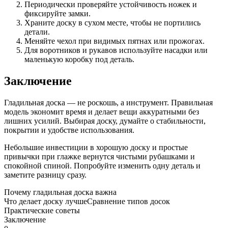
Периодически проверяйте устойчивость ножек и
фиксируйте замки.
Храните доску в сухом месте, чтобы не портились
детали.
Меняйте чехол при видимых пятнах или прожогах.
Для воротников и рукавов используйте насадки или
маленькую коробку под деталь.
Заключение
Гладильная доска — не роскошь, а инструмент. Правильная
модель экономит время и делает вещи аккуратными без
лишних усилий. Выбирая доску, думайте о стабильности,
покрытии и удобстве использования.
Небольшие инвестиции в хорошую доску и простые
привычки при глажке вернутся чистыми рубашками и
спокойной спиной. Попробуйте изменить одну деталь и
заметите разницу сразу.
Почему гладильная доска важна
Что делает доску лучше
Сравнение типов досок
Практические советы
Заключение