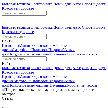
Бытовая техника
Электроника
Дом и дача
Авто
Спорт и досуг
Красота и здоровье
Бытовая техника
Электроника
Дом и дача
Авто
Спорт и досуг
Красота и здоровье
Найти
Принтеры
Машинки для волос
Жёсткие
диски
Смартфоны
Пылесосы
Подарки
Умный
дом
Посудомоечные машины
Наушники
Роботы-пылесосы
Найти
Бытовая техника
Электроника
Дом и дача
Авто
Спорт и досуг
Красота и здоровье
Принтеры
Машинки для волос
Жёсткие
диски
Смартфоны
Пылесосы
Подарки
Умный
дом
Посудомоечные машины
Наушники
Роботы-пылесосы
Статья