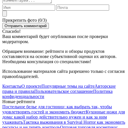
Прикрепить фото (
0
/3)
Спасибо!
Ваш комментарий будет опубликован после проверки
модератором.
Обращаем внимание: рейтинги и обзоры продуктов
составляются на основе субъективной оценки их авторов.
Необходима консультация со специалистами!
Использование материалов сайта разрешено только с согласия
правообладателей.
Контакты
О проекте
Популярные темы на сайте
Авторские
права и правила
Пользовательское соглашение
Политика
конфиденциальности
Новые рейтинги
Постельное белье для гостиниц: как выбрать так, чтобы
удовлетворять гостей и экономить бюджет
Кухонные ножи для
дома: какой набор действительно нужен и как за ним
ухаживать
Тактика выживания в Survival Horror как экономить
ресурсы и не терять контроль
Оптовая торговля косметики: