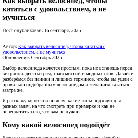
Как выбрать велосипед, чтобы
кататься с удовольствием, а не
мучиться
Пост опубликован: 16 сентября, 2025
Автор:
Как выбрать велосипед, чтобы кататься с
удовольствием, а не мучиться
Обновление: Сентябрь 2025
Выбор велосипеда кажется простым, пока не встанешь перед
витриной: десятки рам, трансмиссий и модных слов. Давайте
разберёмся без паники и лишних терминов, чтобы вы ушли с
правильно подобранным велосипедом и желанием кататься
завтра же.
Я расскажу коротко и по делу: какие типы подходят для
разных задач, на что смотреть при примерке и как не
переплатить за то, что вам не нужно.
Кому какой велосипед подойдёт
Если вы ездите по городу и по паркам, нужен лёгкий и