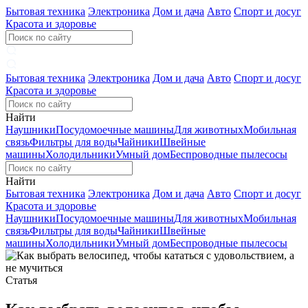
Бытовая техника
Электроника
Дом и дача
Авто
Спорт и досуг
Красота и здоровье
Бытовая техника
Электроника
Дом и дача
Авто
Спорт и досуг
Красота и здоровье
Найти
Наушники
Посудомоечные машины
Для животных
Мобильная
связь
Фильтры для воды
Чайники
Швейные
машины
Холодильники
Умный дом
Беспроводные пылесосы
Найти
Бытовая техника
Электроника
Дом и дача
Авто
Спорт и досуг
Красота и здоровье
Наушники
Посудомоечные машины
Для животных
Мобильная
связь
Фильтры для воды
Чайники
Швейные
машины
Холодильники
Умный дом
Беспроводные пылесосы
Статья