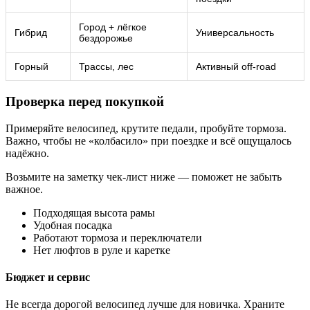
Город + лёгкое
Гибрид
Универсальность
бездорожье
Горный
Трассы, лес
Активный off-road
Проверка перед покупкой
Примеряйте велосипед, крутите педали, пробуйте тормоза.
Важно, чтобы не «колбасило» при поездке и всё ощущалось
надёжно.
Возьмите на заметку чек-лист ниже — поможет не забыть
важное.
Подходящая высота рамы
Удобная посадка
Работают тормоза и переключатели
Нет люфтов в руле и каретке
Бюджет и сервис
Не всегда дорогой велосипед лучше для новичка. Храните