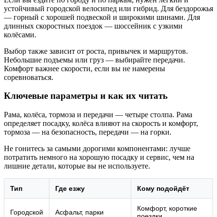
устойчивый городской велосипед или гибрид. Для бездорожья
— горный с хорошей подвеской и широкими шинами. Для
длинных скоростных поездок — шоссейник с узкими
колёсами.
Выбор также зависит от роста, привычек и маршрутов.
Небольшие подъемы или груз — выбирайте передачи.
Комфорт важнее скорости, если вы не намерены
соревноваться.
Ключевые параметры и как их читать
Рама, колёса, тормоза и передачи — четыре столпа. Рама
определяет посадку, колёса влияют на скорость и комфорт,
тормоза — на безопасность, передачи — на горки.
Не гонитесь за самыми дорогими компонентами: лучше
потратить немного на хорошую посадку и сервис, чем на
лишние детали, которые вы не используете.
Тип
Где езжу
Кому подойдёт
Комфорт, короткие
Городской
Асфальт, парки
поездки