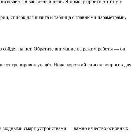
писывается в ваш день и цели. Я помогу пройти этот путь
рии, список для визита и таблица с главными параметрами,
ро сойдет на нет. Обратите внимание на режим работы — он
ие от тренировок упадёт. Ниже короткий список вопросов для
ь за модными смарт‑устройствами — важно качество основных