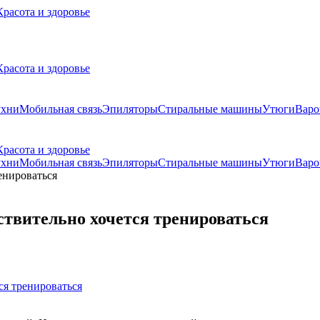
Красота и здоровье
Красота и здоровье
ухни
Мобильная связь
Эпиляторы
Стиральные машины
Утюги
Варо
Красота и здоровье
ухни
Мобильная связь
Эпиляторы
Стиральные машины
Утюги
Варо
ствительно хочется тренироваться
ся тренироваться