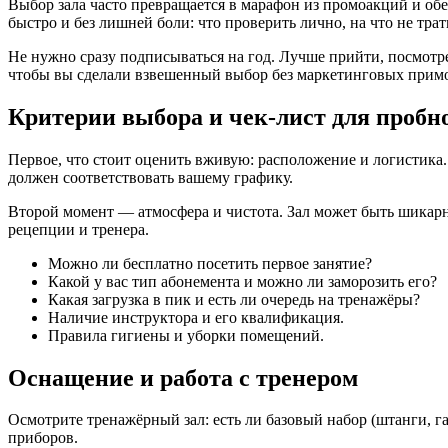
Выбор зала часто превращается в марафон из промоакций и обещ
быстро и без лишней боли: что проверить лично, на что не тра
Не нужно сразу подписываться на год. Лучше прийти, посмотр
чтобы вы сделали взвешенный выбор без маркетинговых прим
Критерии выбора и чек‑лист для пробн
Первое, что стоит оценить вживую: расположение и логистика.
должен соответствовать вашему графику.
Второй момент — атмосфера и чистота. Зал может быть шикарн
рецепции и тренера.
Можно ли бесплатно посетить первое занятие?
Какой у вас тип абонемента и можно ли заморозить его?
Какая загрузка в пик и есть ли очередь на тренажёры?
Наличие инструктора и его квалификация.
Правила гигиены и уборки помещений.
Оснащение и работа с тренером
Осмотрите тренажёрный зал: есть ли базовый набор (штанги, г
приборов.