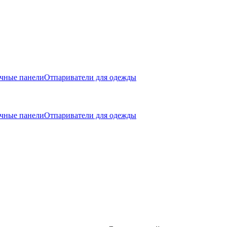
чные панели
Отпариватели для одежды
чные панели
Отпариватели для одежды