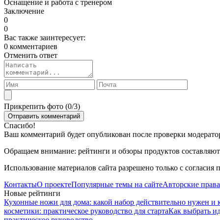
Оснащение и работа с тренером
Заключение
0
0
Вас также заинтересует:
0 комментариев
Отменить ответ
Прикрепить фото (
0
/3)
Спасибо!
Ваш комментарий будет опубликован после проверки модерато
Обращаем внимание: рейтинги и обзоры продуктов составляютс
Использование материалов сайта разрешено только с согласия 
Контакты
О проекте
Популярные темы на сайте
Авторские права
Новые рейтинги
Кухонные ножи для дома: какой набор действительно нужен и 
косметики: практическое руководство для старта
Как выбрать и
практическое руководство