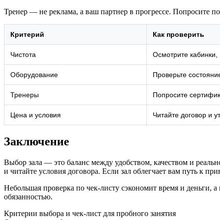
Тренер — не реклама, а ваш партнер в прогрессе. Попросите п
Критерий
Как проверить
Чистота
Осмотрите кабинки, 
Оборудование
Проверьте состояни
Тренеры
Попросите сертифик
Цена и условия
Читайте договор и 
Заключение
Выбор зала — это баланс между удобством, качеством и реально
и читайте условия договора. Если зал облегчает вам путь к пр
Небольшая проверка по чек‑листу сэкономит время и деньги, а
обязанностью.
Критерии выбора и чек‑лист для пробного занятия