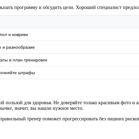
оказать программу и обсудить цели. Хороший специалист предло
пол и коврики
е и разнообразие
аты и план тренировок
уточняйте штрафы
й пользой для здоровья. Не доверяйте только красивым фото и а
ивычке, значит, вы нашли нужное место.
 правильный тренер поможет прогрессировать без лишних рисков