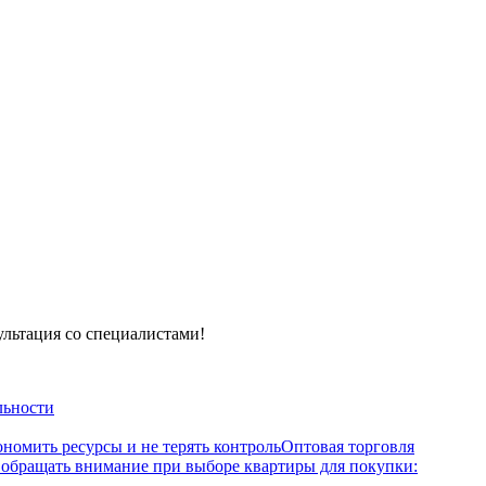
ультация со специалистами!
льности
ономить ресурсы и не терять контроль
Оптовая торговля
 обращать внимание при выборе квартиры для покупки: