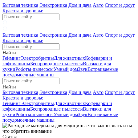
Бытовая техника
Электроника
Дом и дача
Авто
Спорт и досуг
Красота и здоровье
Бытовая техника
Электроника
Дом и дача
Авто
Спорт и досуг
Красота и здоровье
Найти
Гейминг
Электробритвы
Для животных
Кофеварки и
кофемашины
Беспроводные пылесосы
Вытяжки для
кухни
Роботы-пылесосы
Умный дом
Звук
Встраиваемые
посудомоечные машины
Найти
Бытовая техника
Электроника
Дом и дача
Авто
Спорт и досуг
Красота и здоровье
Гейминг
Электробритвы
Для животных
Кофеварки и
кофемашины
Беспроводные пылесосы
Вытяжки для
кухни
Роботы-пылесосы
Умный дом
Звук
Встраиваемые
посудомоечные машины
Статья