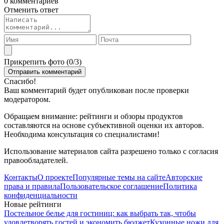
0 комментариев
Отменить ответ
Прикрепить фото (
0
/3)
Спасибо!
Ваш комментарий будет опубликован после проверки
модератором.
Обращаем внимание: рейтинги и обзоры продуктов
составляются на основе субъективной оценки их авторов.
Необходима консультация со специалистами!
Использование материалов сайта разрешено только с согласия
правообладателей.
Контакты
О проекте
Популярные темы на сайте
Авторские
права и правила
Пользовательское соглашение
Политика
конфиденциальности
Новые рейтинги
Постельное белье для гостиниц: как выбрать так, чтобы
удовлетворять гостей и экономить бюджет
Кухонные ножи для