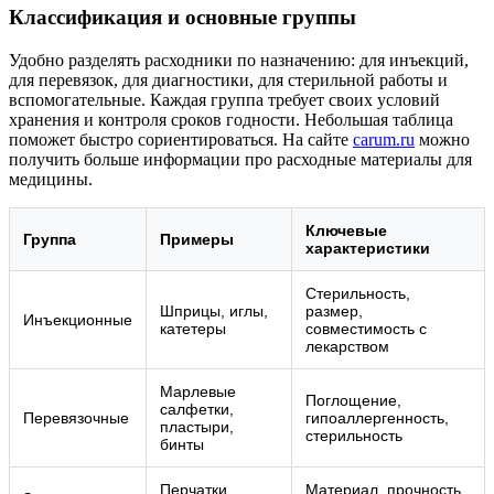
Классификация и основные группы
Удобно разделять расходники по назначению: для инъекций,
для перевязок, для диагностики, для стерильной работы и
вспомогательные. Каждая группа требует своих условий
хранения и контроля сроков годности. Небольшая таблица
поможет быстро сориентироваться. На сайте
carum.ru
можно
получить больше информации про расходные материалы для
медицины.
Ключевые
Группа
Примеры
характеристики
Стерильность,
Шприцы, иглы,
размер,
Инъекционные
катетеры
совместимость с
лекарством
Марлевые
Поглощение,
салфетки,
Перевязочные
гипоаллергенность,
пластыри,
стерильность
бинты
Перчатки,
Материал, прочность,