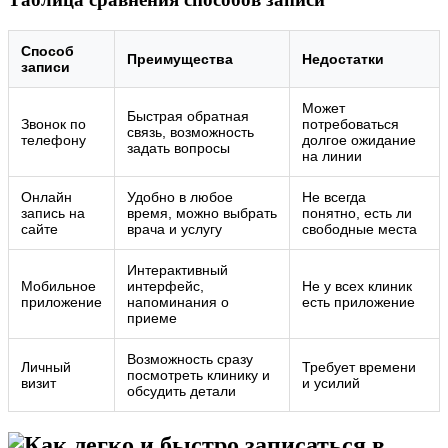
Способ
Преимущества
Недостатки
записи
Может
Быстрая обратная
Звонок по
потребоваться
связь, возможность
телефону
долгое ожидание
задать вопросы
на линии
Онлайн
Удобно в любое
Не всегда
запись на
время, можно выбрать
понятно, есть ли
сайте
врача и услугу
свободные места
Интерактивный
Мобильное
интерфейс,
Не у всех клиник
приложение
напоминания о
есть приложение
приеме
Возможность сразу
Личный
Требует времени
посмотреть клинику и
визит
и усилий
обсудить детали