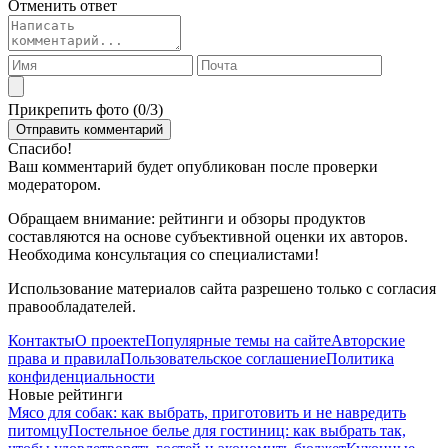
Отменить ответ
Прикрепить фото (
0
/3)
Спасибо!
Ваш комментарий будет опубликован после проверки
модератором.
Обращаем внимание: рейтинги и обзоры продуктов
составляются на основе субъективной оценки их авторов.
Необходима консультация со специалистами!
Использование материалов сайта разрешено только с согласия
правообладателей.
Контакты
О проекте
Популярные темы на сайте
Авторские
права и правила
Пользовательское соглашение
Политика
конфиденциальности
Новые рейтинги
Мясо для собак: как выбрать, приготовить и не навредить
питомцу
Постельное белье для гостиниц: как выбрать так,