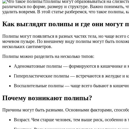
Полипы могут образовываться на слизисты
различаться по форме, размеру и структуре. Важно понимать, 
удалить вовремя. В этой статье разберемся, что такое полипы, 
Как выглядят полипы и где они могут 
Полипы могут появляться в разных частях тела, но чаще всего 
мочевом пузыре. По внешнему виду полипы могут быть похожи
нескольких сантиметров.
Полипы можно разделить на несколько типов:
Аденоматозные полипы — формируются в кишечнике и мо
Гиперпластические полипы — встречаются в желудке и ки
Воспалительные полипы — чаще всего бывают в кишечник
Почему возникают полипы?
Причины могут быть разными. Основными факторами, способс
Возраст. Чем старше человек, тем выше риск, особенно в 