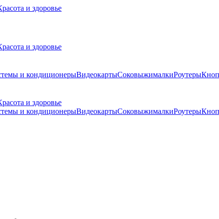
Красота и здоровье
Красота и здоровье
стемы и кондиционеры
Видеокарты
Соковыжималки
Роутеры
Кноп
Красота и здоровье
стемы и кондиционеры
Видеокарты
Соковыжималки
Роутеры
Кноп