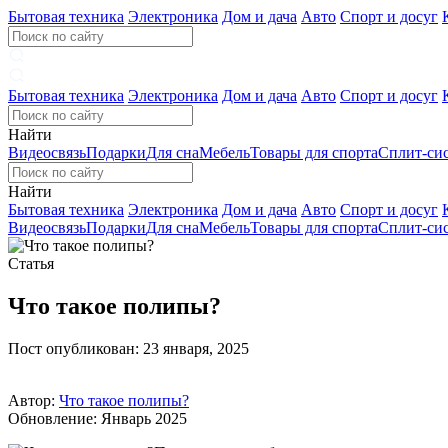
Бытовая техника
Электроника
Дом и дача
Авто
Спорт и досуг
Бытовая техника
Электроника
Дом и дача
Авто
Спорт и досуг
Найти
Видеосвязь
Подарки
Для сна
Мебель
Товары для спорта
Сплит-си
Найти
Бытовая техника
Электроника
Дом и дача
Авто
Спорт и досуг
Видеосвязь
Подарки
Для сна
Мебель
Товары для спорта
Сплит-си
Статья
Что такое полипы?
Пост опубликован: 23 января, 2025
Автор:
Что такое полипы?
Обновление: Январь 2025