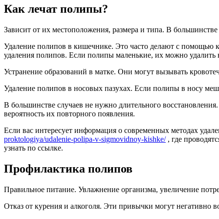
Как лечат полипы?
Зависит от их местоположения, размера и типа. В большинстве
Удаление полипов в кишечнике. Это часто делают с помощью ко
удаления полипов. Если полипы маленькие, их можно удалить 
Устранение образований в матке. Они могут вызывать кровоте
Удаление полипов в носовых пазухах. Если полипы в носу меш
В большинстве случаев не нужно длительного восстановления.
вероятность их повторного появления.
Если вас интересует информация о современных методах удал
proktologiya/udalenie-polipa-v-sigmovidnoy-kishke/
, где проводят
узнать по ссылке.
Профилактика полипов
Правильное питание. Увлажнение организма, увеличение потре
Отказ от курения и алкоголя. Эти привычки могут негативно в