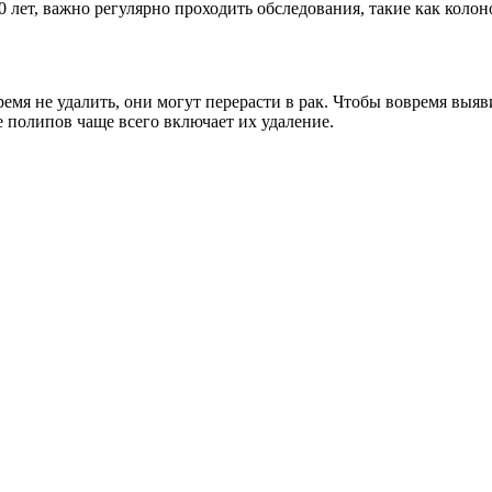
0 лет, важно регулярно проходить обследования, такие как колон
ремя не удалить, они могут перерасти в рак. Чтобы вовремя выя
е полипов чаще всего включает их удаление.