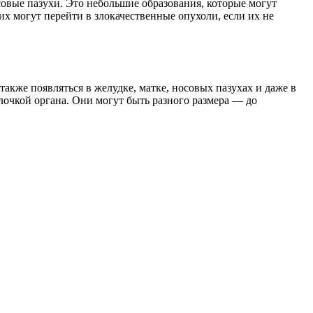
совые пазухи. Это небольшие образования, которые могут
их могут перейти в злокачественные опухоли, если их не
также появляться в желудке, матке, носовых пазухах и даже в
очкой органа. Они могут быть разного размера — до