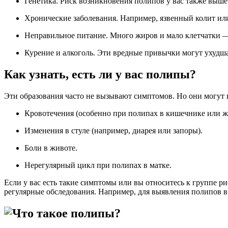
Генетика. Риск возникновения полипов у вас также выше
Хронические заболевания. Например, язвенный колит ил
Неправильное питание. Много жиров и мало клетчатки 
Курение и алкоголь. Эти вредные привычки могут ухудша
Как узнать, есть ли у вас полипы?
Эти образования часто не вызывают симптомов. Но они могут 
Кровотечения (особенно при полипах в кишечнике или ж
Изменения в стуле (например, диарея или запоры).
Боли в животе.
Нерегулярный цикл при полипах в матке.
Если у вас есть такие симптомы или вы относитесь к группе рис
регулярные обследования. Например, для выявления полипов 