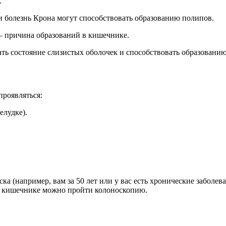
.
и болезнь Крона могут способствовать образованию полипов.
— причина образований в кишечнике.
ть состояние слизистых оболочек и способствовать образовани
проявляться:
елудке).
ка (например, вам за 50 лет или у вас есть хронические заболев
в кишечнике можно пройти колоноскопию.