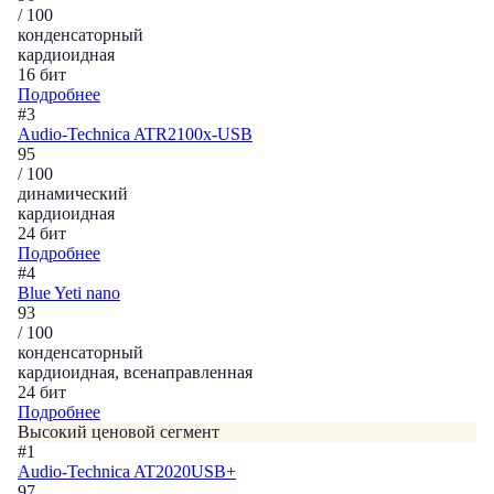
/ 100
конденсаторный
кардиоидная
16 бит
Подробнее
#3
Audio-Technica ATR2100x-USB
95
/ 100
динамический
кардиоидная
24 бит
Подробнее
#4
Blue Yeti nano
93
/ 100
конденсаторный
кардиоидная, всенаправленная
24 бит
Подробнее
Высокий ценовой сегмент
#1
Audio-Technica AT2020USB+
97