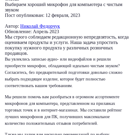
Выбираем хороший микрофон для компьютера с чистым
звуком
Пост опубликован: 12 февраля, 2023
Автор:
Николай Федорчук
Обновление: Апрель 2023
Мы строго соблюдаем редакционную непредвзятость, когда
оцениваем продукты и услуги. Наша задача упростить
покупку нужного продукта у различных розничных
продавцов.
Вы увлеклись записью аудио- или видеофайлов и решили
приобрести микрофон, обладающий идеально чистым звуком?
Согласитесь, без предварительной подготовки довольно сложно
выбрать подходящее изделие, которое будет полностью
соответствовать вашим требованиям.
Мы решили помочь вам разобраться в огромном ассортименте
микрофонов для компьютера, представленном на прилавках
торговых точек и в интернет-магазинах. Мы составили рейтинг
лучших микрофонов для ПК, получивших максимальное
количество положительных отзывов потребителей.
Также мы дадим вам несколько рекомендаций по выбору