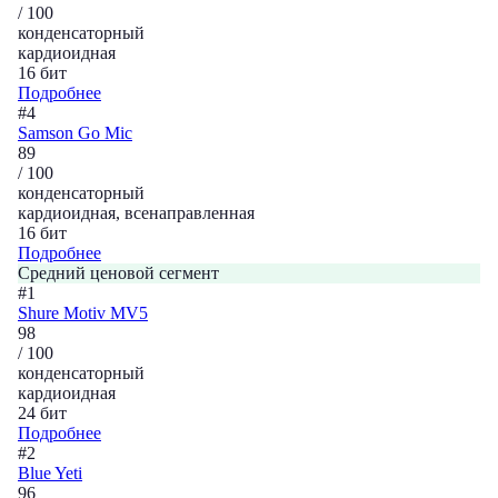
/ 100
конденсаторный
кардиоидная
16 бит
Подробнее
#4
Samson Go Mic
89
/ 100
конденсаторный
кардиоидная, всенаправленная
16 бит
Подробнее
Средний ценовой сегмент
#1
Shure Motiv MV5
98
/ 100
конденсаторный
кардиоидная
24 бит
Подробнее
#2
Blue Yeti
96