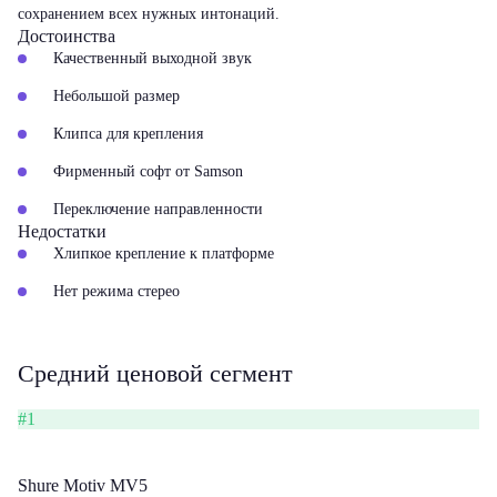
сохранением всех нужных интонаций.
Достоинства
Качественный выходной звук
Небольшой размер
Клипса для крепления
Фирменный софт от Samson
Переключение направленности
Недостатки
Хлипкое крепление к платформе
Нет режима стерео
Средний ценовой сегмент
#1
Shure Motiv MV5