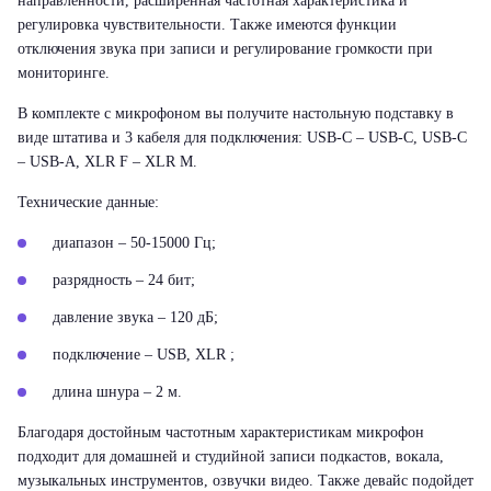
направленности, расширенная частотная характеристика и
регулировка чувствительности. Также имеются функции
отключения звука при записи и регулирование громкости при
мониторинге.
В комплекте с микрофоном вы получите настольную подставку в
виде штатива и 3 кабеля для подключения: USB-C – USB-C, USB-C
– USB-A, XLR F – XLR M.
Технические данные:
диапазон – 50-15000 Гц;
разрядность – 24 бит;
давление звука – 120 дБ;
подключение – USB, XLR ;
длина шнура – 2 м.
Благодаря достойным частотным характеристикам микрофон
подходит для домашней и студийной записи подкастов, вокала,
музыкальных инструментов, озвучки видео. Также девайс подойдет