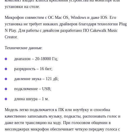
комплект входит клипса крепления устройства на мониторе или
установки на столе.
Микрофон совместим с ОС Mac OS, Windows и даже IOS. Его
установка не требует никаких драйверов благодаря технологии Plug
N Play. Для работы с девайсом разработано ПО Сakewalk Music
Creator.
Технические данные:
диапазон – 20-18000 Гц;
разрядность – 16 бит;
давление звука – 121 дБ;
подключение – USB;
длина шнура – 1 м.
Модель легко подключается к ПК или ноутбуку и способна
качественно записывать музыку, подкасты, распознавать голос и
даже вести трансляцию на ходу. При голосовом общении в
мессенджерах микрофон обеспечивает четкую передачу голоса с