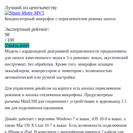
Лучший по цене/качеству
Конденсаторный микрофон с переключателем режима записи
Экспертный рейтинг:
98
/ 100
Узнать цену
Модель с кардиоидной диаграммой направленности предназначена
для записи качественного звука в 3-х режимах: вокал, акустический
инструмент, без обработки. Кроме того, микрофон оснащен
эквалайзером, компрессором и лимитером с возможностью
автоматической или ручной настройки.
Для управления девайсом на корпусе есть кнопка переключения
режимов и кнопка отключения микрофона. Предусмотрены
разъемы MiniUSB для соединения с устройствами и аудиовыход 3.5
мм для подключения наушников.
Девайс работает с версиями Windows 7 и выше, iOS 10.0 и выше, а
также Мас OS X Lion 10.7 и выше. Есть возможность подключения
к iPhone и iPad. В комплекте с микрофоном имеются 2 кабеля для