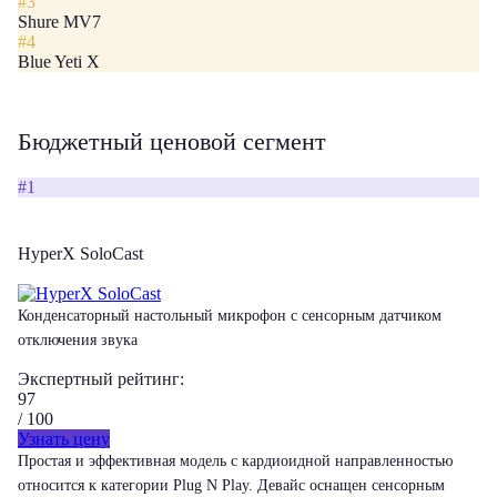
#3
Shure MV7
#4
Blue Yeti X
Бюджетный ценовой сегмент
#1
HyperX SoloCast
Конденсаторный настольный микрофон с сенсорным датчиком
отключения звука
Экспертный рейтинг:
97
/ 100
Узнать цену
Простая и эффективная модель с кардиоидной направленностью
относится к категории Plug N Play. Девайс оснащен сенсорным