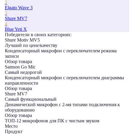
2
Elgato Wave 3
3
Shure MV7
4
Blue Yeti X
Победители в cвоих категориях:
Shure Motiv MV5
Лучший по цене/качеству
Конденсаторный микрофон с переключателем режима
записи
Обзор товара
Samson Go Mic
Самый недорогой
Конденсаторный микрофон с переключателем диаграммы
направленности
Обзор товара
Shure MV7
Самый функциональный
Динамический микрофон с 2-мя типами подключения к
оборудованию
Обзор товара
ТОП-12 микрофонов для ПК с чистым звуком
Место
Продукт