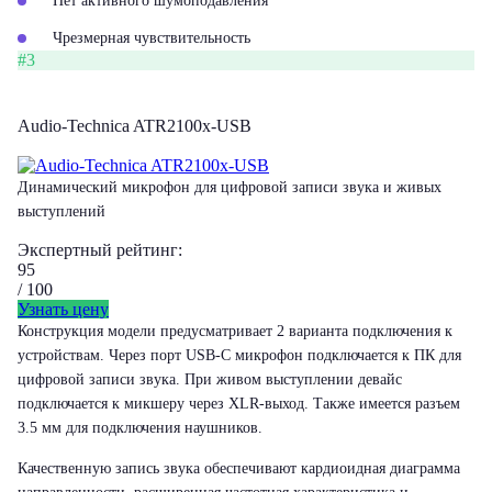
Нет активного шумоподавления
Чрезмерная чувствительность
#3
Audio-Technica ATR2100x-USB
Динамический микрофон для цифровой записи звука и живых
выступлений
Экспертный рейтинг:
95
/ 100
Узнать цену
Конструкция модели предусматривает 2 варианта подключения к
устройствам. Через порт USB-C микрофон подключается к ПК для
цифровой записи звука. При живом выступлении девайс
подключается к микшеру через XLR-выход. Также имеется разъем
3.5 мм для подключения наушников.
Качественную запись звука обеспечивают кардиоидная диаграмма