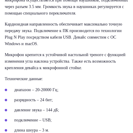
микрофона осуществляется при помощи наушников, подключенных
через разъем 3.5 мм. Громкость звука в наушниках регулируется с
помощью специального переключателя.
Кардиоидная направленность обеспечивает максимально точную
передачу звука. Подключение к ПК производится по технологии
Plug N Play посредством кабеля USB. Девайс совместим с ОС
Windows и macOS.
Микрофон крепится к устойчивой настольной треноге с функцией
изменения угла наклона устройства. Также есть возможность
крепления девайса к микрофонной стойке.
Технические данные:
диапазон – 20-20000 Гц;
разрядность – 24 бит;
давление звука – 144 дБ;
подключение – USB;
длина шнура – 3 м.