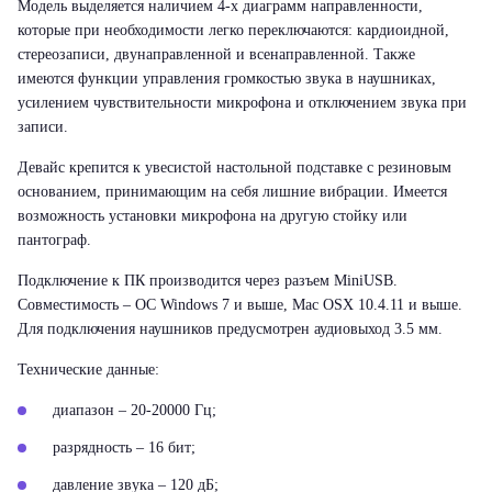
Модель выделяется наличием 4-х диаграмм направленности,
которые при необходимости легко переключаются: кардиоидной,
стереозаписи, двунаправленной и всенаправленной. Также
имеются функции управления громкостью звука в наушниках,
усилением чувствительности микрофона и отключением звука при
записи.
Девайс крепится к увесистой настольной подставке с резиновым
основанием, принимающим на себя лишние вибрации. Имеется
возможность установки микрофона на другую стойку или
пантограф.
Подключение к ПК производится через разъем MiniUSB.
Совместимость – ОС Windows 7 и выше, Mac OSX 10.4.11 и выше.
Для подключения наушников предусмотрен аудиовыход 3.5 мм.
Технические данные:
диапазон – 20-20000 Гц;
разрядность – 16 бит;
давление звука – 120 дБ;