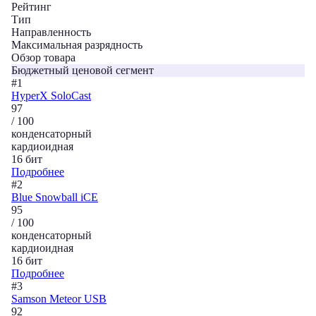
Рейтинг
Тип
Направленность
Максимальная разрядность
Обзор товара
Бюджетный ценовой сегмент
#1
HyperX SoloCast
97
/ 100
конденсаторный
кардиоидная
16 бит
Подробнее
#2
Blue Snowball iCE
95
/ 100
конденсаторный
кардиоидная
16 бит
Подробнее
#3
Samson Meteor USB
92