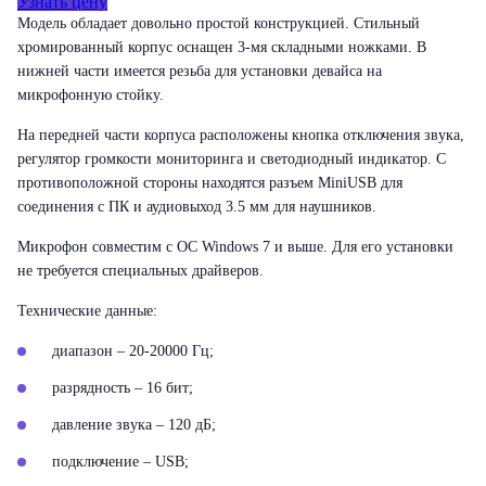
Узнать цену
Модель обладает довольно простой конструкцией. Стильный
хромированный корпус оснащен 3-мя складными ножками. В
нижней части имеется резьба для установки девайса на
микрофонную стойку.
На передней части корпуса расположены кнопка отключения звука,
регулятор громкости мониторинга и светодиодный индикатор. С
противоположной стороны находятся разъем MiniUSB для
соединения с ПК и аудиовыход 3.5 мм для наушников.
Микрофон совместим с ОС Windows 7 и выше. Для его установки
не требуется специальных драйверов.
Технические данные:
диапазон – 20-20000 Гц;
разрядность – 16 бит;
давление звука – 120 дБ;
подключение – USB;