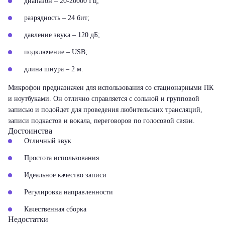
диапазон – 20-20000 Гц;
разрядность – 24 бит;
давление звука – 120 дБ;
подключение – USB;
длина шнура – 2 м.
Микрофон предназначен для использования со стационарными ПК
и ноутбуками. Он отлично справляется с сольной и групповой
записью и подойдет для проведения любительских трансляций,
записи подкастов и вокала, переговоров по голосовой связи.
Достоинства
Отличный звук
Простота использования
Идеальное качество записи
Регулировка направленности
Качественная сборка
Недостатки