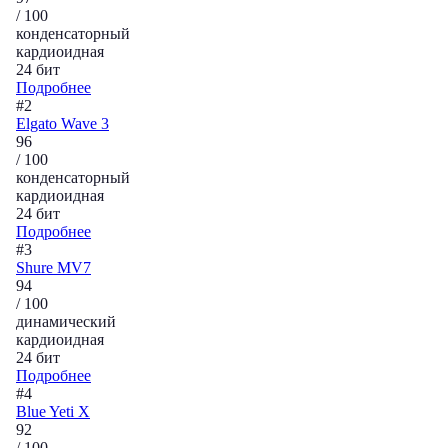
/ 100
конденсаторный
кардиоидная
24 бит
Подробнее
#2
Elgato Wave 3
96
/ 100
конденсаторный
кардиоидная
24 бит
Подробнее
#3
Shure MV7
94
/ 100
динамический
кардиоидная
24 бит
Подробнее
#4
Blue Yeti X
92
/ 100