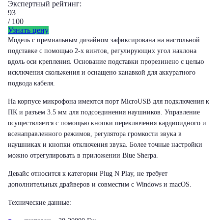
Экспертный рейтинг:
93
/ 100
Узнать цену
Модель с премиальным дизайном зафиксирована на настольной
подставке с помощью 2-х винтов, регулирующих угол наклона
вдоль оси крепления. Основание подставки прорезинено с целью
исключения скольжения и оснащено канавкой для аккуратного
подвода кабеля.
На корпусе микрофона имеются порт MicroUSB для подключения к
ПК и разъем 3.5 мм для подсоединения наушников. Управление
осуществляется с помощью кнопки переключения кардиоидного и
всенаправленного режимов, регулятора громкости звука в
наушниках и кнопки отключения звука. Более точные настройки
можно отрегулировать в приложении Blue Sherpa.
Девайс относится к категории Plug N Play, не требует
дополнительных драйверов и совместим с Windows и macOS.
Технические данные: