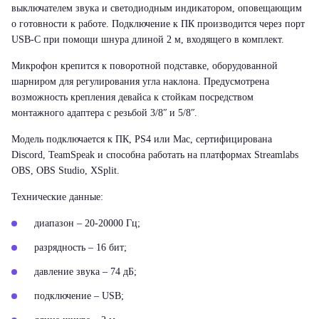
выключателем звука и светодиодным индикатором, оповещающим
о готовности к работе. Подключение к ПК производится через порт
USB-C при помощи шнура длиной 2 м, входящего в комплект.
Микрофон крепится к поворотной подставке, оборудованной
шарниром для регулирования угла наклона. Предусмотрена
возможность крепления девайса к стойкам посредством
монтажного адаптера с резьбой 3/8ʺ и 5/8ʺ.
Модель подключается к ПК, PS4 или Mac, сертифицирована
Discord, TeamSpeak и способна работать на платформах Streamlabs
OBS, OBS Studio, XSplit.
Технические данные:
диапазон – 20-20000 Гц;
разрядность – 16 бит;
давление звука – 74 дБ;
подключение – USB;