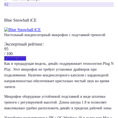
#2
Blue Snowball iCE
Настольный конденсаторный микрофон с подставкой-треногой
Экспертный рейтинг:
95
/ 100
Узнать цену
Как и предыдущая модель, девайс поддерживает технологию Plug N
Play. Этот микрофон не требует установки драйверов при
подключении. Наличие конденсаторного капсюля с кардиоидной
направленностью обеспечивает кристально чистый звук во время
записи.
Микрофон оборудован устойчивой подставкой в виде штатива-
треноги с регулируемой высотой. Длина шнура 1.8 м позволяет
максимально удобно расположить девайс в пределах рабочей зоны.
Устройство подключается к ПК с ОС Windows 10 и выше или Mac с