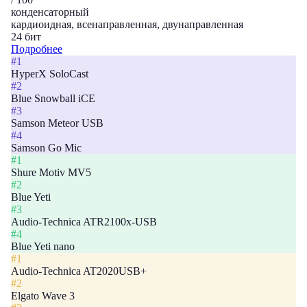
конденсаторный
кардиоидная, всенаправленная, двунаправленная
24 бит
Подробнее
#1
HyperX SoloCast
#2
Blue Snowball iCE
#3
Samson Meteor USB
#4
Samson Go Mic
#1
Shure Motiv MV5
#2
Blue Yeti
#3
Audio-Technica ATR2100x-USB
#4
Blue Yeti nano
#1
Audio-Technica AT2020USB+
#2
Elgato Wave 3